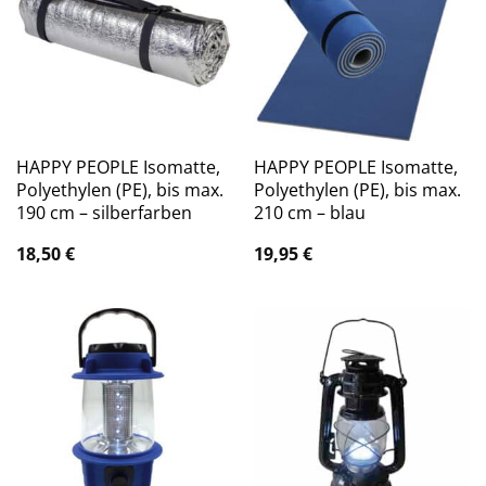
HAPPY PEOPLE Isomatte,
HAPPY PEOPLE Isomatte,
Polyethylen (PE), bis max.
Polyethylen (PE), bis max.
190 cm – silberfarben
210 cm – blau
18,50
€
19,95
€