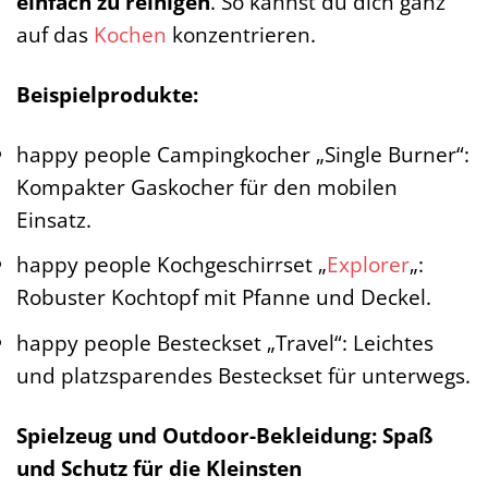
einfach zu reinigen
. So kannst du dich ganz
auf das
Kochen
konzentrieren.
Beispielprodukte:
happy people Campingkocher „Single Burner“:
Kompakter Gaskocher für den mobilen
Einsatz.
happy people Kochgeschirrset „
Explorer
„:
Robuster Kochtopf mit Pfanne und Deckel.
happy people Besteckset „Travel“: Leichtes
und platzsparendes Besteckset für unterwegs.
Spielzeug und Outdoor-Bekleidung: Spaß
und Schutz für die Kleinsten