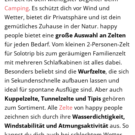
Camping
. Es schützt dich vor Wind und
Wetter, bietet dir Privatsphäre und ist dein
gemütliches Zuhause in der Natur. happy
people bietet eine
große Auswahl an Zelten
für jeden Bedarf. Vom kleinen 2-Personen-Zelt
für Solotrip bis zum geräumigen Familienzelt
mit mehreren Schlafkabinen ist alles dabei.
Besonders beliebt sind die
Wurfzelte
, die sich
in Sekundenschnelle aufbauen lassen und
ideal für spontane Ausflüge sind. Aber auch
Kuppelzelte, Tunnelzelte und Tipis
gehören
zum Sortiment. Alle
Zelte
von happy people
zeichnen sich durch ihre
Wasserdichtigkeit,
Windstabilität und Atmungsaktivität
aus. So
kannst du dich auch bei schlechtem Wetter