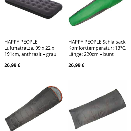
HAPPY PEOPLE
HAPPY PEOPLE Schlafsack,
Luftmatratze, 99 x 22 x
Komforttemperatur: 13°C,
191cm, anthrazit – grau
Länge: 220cm – bunt
26,99
€
26,99
€