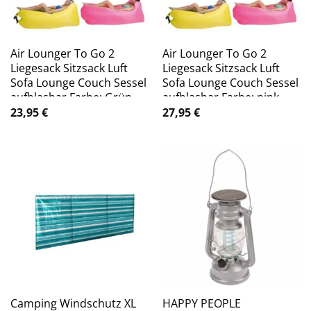
Air Lounger To Go 2
Air Lounger To Go 2
Liegesack Sitzsack Luft
Liegesack Sitzsack Luft
Sofa Lounge Couch Sessel
Sofa Lounge Couch Sessel
aufblasbar Farbe: Grün
aufblasbar Farbe: pink
23,95
€
27,95
€
Camping Windschutz XL
HAPPY PEOPLE