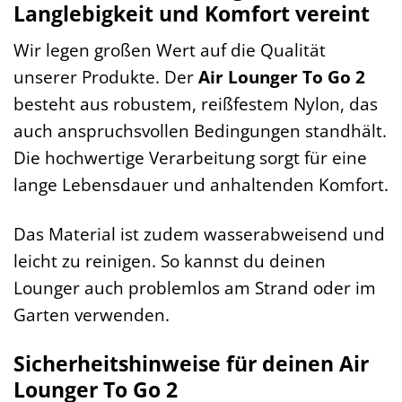
Langlebigkeit und Komfort vereint
Wir legen großen Wert auf die Qualität
unserer Produkte. Der
Air Lounger To Go 2
besteht aus robustem, reißfestem Nylon, das
auch anspruchsvollen Bedingungen standhält.
Die hochwertige Verarbeitung sorgt für eine
lange Lebensdauer und anhaltenden Komfort.
Das Material ist zudem wasserabweisend und
leicht zu reinigen. So kannst du deinen
Lounger auch problemlos am Strand oder im
Garten verwenden.
Sicherheitshinweise für deinen Air
Lounger To Go 2