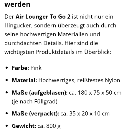
werden
Der
Air Lounger To Go 2
ist nicht nur ein
Hingucker, sondern überzeugt auch durch
seine hochwertigen Materialien und
durchdachten Details. Hier sind die
wichtigsten Produktdetails im Überblick:
Farbe:
Pink
Material:
Hochwertiges, reißfestes Nylon
Maße (aufgeblasen):
ca. 180 x 75 x 50 cm
(je nach Füllgrad)
Maße (verpackt):
ca. 35 x 20 x 10 cm
Gewicht:
ca. 800 g