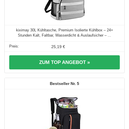
kiximay 30L Kühltasche, Premium Isolierte Kühlbox – 24+
Stunden Kalt, Faltbar, Wasserdicht & Auslaufsicher – ...
25,19 €
ZUM TOP ANGEBOT »
5