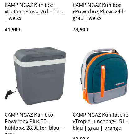
CAMPINGAZ Kühlbox
CAMPINGAZ Kühlbox
»Icetime Plus«, 26 l – blau
»Powerbox Plus«, 24 l –
| weiss
grau | weiss
41,90
€
78,90
€
CAMPINGAZ Kühlbox,
CAMPINGAZ Kühltasche
Powerbox Plus TE-
»Tropic Lunchbag«, 5 l –
Kühlbox, 28,0Liter, blau –
blau | grau | orange
grau