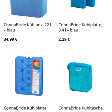
ConnaBride Kühlbox, 22 l
ConnaBride Kühlplatte,
– blau
0,4 l – blau
34,99
€
2,29
€
ConnaBride Kühlplatte,
ConnaBride Kühltasche,