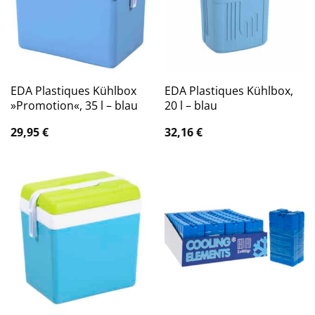
EDA Plastiques Kühlbox
EDA Plastiques Kühlbox,
»Promotion«, 35 l – blau
20 l – blau
29,95
€
32,16
€