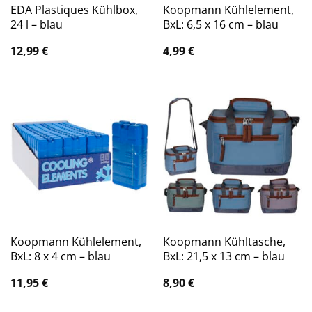
EDA Plastiques Kühlbox,
Koopmann Kühlelement,
24 l – blau
BxL: 6,5 x 16 cm – blau
12,99
€
4,99
€
Koopmann Kühlelement,
Koopmann Kühltasche,
BxL: 8 x 4 cm – blau
BxL: 21,5 x 13 cm – blau
11,95
€
8,90
€