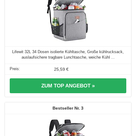
Lifewit 32L 34 Dosen isolierte Kühltasche, Große kühlrucksack,
auslaufsichere tragbare Lunchtasche, weiche Kühl ...
25,59 €
ZUM TOP ANGEBOT »
3