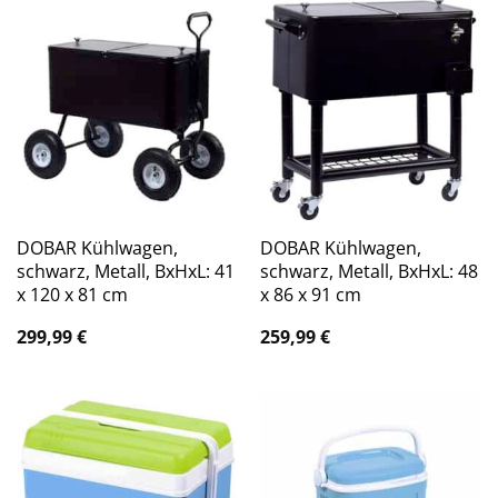
DOBAR Kühlwagen,
DOBAR Kühlwagen,
schwarz, Metall, BxHxL: 41
schwarz, Metall, BxHxL: 48
x 120 x 81 cm
x 86 x 91 cm
299,99
€
259,99
€