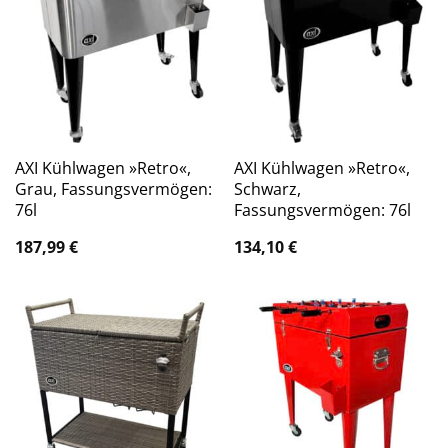
AXI Kühlwagen »Retro«,
AXI Kühlwagen »Retro«,
Grau, Fassungsvermögen:
Schwarz,
76l
Fassungsvermögen: 76l
187,99
€
134,10
€