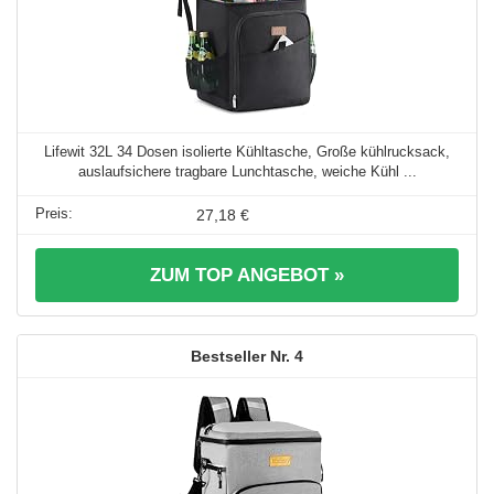
Lifewit 32L 34 Dosen isolierte Kühltasche, Große kühlrucksack,
auslaufsichere tragbare Lunchtasche, weiche Kühl ...
27,18 €
ZUM TOP ANGEBOT »
4