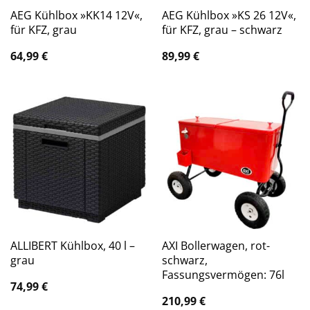
AEG Kühlbox »KK14 12V«,
AEG Kühlbox »KS 26 12V«,
für KFZ, grau
für KFZ, grau – schwarz
64,99
€
89,99
€
ALLIBERT Kühlbox, 40 l –
AXI Bollerwagen, rot-
grau
schwarz,
Fassungsvermögen: 76l
74,99
€
210,99
€