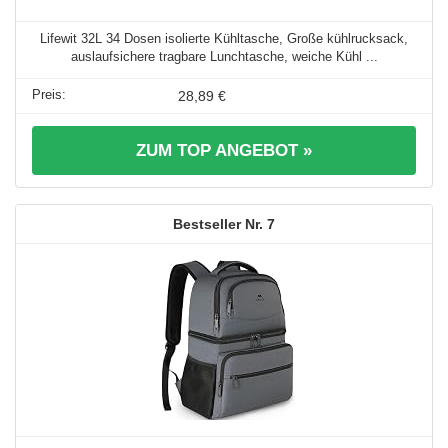
Lifewit 32L 34 Dosen isolierte Kühltasche, Große kühlrucksack,
auslaufsichere tragbare Lunchtasche, weiche Kühl ...
28,89 €
ZUM TOP ANGEBOT »
7