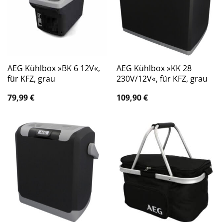
AEG Kühlbox »BK 6 12V«,
AEG Kühlbox »KK 28
für KFZ, grau
230V/12V«, für KFZ, grau
79,99
€
109,90
€