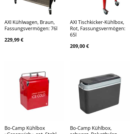
AXI Kühlwagen, Braun,
AXI Tischkicker-Kühlbox,
Fassungsvermögen: 76l
Rot, Fassungsvermögen:
65l
229,99
€
209,00
€
Bo-Camp Kühlbox
Bo-Camp Kühlbox,