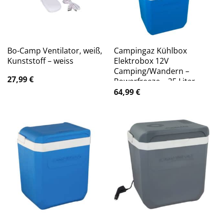
Bo-Camp Ventilator, weiß,
Campingaz Kühlbox
Kunststoff – weiss
Elektrobox 12V
Camping/Wandern –
27,99
€
Powerfreeze – 25 Liter
64,99
€