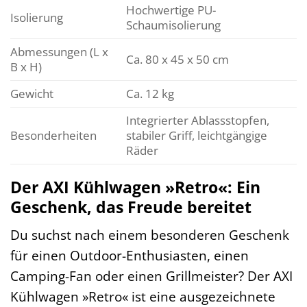
Hochwertige PU-
Isolierung
Schaumisolierung
Abmessungen (L x
Ca. 80 x 45 x 50 cm
B x H)
Gewicht
Ca. 12 kg
Integrierter Ablassstopfen,
Besonderheiten
stabiler Griff, leichtgängige
Räder
Der AXI Kühlwagen »Retro«: Ein
Geschenk, das Freude bereitet
Du suchst nach einem besonderen Geschenk
für einen Outdoor-Enthusiasten, einen
Camping-Fan oder einen Grillmeister? Der AXI
Kühlwagen »Retro« ist eine ausgezeichnete