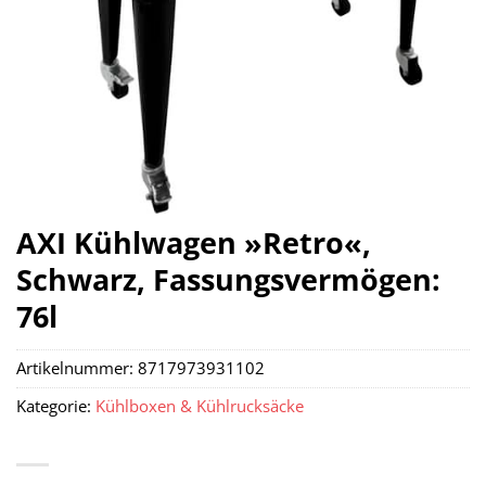
AXI Kühlwagen »Retro«,
Schwarz, Fassungsvermögen:
76l
Artikelnummer:
8717973931102
Kategorie:
Kühlboxen & Kühlrucksäcke