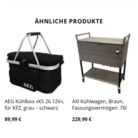
ÄHNLICHE PRODUKTE
AEG Kühlbox »KS 26 12V«,
AXI Kühlwagen, Braun,
für KFZ, grau – schwarz
Fassungsvermögen: 76l
89,99
€
229,99
€