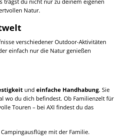
s trägst du nicht nur zu deinem eigenen
rtvollen Natur.
twelt
rfnisse verschiedener Outdoor-Aktivitäten
der einfach nur die Natur genießen
stigkeit
und
einfache Handhabung
. Sie
l wo du dich befindest. Ob Familienzelt für
olle Touren – bei AXI findest du das
 Campingausflüge mit der Familie.