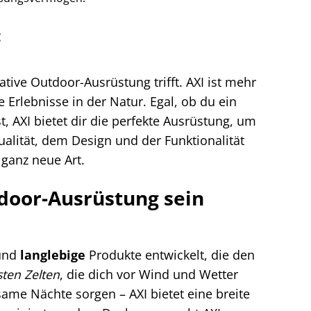
€
tive Outdoor-Ausrüstung trifft. AXI ist mehr
e Erlebnisse in der Natur. Egal, ob du ein
, AXI bietet dir die perfekte Ausrüstung, um
alität, dem Design und der Funktionalität
 ganz neue Art.
door-Ausrüstung sein
und
langlebige
Produkte entwickelt, die den
ten Zelten
, die dich vor Wind und Wetter
lsame Nächte sorgen – AXI bietet eine breite