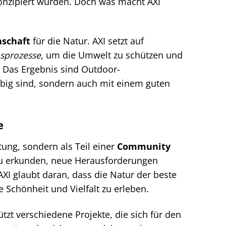
 konzipiert wurden. Doch was macht AXI
nschaft
für die Natur. AXI setzt auf
sprozesse
, um die Umwelt zu schützen und
. Das Ergebnis sind Outdoor-
ebig sind, sondern auch mit einem guten
e
tung, sondern als Teil einer
Community
 zu erkunden, neue Herausforderungen
I glaubt daran, dass die Natur der beste
re Schönheit und Vielfalt zu erleben.
tzt verschiedene Projekte, die sich für den