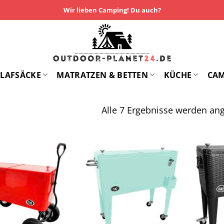
Wir lieben Camping! Du auch?
LAFSÄCKE
MATRATZEN & BETTEN
KÜCHE
CA
Alle 7 Ergebnisse werden ang