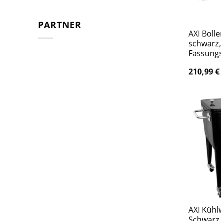
PARTNER
AXI Boll
schwarz,
Fassung
210,99
€
AXI Kühl
Schwarz