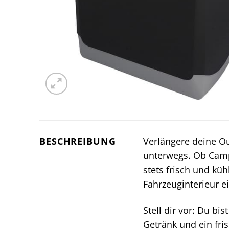
BESCHREIBUNG
Verlängere deine O
unterwegs. Ob Camp
stets frisch und küh
Fahrzeuginterieur e
Stell dir vor: Du bi
Getränk und ein fri