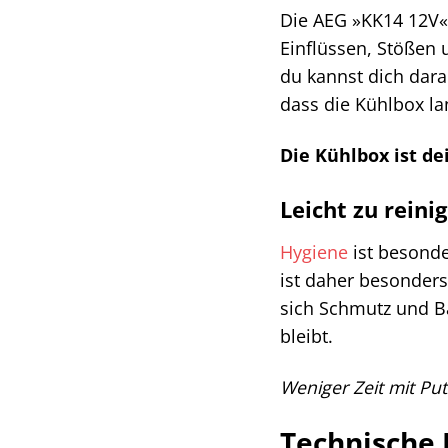
Die AEG »KK14 12V« 
Einflüssen, Stößen 
du kannst dich dara
dass die Kühlbox lan
Die Kühlbox ist d
Leicht zu rein
Hygiene
ist besonde
ist daher besonders
sich Schmutz und Ba
bleibt.
Weniger Zeit mit Pu
Technische 