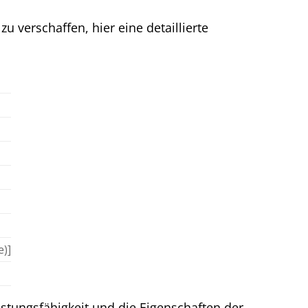
 verschaffen, hier eine detaillierte
e)]
stungsfähigkeit und die Eigenschaften der