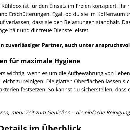
Kühlbox ist für den Einsatz im Freien konzipiert. Ihr
und Erschütterungen. Egal, ob du sie im Kofferraum 
uf verlassen, dass sie den Belastungen standhält. Das
ge hält und dir treue Dienste leistet.
ein zuverlässiger Partner, auch unter anspruchsvo
igen für maximale Hygiene
rs wichtig, wenn es um die Aufbewahrung von Leben
 leicht zu reinigen. Die glatten Oberflächen lassen s
kterien festsetzen. So kannst du sicherstellen, dass
tzen, mehr Zeit zum Genießen – die einfache Reinigun
Details im Überblick