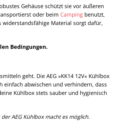
 robustes Gehäuse schützt sie vor äußeren
transportierst oder beim
Camping
benutzt,
 widerstandsfähige Material sorgt dafür,
llen Bedingungen.
smitteln geht. Die AEG »KK14 12V« Kühlbox
ich einfach abwischen und verhindern, dass
 deine Kühlbox stets sauber und hygienisch
g der AEG Kühlbox macht es möglich.