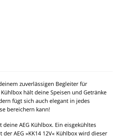
einem zuverlässigen Begleiter für
 Kühlbox hält deine Speisen und Getränke
dern fügt sich auch elegant in jedes
ise bereichern kann!
est deine AEG Kühlbox. Ein eisgekühltes
Mit der AEG »KK14 12V« Kühlbox wird dieser