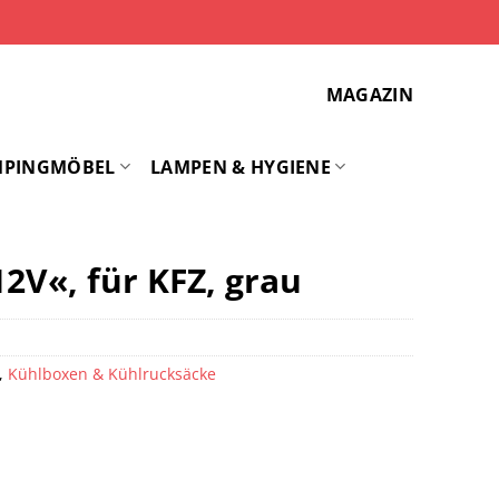
MAGAZIN
MPINGMÖBEL
LAMPEN & HYGIENE
2V«, für KFZ, grau
,
Kühlboxen & Kühlrucksäcke