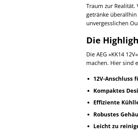
Traum zur Realität.
getränke überallhin
unvergesslichen Ou
Die Highlig
Die AEG »KK14 12V« 
machen. Hier sind e
12V-Anschluss f
Kompaktes Desi
Effiziente Kühll
Robustes Gehäu
Leicht zu reinig