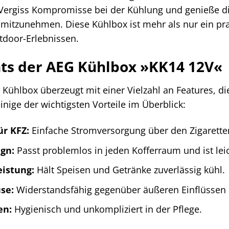
 Vergiss Kompromisse bei der Kühlung und genieße die
 mitzunehmen. Diese Kühlbox ist mehr als nur ein prak
tdoor-Erlebnissen.
hts der AEG Kühlbox »KK14 12V«
Kühlbox überzeugt mit einer Vielzahl an Features, di
inige der wichtigsten Vorteile im Überblick:
ür KFZ:
Einfache Stromversorgung über den Zigarette
gn:
Passt problemlos in jeden Kofferraum und ist leic
eistung:
Hält Speisen und Getränke zuverlässig kühl.
se:
Widerstandsfähig gegenüber äußeren Einflüssen
en:
Hygienisch und unkompliziert in der Pflege.