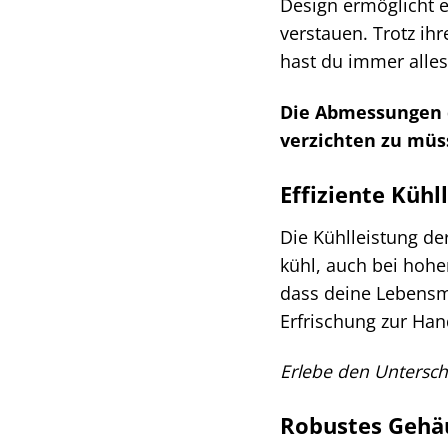
Design ermöglicht e
verstauen. Trotz ih
hast du immer alles
Die Abmessungen d
verzichten zu müs
Effiziente Kühl
Die Kühlleistung de
kühl, auch bei hohe
dass deine Lebensmi
Erfrischung zur Han
Erlebe den Untersch
Robustes Gehäu