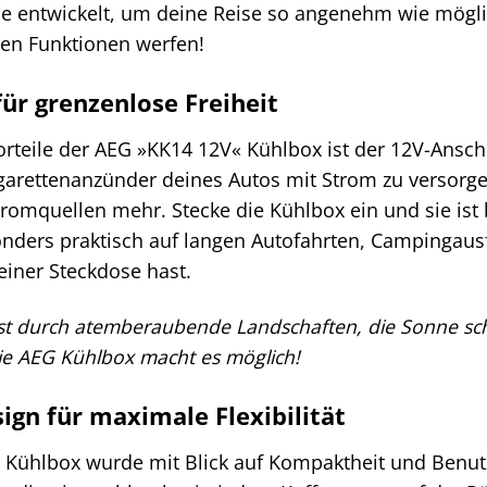
e entwickelt, um deine Reise so angenehm wie möglic
lnen Funktionen werfen!
ür grenzenlose Freiheit
orteile der AEG »KK14 12V« Kühlbox ist der 12V-Anschl
garettenanzünder deines Autos mit Strom zu versorge
tromquellen mehr. Stecke die Kühlbox ein und sie ist
onders praktisch auf langen Autofahrten, Campingaus
einer Steckdose hast.
ährst durch atemberaubende Landschaften, die Sonne sc
Die AEG Kühlbox macht es möglich!
gn für maximale Flexibilität
Kühlbox wurde mit Blick auf Kompaktheit und Benutze