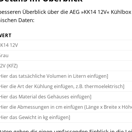
esseren Überblick über die AEG »KK14 12V« Kühlbox zu
nischen Daten:
WERT
K14 12V
Grau
2V (KFZ)
Hier das tatsächliche Volumen in Litern einfügen]
Hier die Art der Kühlung einfügen, z.B. thermoelektrisch]
Hier das Material des Gehäuses einfügen]
Hier die Abmessungen in cm einfügen (Länge x Breite x Höh
Hier das Gewicht in kg einfügen]
aten geben dir einen umfassenden Einblick in die Lei