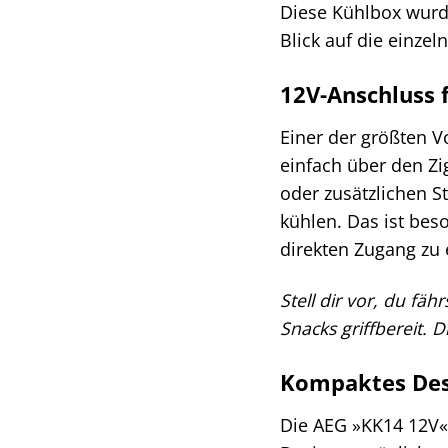
Diese Kühlbox wurd
Blick auf die einze
12V-Anschluss f
Einer der größten V
einfach über den Zi
oder zusätzlichen S
kühlen. Das ist bes
direkten Zugang zu 
Stell dir vor, du f
Snacks griffbereit. 
Kompaktes Desi
Die AEG »KK14 12V« 