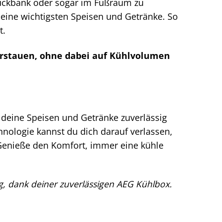
 Rückbank oder sogar im Fußraum zu
 deine wichtigsten Speisen und Getränke. So
t.
erstauen, ohne dabei auf Kühlvolumen
 deine Speisen und Getränke zuverlässig
hnologie kannst du dich darauf verlassen,
 Genieße den Komfort, immer eine kühle
, dank deiner zuverlässigen AEG Kühlbox.