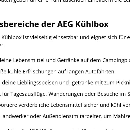
bereiche der AEG Kühlbox
ühlbox ist vielseitig einsetzbar und eignet sich für e
e:
deine Lebensmittel und Getränke auf dem Campingplat
ße kühle Erfrischungen auf langen Autofahrten.
eine Lieblingsspeisen und -getränke mit zum Pickni
t für Tagesausflüge, Wanderungen oder Besuche im
ortiere verderbliche Lebensmittel sicher und kühl 
 Handwerker oder Außendienstmitarbeiter, um Mahlzei