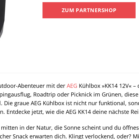
ZUM PARTNERSHOP
utdoor-Abenteuer mit der
AEG
Kühlbox »KK14 12V« – d
ingausflug, Roadtrip oder Picknick im Grünen, diese
l. Die graue AEG Kühlbox ist nicht nur funktional, son
in. Entdecke jetzt, wie die AEG KK14 deine nächste Re
st mitten in der Natur, die Sonne scheint und du öffn
scher Snack erwarten dich. Klingt verlockend, oder? 