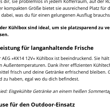
s dir, sie problemlos in jedem Kofferraum, auf der
rer kompakten Größe bietet sie ausreichend Platz für
 dabei, was du für einen gelungenen Ausflug brauchs
er Kühlbox sind ideal, um sie platzsparend zu v
sen.
leistung für langanhaltende Frische
r AEG »KK14 12V« Kühlbox ist beeindruckend. Sie hält
n Außentemperaturen. Dank ihrer effizienten Kühltec
ttel frisch und deine Getränke erfrischend bleiben.
d zu haben, egal wo du dich befindest.
ied: Eisgekühlte Getränke an einem heißen Sommertag
se für den Outdoor-Einsatz