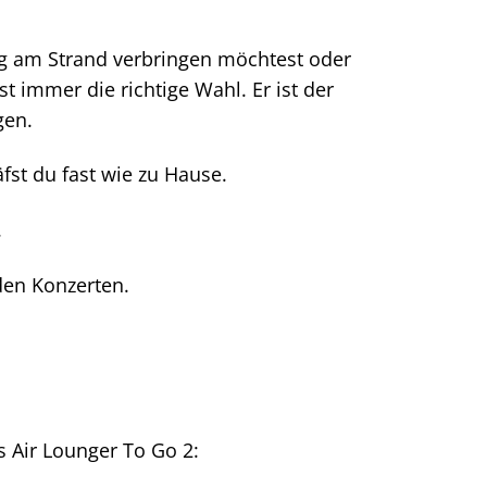
g am Strand verbringen möchtest oder
t immer die richtige Wahl. Er ist der
gen.
fst du fast wie zu Hause.
.
den Konzerten.
s Air Lounger To Go 2: