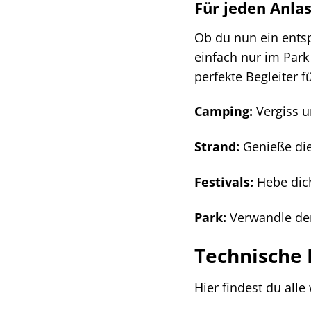
Für jeden Anlas
Ob du nun ein ents
einfach nur im Park 
perfekte Begleiter f
Camping:
Vergiss
Strand:
Genieße die
Festivals:
Hebe dich
Park:
Verwandle den
Technische 
Hier findest du all