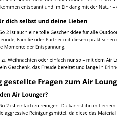
lkommen entspannt und im Einklang mit der Natur – d
r dich selbst und deine Lieben
Go 2 ist auch eine tolle Geschenkidee für alle Outdo
eunde, Familie oder Partner mit diesem praktischen 
he Momente der Entspannung.
zu Weihnachten oder einfach nur so – mit dem Air Lou
t ein Geschenk, das Freude bereitet und lange in Erinn
g gestellte Fragen zum Air Loung
 den Air Lounger?
Go 2 ist einfach zu reinigen. Du kannst ihn mit eine
 aggressive Reinigungsmittel, da diese das Material