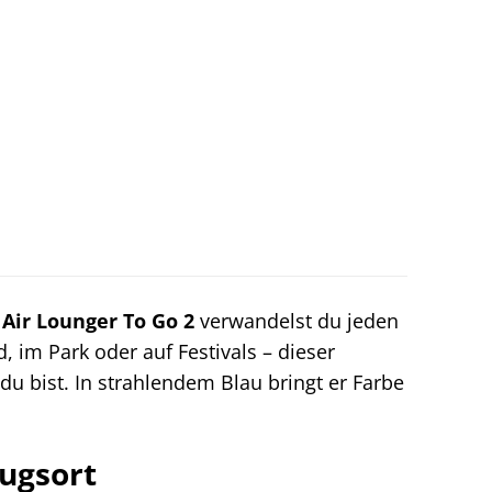
m
Air Lounger To Go 2
verwandelst du jeden
d, im Park oder auf Festivals – dieser
u bist. In strahlendem Blau bringt er Farbe
zugsort