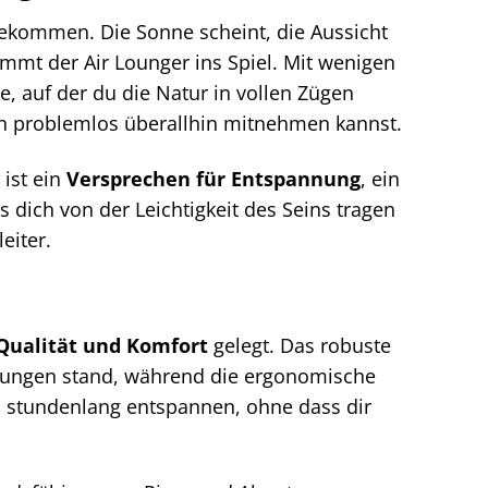
ngekommen. Die Sonne scheint, die Aussicht
mmt der Air Lounger ins Spiel. Mit wenigen
e, auf der du die Natur in vollen Zügen
ihn problemlos überallhin mitnehmen kannst.
 ist ein
Versprechen für Entspannung
, ein
ss dich von der Leichtigkeit des Seins tragen
eiter.
Qualität und Komfort
gelegt. Das robuste
ngungen stand, während die ergonomische
u stundenlang entspannen, ohne dass dir