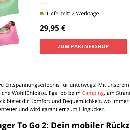
Lieferzeit: 2 Werktage
29,95
€
ZUM PARTNERSHOP
tive Entspannungserlebnis für unterwegs! Mit unsere
nliche Wohlfühloase. Egal ob beim
Camping
, am Stran
ck bietet dir Komfort und Bequemlichkeit, wo immer d
enteuer und wird garantiert zum Hingucker.
nger To Go 2: Dein mobiler Rück