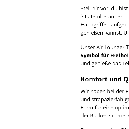
Stell dir vor, du b
ist atemberaubend –
Handgriffen aufgebl
genießen kannst. Un
Unser Air Lounger To
Symbol für Freihei
und genieße das Leb
Komfort und Qu
Wir haben bei der 
und strapazierfähi
Form für eine optim
der Rücken schmerz