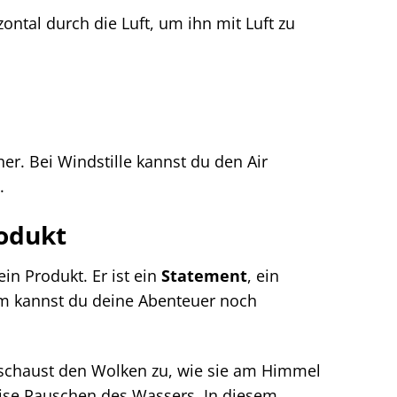
ontal durch die Luft, um ihn mit Luft zu
r. Bei Windstille kannst du den Air
.
rodukt
in Produkt. Er ist ein
Statement
, ein
hm kannst du deine Abenteuer noch
u schaust den Wolken zu, wie sie am Himmel
leise Rauschen des Wassers. In diesem