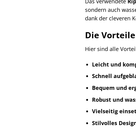
Das verwendete
Ri
sondern auch wasse
dank der cleveren 
Die Vorteil
Hier sind alle Vorte
Leicht und kom
Schnell aufgebl
Bequem und er
Robust und was
Vielseitig einse
Stilvolles Desig