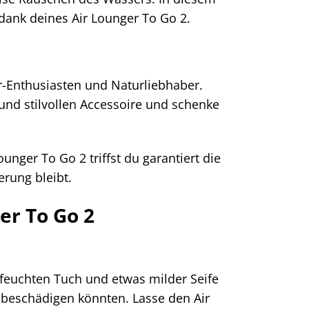
ank deines Air Lounger To Go 2.
or-Enthusiasten und Naturliebhaber.
und stilvollen Accessoire und schenke
nger To Go 2 triffst du garantiert die
erung bleibt.
er To Go 2
m feuchten Tuch und etwas milder Seife
 beschädigen könnten. Lasse den Air