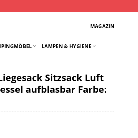
MAGAZIN
MPINGMÖBEL
LAMPEN & HYGIENE
Liegesack Sitzsack Luft
essel aufblasbar Farbe: