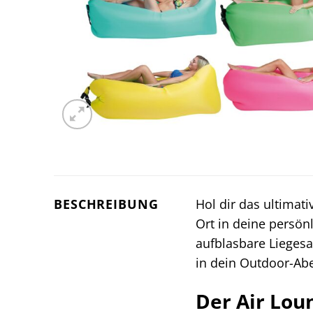
BESCHREIBUNG
Hol dir das ultima
Ort in deine persö
aufblasbare Liegesa
in dein Outdoor-Ab
Der Air Lou