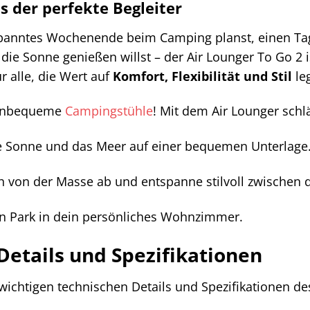
s der perfekte Begleiter
panntes Wochenende beim Camping planst, einen Ta
die Sonne genießen willst – der Air Lounger To Go 2 is
ür alle, die Wert auf
Komfort, Flexibilität und Stil
le
 unbequeme
Campingstühle
! Mit dem Air Lounger schlä
 Sonne und das Meer auf einer bequemen Unterlage
 von der Masse ab und entspanne stilvoll zwischen 
 Park in dein persönliches Wohnzimmer.
Details und Spezifikationen
e wichtigen technischen Details und Spezifikationen de