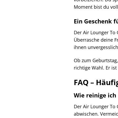
Moment bist du vol
Ein Geschenk fü
Der Air Lounger To 
Überrasche deine Fr
ihnen unvergesslic
Ob zum Geburtstag, 
richtige Wahl. Er is
FAQ – Häufi
Wie reinige ich
Der Air Lounger To 
abwischen. Vermeide