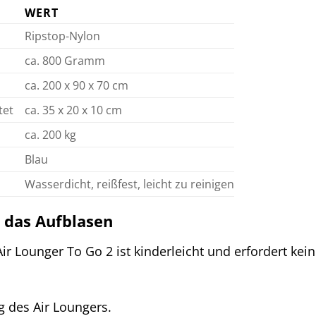
WERT
Ripstop-Nylon
ca. 800 Gramm
ca. 200 x 90 x 70 cm
tet
ca. 35 x 20 x 10 cm
ca. 200 kg
Blau
Wasserdicht, reißfest, leicht zu reinigen
t das Aufblasen
ir Lounger To Go 2 ist kinderleicht und erfordert ke
g des Air Loungers.