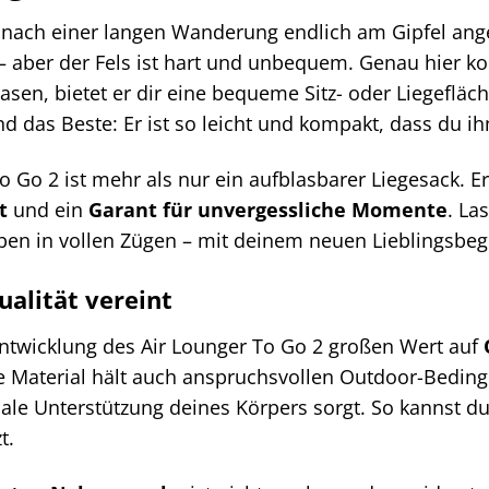
ist nach einer langen Wanderung endlich am Gipfel a
 aber der Fels ist hart und unbequem. Genau hier ko
asen, bietet er dir eine bequeme Sitz- oder Liegefläch
d das Beste: Er ist so leicht und kompakt, dass du 
 Go 2 ist mehr als nur ein aufblasbarer Liegesack. Er
t
und ein
Garant für unvergessliche Momente
. La
en in vollen Zügen – mit deinem neuen Lieblingsbegl
alität vereint
Entwicklung des Air Lounger To Go 2 großen Wert auf
ge Material hält auch anspruchsvollen Outdoor-Bedi
ale Unterstützung deines Körpers sorgt. So kannst d
t.