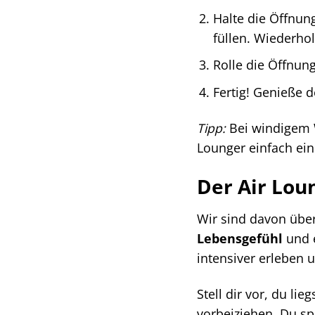
Halte die Öffnung
füllen. Wiederhol
Rolle die Öffnun
Fertig! Genieße d
Tipp:
Bei windigem W
Lounger einfach ein
Der Air Lou
Wir sind davon über
Lebensgefühl
und 
intensiver erleben
Stell dir vor, du l
vorbeiziehen. Du sp