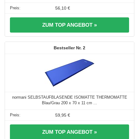
56,10 €
ZUM TOP ANGEBOT »
2
normani SELBSTAUFBLASENDE ISOMATTE THERMOMATTE
Blau/Grau 200 x 70 x 11 cm ...
59,95 €
ZUM TOP ANGEBOT »