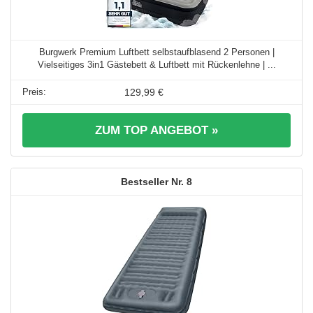
Burgwerk Premium Luftbett selbstaufblasend 2 Personen |
Vielseitiges 3in1 Gästebett & Luftbett mit Rückenlehne | ...
129,99 €
ZUM TOP ANGEBOT »
8