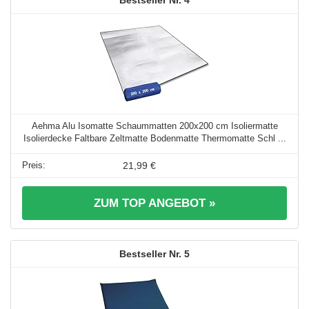
4
Aehma Alu Isomatte Schaummatten 200x200 cm Isoliermatte
Isolierdecke Faltbare Zeltmatte Bodenmatte Thermomatte Schl ...
21,99 €
ZUM TOP ANGEBOT »
5