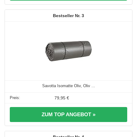
3
Savotta Isomatte Oliv, Oliv ...
79,95 €
ZUM TOP ANGEBOT »