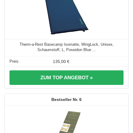
Therm-a-Rest Basecamp Isomatte, WingLock, Unisex,
Schaumstoff, L, Poseidon Blue ...
135,00 €
ZUM TOP ANGEBOT »
6