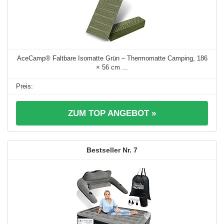
AceCamp® Faltbare Isomatte Grün – Thermomatte Camping, 186
× 56 cm ...
ZUM TOP ANGEBOT »
7