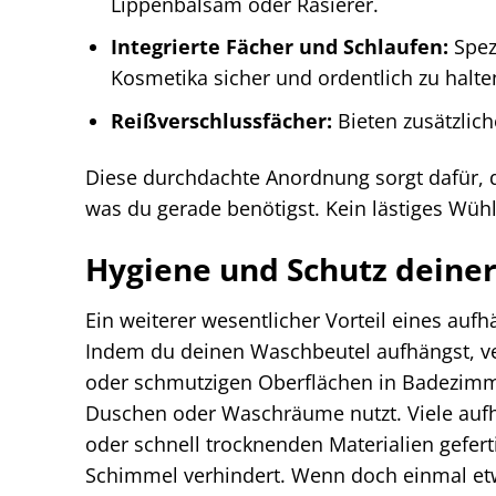
Lippenbalsam oder Rasierer.
Integrierte Fächer und Schlaufen:
Spez
Kosmetika sicher und ordentlich zu halte
Reißverschlussfächer:
Bieten zusätzlich
Diese durchdachte Anordnung sorgt dafür, da
was du gerade benötigst. Kein lästiges Wüh
Hygiene und Schutz deine
Ein weiterer wesentlicher Vorteil eines au
Indem du deinen Waschbeutel aufhängst, ve
oder schmutzigen Oberflächen in Badezimme
Duschen oder Waschräume nutzt. Viele au
oder schnell trocknenden Materialien gefert
Schimmel verhindert. Wenn doch einmal etwa