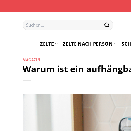
Zum
Inhalt
springen
Suchen
nach:
ZELTE
ZELTE NACH PERSON
SCH
MAGAZIN
Warum ist ein aufhängb