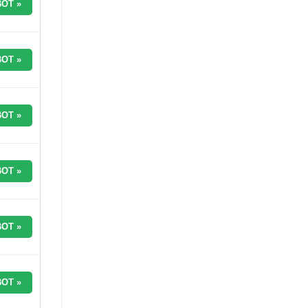
OT »
OT »
OT »
OT »
OT »
OT »