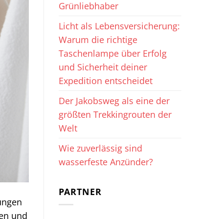
Grünliebhaber
Licht als Lebensversicherung:
Warum die richtige
Taschenlampe über Erfolg
und Sicherheit deiner
Expedition entscheidet
Der Jakobsweg als eine der
größten Trekkingrouten der
Welt
Wie zuverlässig sind
wasserfeste Anzünder?
PARTNER
tungen
nen und