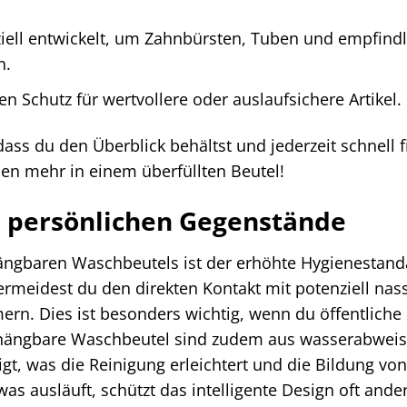
iell entwickelt, um Zahnbürsten, Tuben und empfindl
n.
en Schutz für wertvollere oder auslaufsichere Artikel.
ss du den Überblick behältst und jederzeit schnell f
len mehr in einem überfüllten Beutel!
r persönlichen Gegenstände
fhängbaren Waschbeutels ist der erhöhte Hygienestand
rmeidest du den direkten Kontakt mit potenziell nas
rn. Dies ist besonders wichtig, wenn du öffentliche
fhängbare Waschbeutel sind zudem aus wasserabwei
igt, was die Reinigung erleichtert und die Bildung von
s ausläuft, schützt das intelligente Design oft ande