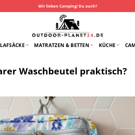
Wir lieben Camping! Du auch?
LAFSÄCKE
MATRATZEN & BETTEN
KÜCHE
CA
arer Waschbeutel praktisch?