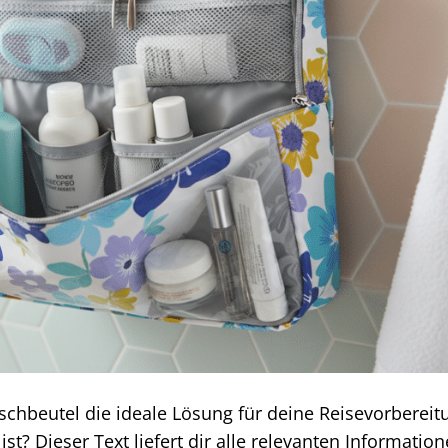
chbeutel die ideale Lösung für deine Reisevorberei
ist? Dieser Text liefert dir alle relevanten Informatio