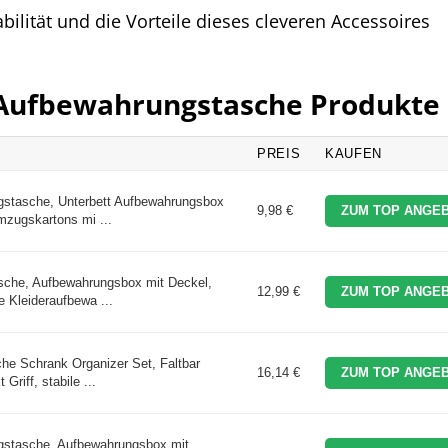
bilität und die Vorteile dieses cleveren Accessoires
n Aufbewahrungstasche Produkte
PREIS
KAUFEN
ngstasche, Unterbett Aufbewahrungsbox
9,98 €
ZUM TOP ANGEB
mzugskartons mi ...
asche, Aufbewahrungsbox mit Deckel,
12,99 €
ZUM TOP ANGEB
e Kleideraufbewa ...
he Schrank Organizer Set, Faltbar
16,14 €
ZUM TOP ANGEB
Griff, stabile ...
ngstasche, Aufbewahrungsbox mit