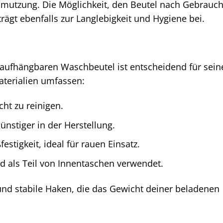
utzung. Die Möglichkeit, den Beutel nach Gebrauc
rägt ebenfalls zur Langlebigkeit und Hygiene bei.
n aufhängbaren Waschbeutel ist entscheidend für sein
aterialien umfassen:
ht zu reinigen.
ünstiger in der Herstellung.
festigkeit, ideal für rauen Einsatz.
d als Teil von Innentaschen verwendet.
 und stabile Haken, die das Gewicht deiner beladenen