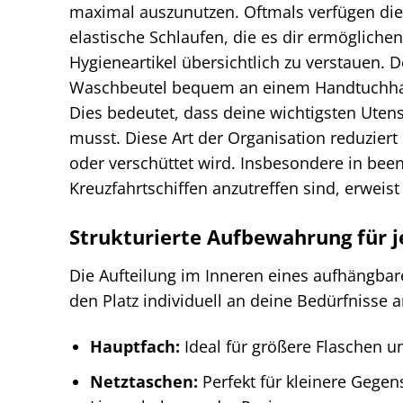
maximal auszunutzen. Oftmals verfügen di
elastische Schlaufen, die es dir ermöglic
Hygieneartikel übersichtlich zu verstauen. D
Waschbeutel bequem an einem Handtuchhalte
Dies bedeutet, dass deine wichtigsten Utens
musst. Diese Art der Organisation reduziert
oder verschüttet wird. Insbesondere in bee
Kreuzfahrtschiffen anzutreffen sind, erweist 
Strukturierte Aufbewahrung für j
Die Aufteilung im Inneren eines aufhängbare
den Platz individuell an deine Bedürfnisse 
Hauptfach:
Ideal für größere Flaschen u
Netztaschen:
Perfekt für kleinere Gegen