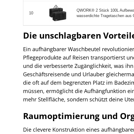
QWORK® 2 Stück 100L Aufbewah
10
wasserdichte Tragetaschen aus Ox
Die unschlagbaren Vortei
Ein aufhängbarer Waschbeutel revolutionier
Pflegeprodukte auf Reisen transportierst und
und die verbesserte Zugänglichkeit, was ih
Geschäftsreisende und Urlauber gleicherm
die oft auf dem begrenzten Platz im Badez
müssen, ermöglicht die Aufhängfunktion ein
mehr Stellfläche, sondern schützt deine Ut
Raumoptimierung und Org
Die clevere Konstruktion eines aufhängbar