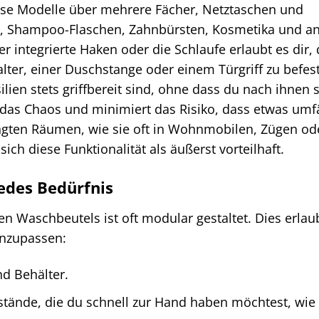
ese Modelle über mehrere Fächer, Netztaschen und
hen, Shampoo-Flaschen, Zahnbürsten, Kosmetika und a
er integrierte Haken oder die Schlaufe erlaubt es dir,
r, einer Duschstange oder einem Türgriff zu befest
ilien stets griffbereit sind, ohne dass du nach ihnen
 das Chaos und minimiert das Risiko, dass etwas umfä
ngten Räumen, wie sie oft in Wohnmobilen, Zügen od
sich diese Funktionalität als äußerst vorteilhaft.
edes Bedürfnis
n Waschbeutels ist oft modular gestaltet. Dies erlaub
anzupassen:
nd Behälter.
stände, die du schnell zur Hand haben möchtest, wie