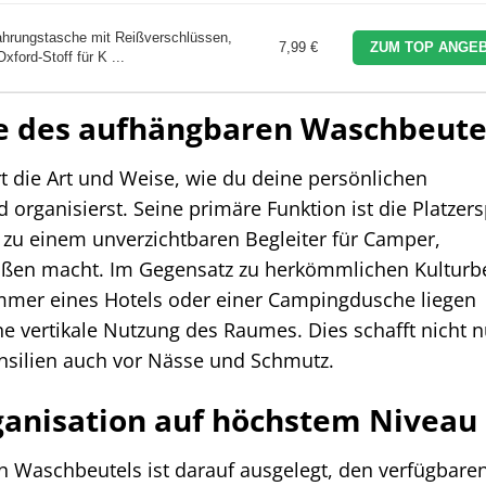
rungstasche mit Reißverschlüssen,
7,99 €
ZUM TOP ANGEB
ford-Stoff für K ...
le des aufhängbaren Waschbeute
t die Art und Weise, wie du deine persönlichen
 organisierst. Seine primäre Funktion ist die Platzer
n zu einem unverzichtbaren Begleiter für Camper,
aßen macht. Im Gegensatz zu herkömmlichen Kulturbe
immer eines Hotels oder einer Campingdusche liegen
e vertikale Nutzung des Raumes. Dies schafft nicht n
ensilien auch vor Nässe und Schmutz.
anisation auf höchstem Niveau
en Waschbeutels ist darauf ausgelegt, den verfügbar