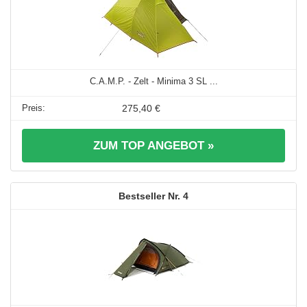
C.A.M.P. - Zelt - Minima 3 SL ...
275,40 €
ZUM TOP ANGEBOT »
4