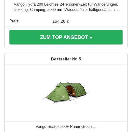
Vango Hydra 200 Leichtes 2-Personen-Zelt für Wanderungen,
Trekking, Camping, 5000 mm Wassersäule, halbgeodätisch ...
154,28 €
ZUM TOP ANGEBOT »
5
Vango Scafell 300+ Pamir Green ...