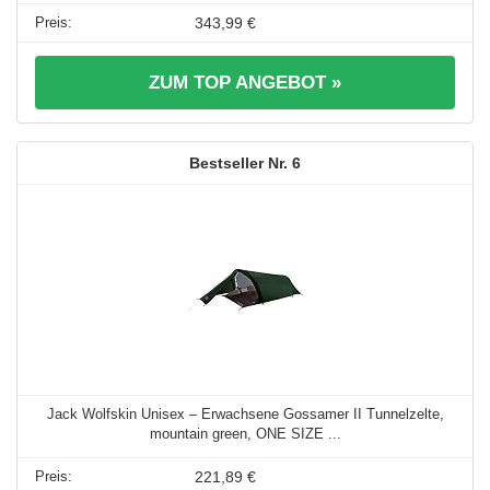
343,99 €
ZUM TOP ANGEBOT »
6
Jack Wolfskin Unisex – Erwachsene Gossamer II Tunnelzelte,
mountain green, ONE SIZE ...
221,89 €