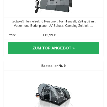
tectake® Tunnelzelt, 6 Personen, Familienzelt, Zelt groß mit
Vorzelt und Bodenplane, UV-Schutz, Camping Zelt inkl ...
113,99 €
ZUM TOP ANGEBOT »
9