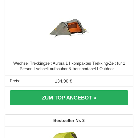
Wechsel Trekkingzelt Aurora 1 I kompaktes Trekking-Zelt für 1
Person I schnell aufbaubar & transportabel I Outdoor ...
134,90 €
ZUM TOP ANGEBOT »
3