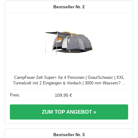
2
CampFeuer Zelt Super+ für 4 Personen | Grau/Schwarz | XXL
Tunnelzelt mit 2 Eingängen & Vordach | 3000 mm Wassers? ...
109,95 €
ZUM TOP ANGEBOT »
3