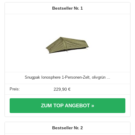
1
Snugpak Ionosphere 1-Personen-Zelt, olivgrün ...
229,90 €
ZUM TOP ANGEBOT »
2