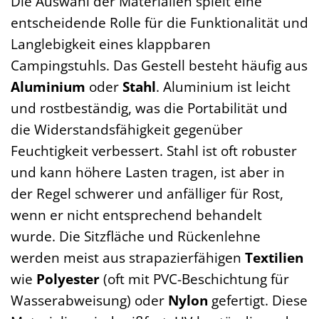
Die Auswahl der Materialien spielt eine
entscheidende Rolle für die Funktionalität und
Langlebigkeit eines klappbaren
Campingstuhls. Das Gestell besteht häufig aus
Aluminium
oder
Stahl
. Aluminium ist leicht
und rostbeständig, was die Portabilität und
die Widerstandsfähigkeit gegenüber
Feuchtigkeit verbessert. Stahl ist oft robuster
und kann höhere Lasten tragen, ist aber in
der Regel schwerer und anfälliger für Rost,
wenn er nicht entsprechend behandelt
wurde. Die Sitzfläche und Rückenlehne
werden meist aus strapazierfähigen
Textilien
wie
Polyester
(oft mit PVC-Beschichtung für
Wasserabweisung) oder
Nylon
gefertigt. Diese