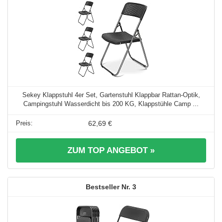
Sekey Klappstuhl 4er Set, Gartenstuhl Klappbar Rattan-Optik,
Campingstuhl Wasserdicht bis 200 KG, Klappstühle Camp ...
62,69 €
ZUM TOP ANGEBOT »
3