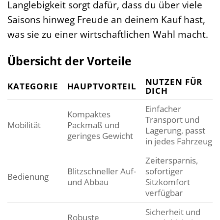
Langlebigkeit sorgt dafür, dass du über viele
Saisons hinweg Freude an deinem Kauf hast,
was sie zu einer wirtschaftlichen Wahl macht.
Übersicht der Vorteile
NUTZEN FÜR
KATEGORIE
HAUPTVORTEIL
DICH
Einfacher
Kompaktes
Transport und
Mobilität
Packmaß und
Lagerung, passt
geringes Gewicht
in jedes Fahrzeug
Zeitersparnis,
Blitzschneller Auf-
sofortiger
Bedienung
und Abbau
Sitzkomfort
verfügbar
Sicherheit und
Robuste