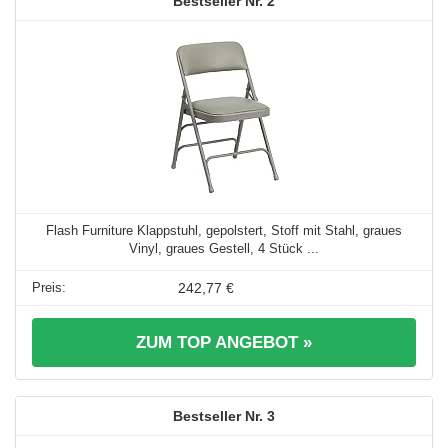
2
Flash Furniture Klappstuhl, gepolstert, Stoff mit Stahl, graues
Vinyl, graues Gestell, 4 Stück ...
242,77 €
ZUM TOP ANGEBOT »
3