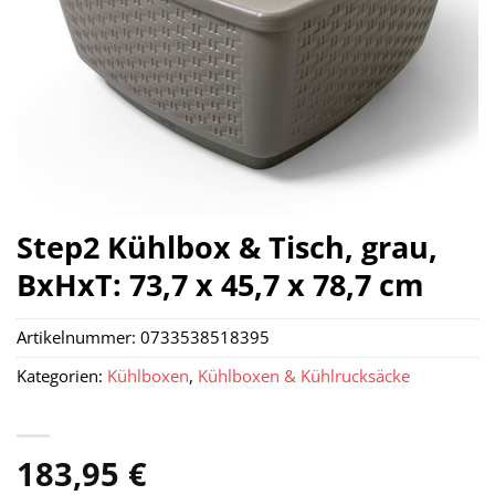
Step2 Kühlbox & Tisch, grau,
BxHxT: 73,7 x 45,7 x 78,7 cm
Artikelnummer:
0733538518395
Kategorien:
Kühlboxen
,
Kühlboxen & Kühlrucksäcke
183,95
€