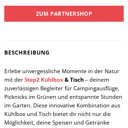
ZUM PARTNERSHOP
BESCHREIBUNG
Erlebe unvergessliche Momente in der Natur
mit der
Step2
Kühlbox
& Tisch
– deinem
zuverlässigen Begleiter für Campingausflüge,
Picknicks im Grünen und entspannte Stunden
im Garten. Diese innovative Kombination aus
Kühlbox und Tisch bietet dir nicht nur die
Möglichkeit, deine Speisen und Getränke