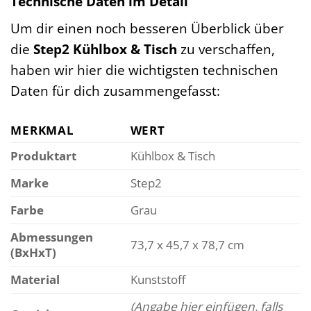
Technische Daten im Detail
Um dir einen noch besseren Überblick über
die
Step2 Kühlbox & Tisch
zu verschaffen,
haben wir hier die wichtigsten technischen
Daten für dich zusammengefasst:
MERKMAL
WERT
Produktart
Kühlbox & Tisch
Marke
Step2
Farbe
Grau
Abmessungen
73,7 x 45,7 x 78,7 cm
(BxHxT)
Material
Kunststoff
(Angabe hier einfügen, falls