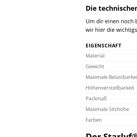
Die technische
Um dir einen noch b
wir hier die wichti
EIGENSCHAFT
Material
Gewicht
Maximale Belastbarkei
Höhenverstellbarkeit
Packmaß
Maximale Sitzhöhe
Farben
Der Starlyf®