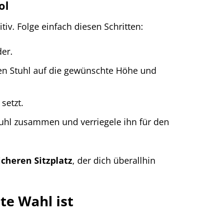
ol
tiv. Folge einfach diesen Schritten:
er.
den Stuhl auf die gewünschte Höhe und
setzt.
tuhl zusammen und verriegele ihn für den
icheren Sitzplatz
, der dich überallhin
te Wahl ist