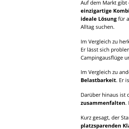
Auf dem Markt gibt 
einzigartige Komb
ideale Lösung
für a
Alltag suchen.
Im Vergleich zu her
Er lässt sich probl
Campingausflüge un
Im Vergleich zu and
Belastbarkeit
. Er 
Darüber hinaus ist 
zusammenfalten
.
Kurz gesagt, der Sta
platzsparenden Kl