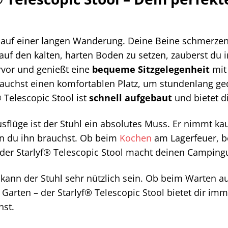
ist auf einer langen Wanderung. Deine Beine schmerze
 auf den kalten, harten Boden zu setzen, zauberst d
rvor und genießt eine
bequeme Sitzgelegenheit
mit
auchst einen komfortablen Platz, um stundenlang ge
 Telescopic Stool ist
schnell aufgebaut
und bietet d
flüge ist der Stuhl ein absolutes Muss. Er nimmt ka
n du ihn brauchst. Ob beim
Kochen
am Lagerfeuer, b
der Starlyf® Telescopic Stool macht deinen Campin
 kann der Stuhl sehr nützlich sein. Ob beim Warten a
 Garten – der Starlyf® Telescopic Stool bietet dir im
hst.