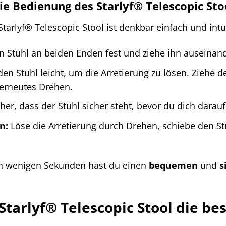
die Bedienung des Starlyf® Telescopic Sto
arlyf® Telescopic Stool ist denkbar einfach und intui
n Stuhl an beiden Enden fest und ziehe ihn auseinand
en Stuhl leicht, um die Arretierung zu lösen. Ziehe 
 erneutes Drehen.
cher, dass der Stuhl sicher steht, bevor du dich darauf 
n:
Löse die Arretierung durch Drehen, schiebe den S
 In wenigen Sekunden hast du einen
bequemen
und
s
tarlyf® Telescopic Stool die bes