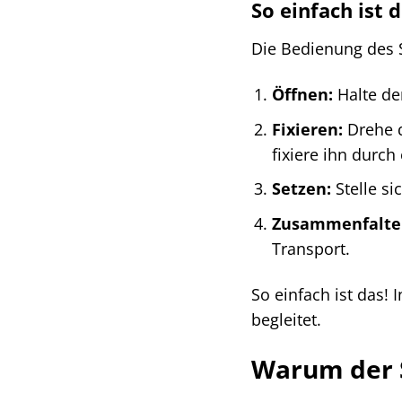
So einfach ist 
Die Bedienung des St
Öffnen:
Halte de
Fixieren:
Drehe d
fixiere ihn durch
Setzen:
Stelle si
Zusammenfalte
Transport.
So einfach ist das!
begleitet.
Warum der S