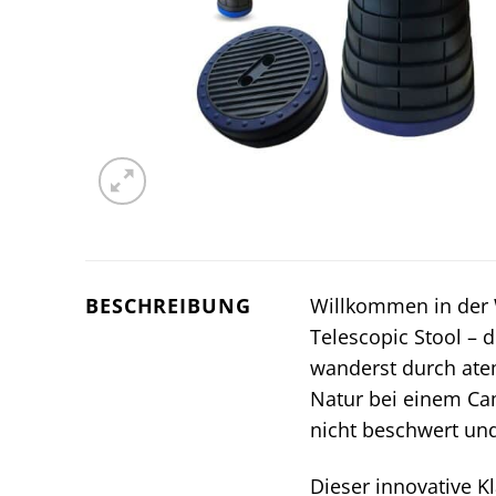
BESCHREIBUNG
Willkommen in der 
Telescopic Stool – 
wanderst durch atem
Natur bei einem Cam
nicht beschwert un
Dieser innovative K