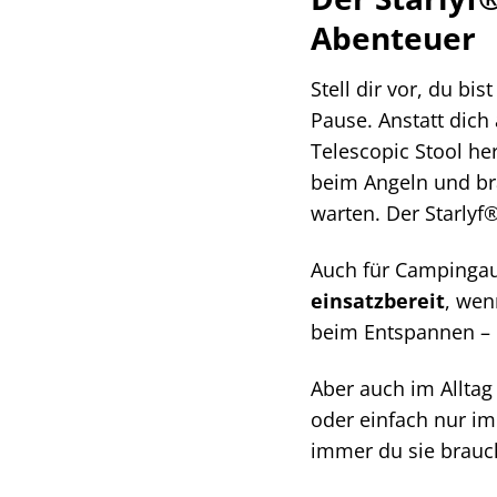
Abenteuer
Stell dir vor, du b
Pause. Anstatt dich
Telescopic Stool he
beim Angeln und br
warten. Der Starlyf®
Auch für Campingaus
einsatzbereit
, wen
beim Entspannen – 
Aber auch im Alltag
oder einfach nur im
immer du sie brauc