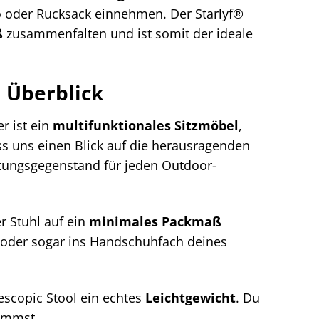
to oder Rucksack einnehmen. Der Starlyf®
ß
zusammenfalten und ist somit der ideale
m Überblick
er ist ein
multifunktionales Sitzmöbel
,
ass uns einen Blick auf die herausragenden
stungsgegenstand für jeden Outdoor-
r Stuhl auf ein
minimales Packmaß
 oder sogar ins Handschuhfach deines
lescopic Stool ein echtes
Leichtgewicht
. Du
immst.