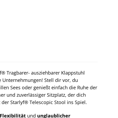
f® Tragbarer- ausziehbarer Klappstuhl
e Unternehmungen! Stell dir vor, du
len Sees oder genießt einfach die Ruhe der
r und zuverlässiger Sitzplatz, der dich
r Starlyf® Telescopic Stool ins Spiel.
lexibilität
und
unglaublicher