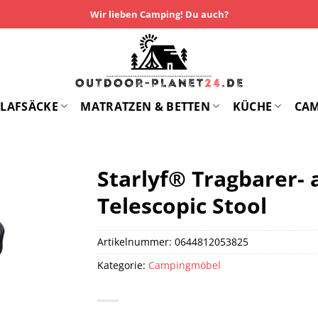
Wir lieben Camping! Du auch?
LAFSÄCKE
MATRATZEN & BETTEN
KÜCHE
CA
Starlyf® Tragbarer-
Telescopic Stool
Artikelnummer:
0644812053825
Kategorie:
Campingmöbel