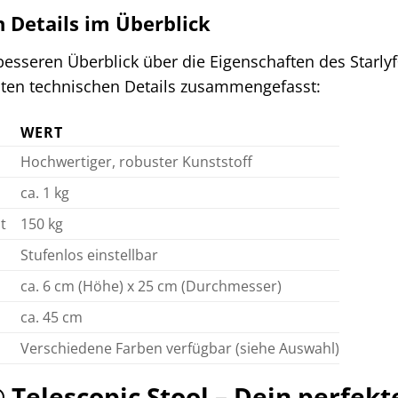
n Details im Überblick
esseren Überblick über die Eigenschaften des Starlyf
gsten technischen Details zusammengefasst:
WERT
Hochwertiger, robuster Kunststoff
ca. 1 kg
t
150 kg
Stufenlos einstellbar
ca. 6 cm (Höhe) x 25 cm (Durchmesser)
ca. 45 cm
Verschiedene Farben verfügbar (siehe Auswahl)
 Telescopic Stool – Dein perfekt