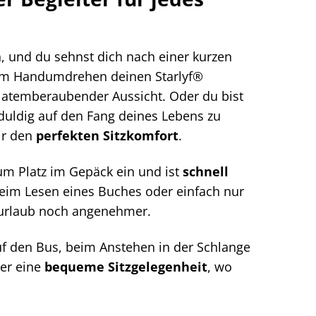
n, und du sehnst dich nach einer kurzen
u im Handumdrehen deinen Starlyf®
 atemberaubender Aussicht. Oder du bist
duldig auf den Fang deines Lebens zu
ir den
perfekten Sitzkomfort
.
um Platz im Gepäck ein und ist
schnell
eim Lesen eines Buches oder einfach nur
gurlaub noch angenehmer.
uf den Bus, beim Anstehen in der Schlange
mer eine
bequeme Sitzgelegenheit
, wo