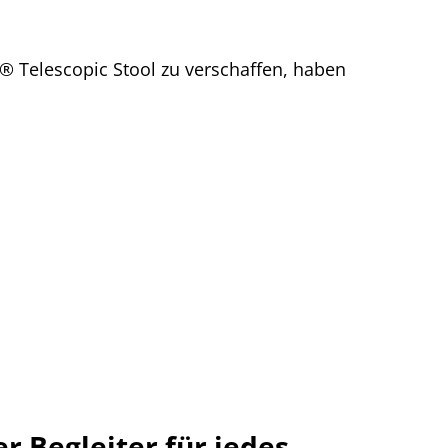
® Telescopic Stool zu verschaffen, haben
er Begleiter für jedes