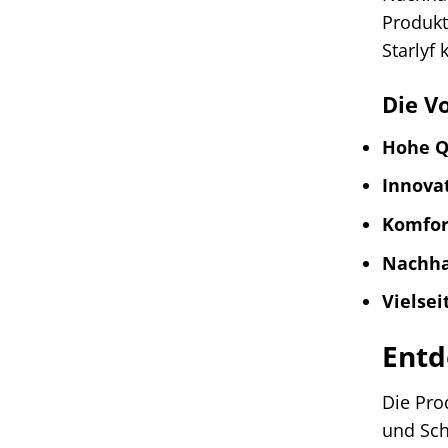
Produkt
Starlyf
Die Vo
Hohe Q
Innovat
Komfor
Nachhal
Vielsei
Entd
Die Prod
und Sch