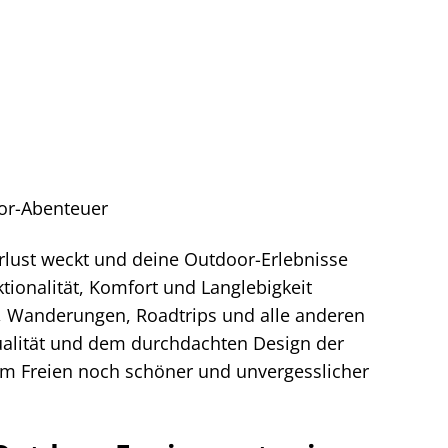
oor-Abenteuer
erlust weckt und deine Outdoor-Erlebnisse
ktionalität, Komfort und Langlebigkeit
ge, Wanderungen, Roadtrips und alle anderen
 Qualität und dem durchdachten Design der
t im Freien noch schöner und unvergesslicher