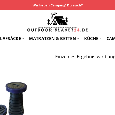
Wir lieben Camping! Du auch?
LAFSÄCKE
MATRATZEN & BETTEN
KÜCHE
CA
Einzelnes Ergebnis wird ang