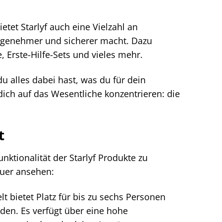
et Starlyf auch eine Vielzahl an
ngenehmer und sicherer macht. Dazu
 Erste-Hilfe-Sets und vieles mehr.
du alles dabei hast, was du für dein
ich auf das Wesentliche konzentrieren: die
t
ktionalität der Starlyf Produkte zu
auer ansehen:
t bietet Platz für bis zu sechs Personen
nden. Es verfügt über eine hohe