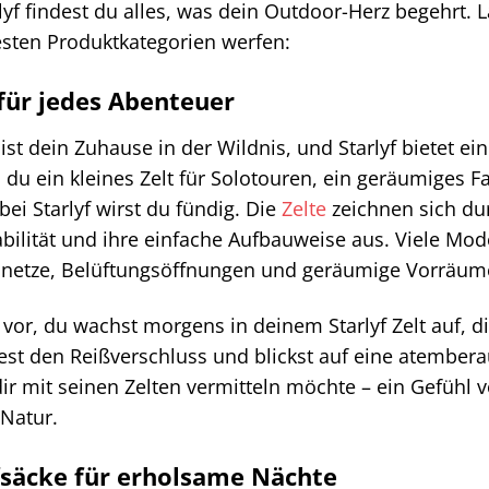
rlyf findest du alles, was dein Outdoor-Herz begehrt. L
esten Produktkategorien werfen:
 für jedes Abenteuer
t ist dein Zuhause in der Wildnis, und Starlyf bietet e
b du ein kleines Zelt für Solotouren, ein geräumiges F
bei Starlyf wirst du fündig. Die
Zelte
zeichnen sich dur
bilität und ihre einfache Aufbauweise aus. Viele Mode
netze, Belüftungsöffnungen und geräumige Vorräum
ir vor, du wachst morgens in deinem Starlyf Zelt auf, 
est den Reißverschluss und blickst auf eine atembera
 dir mit seinen Zelten vermitteln möchte – ein Gefühl
 Natur.
fsäcke für erholsame Nächte