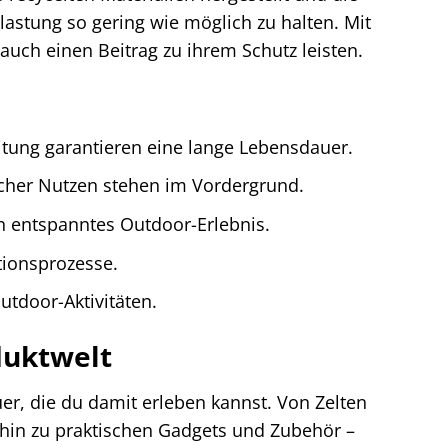
astung so gering wie möglich zu halten. Mit
 auch einen Beitrag zu ihrem Schutz leisten.
itung garantieren eine lange Lebensdauer.
scher Nutzen stehen im Vordergrund.
 entspanntes Outdoor-Erlebnis.
ionsprozesse.
utdoor-Aktivitäten.
oduktwelt
euer, die du damit erleben kannst. Von Zelten
hin zu praktischen Gadgets und Zubehör –