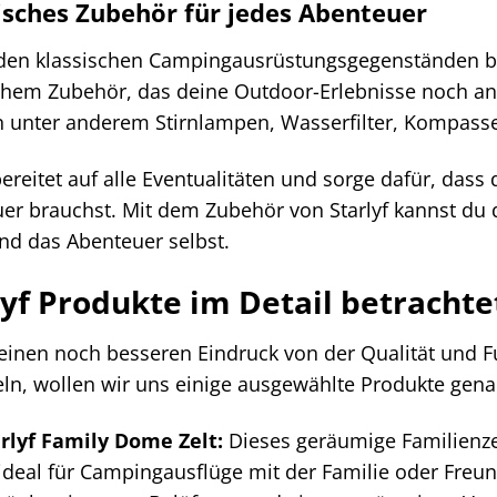
isches Zubehör für jedes Abenteuer
en klassischen Campingausrüstungsgegenständen biet
chem Zubehör, das deine Outdoor-Erlebnisse noch a
 unter anderem Stirnlampen, Wasserfilter, Kompasse,
ereitet auf alle Eventualitäten und sorge dafür, dass 
er brauchst. Mit dem Zubehör von Starlyf kannst du d
nd das Abenteuer selbst.
lyf Produkte im Detail betrachte
einen noch besseren Eindruck von der Qualität und Fun
eln, wollen wir uns einige ausgewählte Produkte gen
rlyf Family Dome Zelt:
Dieses geräumige Familienzel
 ideal für Campingausflüge mit der Familie oder Freu