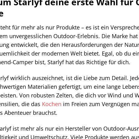
m Starlyf deine erste Wahl für
e
 steht für mehr als nur Produkte – es ist ein Versprec
em unvergesslichen Outdoor-Erlebnis. Die Marke ha
ung entwickelt, die den Herausforderungen der Natur
uemlichkeit der modernen Welt bietet. Egal, ob du ei
nd-Camper bist, Starlyf hat das Richtige für dich.
rlyf wirklich auszeichnet, ist die Liebe zum Detail. J
hwertigen Materialien gefertigt, um eine lange Lebe
eisten. Von robusten Zelten, die dich vor Wind und We
nsilien, die das
Kochen
im Freien zum Vergnügen mach
s Abenteuer brauchst.
arlyf ist mehr als nur ein Hersteller von Outdoor-Aus
tigkeit und Umweltschutz. Viele Produkte werden aus 