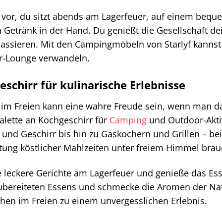
ir vor, du sitzt abends am Lagerfeuer, auf einem bequ
Getränk in der Hand. Du genießt die Gesellschaft de
assieren. Mit den Campingmöbeln von Starlyf kannst
r-Lounge verwandeln.
schirr für kulinarische Erlebnisse
im Freien kann eine wahre Freude sein, wenn man das 
Palette an Kochgeschirr für
Camping
und Outdoor-Akti
und Geschirr bis hin zu Gaskochern und Grillen – bei S
tung köstlicher Mahlzeiten unter freiem Himmel brau
 leckere Gerichte am Lagerfeuer und genieße das Ess
zubereiteten Essens und schmecke die Aromen der Nat
hen im Freien zu einem unvergesslichen Erlebnis.