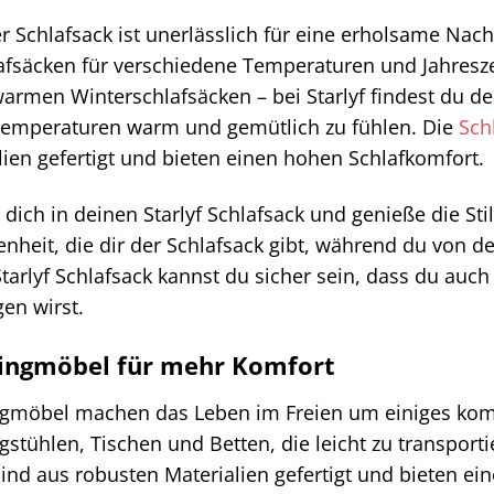
r Schlafsack ist unerlässlich für eine erholsame Nacht 
afsäcken für verschiedene Temperaturen und Jahresz
warmen Winterschlafsäcken – bei Starlyf findest du d
Temperaturen warm und gemütlich zu fühlen. Die
Sch
lien gefertigt und bieten einen hohen Schlafkomfort.
 dich in deinen Starlyf Schlafsack und genieße die St
nheit, die dir der Schlafsack gibt, während du von 
tarlyf Schlafsack kannst du sicher sein, dass du au
gen wirst.
ngmöbel für mehr Komfort
möbel machen das Leben im Freien um einiges komfor
stühlen, Tischen und Betten, die leicht zu transport
ind aus robusten Materialien gefertigt und bieten ei