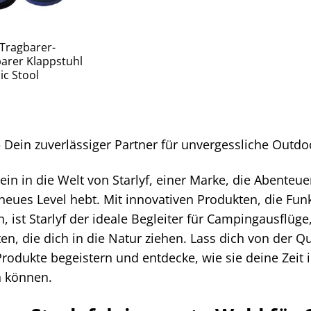
 Tragbarer-
arer Klappstuhl
ic Stool
 – Dein zuverlässiger Partner für unvergessliche Outd
ein in die Welt von Starlyf, einer Marke, die Abenteu
 neues Level hebt. Mit innovativen Produkten, die Fun
n, ist Starlyf der ideale Begleiter für Campingausflü
äten, die dich in die Natur ziehen. Lass dich von der
 Produkte begeistern und entdecke, wie sie deine Zei
 können.