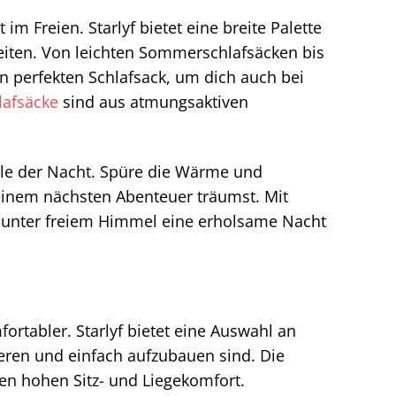
im Freien. Starlyf bietet eine breite Palette
eiten. Von leichten Sommerschlafsäcken bis
en perfekten Schlafsack, um dich auch bei
lafsäcke
sind aus atmungsaktiven
ille der Nacht. Spüre die Wärme und
deinem nächsten Abenteuer träumst. Mit
ch unter freiem Himmel eine erholsame Nacht
tabler. Starlyf bietet eine Auswahl an
ieren und einfach aufzubauen sind. Die
nen hohen Sitz- und Liegekomfort.