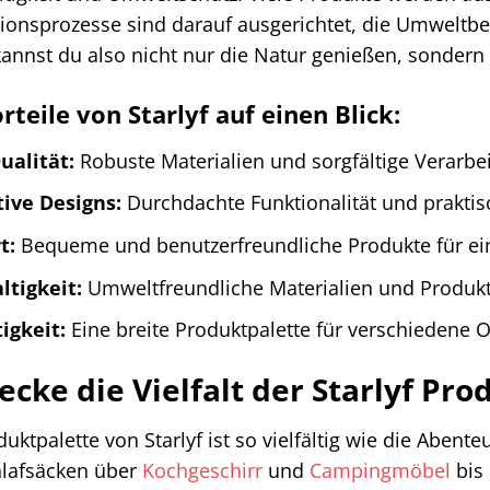
ionsprozesse sind darauf ausgerichtet, die Umweltbel
 kannst du also nicht nur die Natur genießen, sondern
rteile von Starlyf auf einen Blick:
ualität:
Robuste Materialien und sorgfältige Verarbe
ive Designs:
Durchdachte Funktionalität und prakti
t:
Bequeme und benutzerfreundliche Produkte für ein
tigkeit:
Umweltfreundliche Materialien und Produkt
tigkeit:
Eine breite Produktpalette für verschiedene O
ecke die Vielfalt der Starlyf Pr
uktpalette von Starlyf ist so vielfältig wie die Abent
lafsäcken über
Kochgeschirr
und
Campingmöbel
bis 