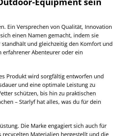
 Outdoor-Equipment sein
hen. Ein Versprechen von Qualität, Innovation
t sich einen Namen gemacht, indem sie
 standhält und gleichzeitig den Komfort und
n erfahrener Abenteurer oder ein
edes Produkt wird sorgfältig entworfen und
nsdauer und eine optimale Leistung zu
tter schützen, bis hin zu praktischen
en – Starlyf hat alles, was du für dein
rüstung. Die Marke engagiert sich auch für
recycelten Materialien hergestellt und die