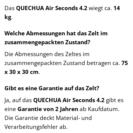
Das
QUECHUA Air Seconds 4.2
wiegt ca.
14
kg
.
Welche Abmessungen hat das Zelt im
zusammengepackten Zustand?
Die Abmessungen des Zeltes im
zusammengepackten Zustand betragen ca.
75
x 30 x 30 cm
.
Gibt es eine Garantie auf das Zelt?
Ja, auf das
QUECHUA Air Seconds 4.2
gibt es
eine
Garantie von 2 Jahren
ab Kaufdatum.
Die Garantie deckt Material- und
Verarbeitungsfehler ab.