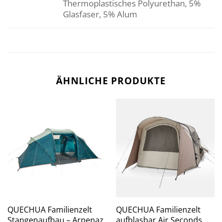
Thermoplastisches Polyurethan, 5%
Glasfaser, 5% Alum
ÄHNLICHE PRODUKTE
QUECHUA Familienzelt
QUECHUA Familienzelt
Stangenaufbau – Arpenaz
aufblasbar Air Seconds