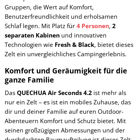
Gruppen, die Wert auf Komfort,
Benutzerfreundlichkeit und erholsamen
Schlaf legen. Mit Platz für
4 Personen
,
2
separaten Kabinen
und innovativen
Technologien wie
Fresh & Black
, bietet dieses
Zelt ein unvergleichliches Campingerlebnis.
Komfort und Geräumigkeit für die
ganze Familie
Das
QUECHUA Air Seconds 4.2
ist mehr als
nur ein Zelt – es ist ein mobiles Zuhause, das
dir und deiner Familie auf euren Outdoor-
Abenteuern Komfort und Schutz bietet. Mit
seinen großzügigen Abmessungen und der
durchdachten Raumaufteilung ist dieses Zelt