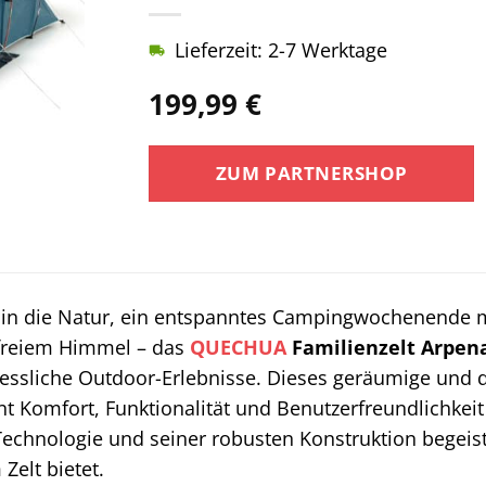
Lieferzeit: 2-7 Werktage
199,99
€
ZUM PARTNERSHOP
 in die Natur, ein entspanntes Campingwochenende m
 freiem Himmel – das
QUECHUA
Familienzelt Arpena
rgessliche Outdoor-Erlebnisse. Dieses geräumige und
t Komfort, Funktionalität und Benutzerfreundlichkeit 
Technologie und seiner robusten Konstruktion begeiste
elt bietet.