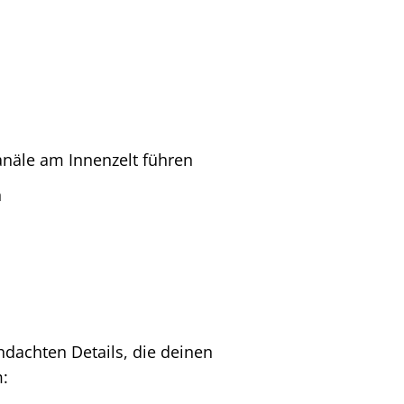
näle am Innenzelt führen
n
dachten Details, die deinen
: