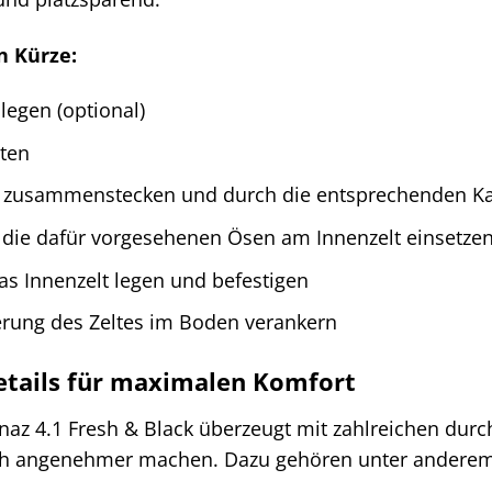
n Kürze:
legen (optional)
ten
n zusammenstecken und durch die entsprechenden Ka
die dafür vorgesehenen Ösen am Innenzelt einsetze
as Innenzelt legen und befestigen
erung des Zeltes im Boden verankern
etails für maximalen Komfort
z 4.1 Fresh & Black überzeugt mit zahlreichen durch
h angenehmer machen. Dazu gehören unter anderem