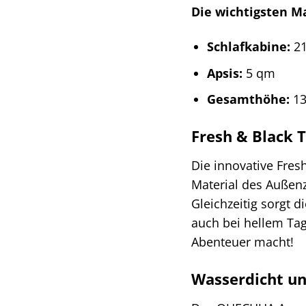
Die wichtigsten M
Schlafkabine:
21
Apsis:
5 qm
Gesamthöhe:
13
Fresh & Black 
Die innovative Fres
Material des Außenz
Gleichzeitig sorgt 
auch bei hellem Tag
Abenteuer macht!
Wasserdicht un