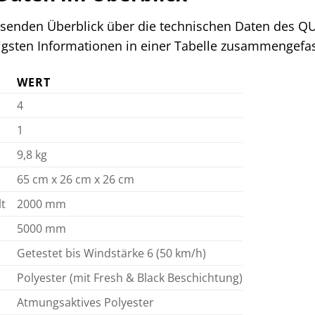
senden Überblick über die technischen Daten des QU
igsten Informationen in einer Tabelle zusammengefas
WERT
4
1
9,8 kg
65 cm x 26 cm x 26 cm
t
2000 mm
5000 mm
Getestet bis Windstärke 6 (50 km/h)
Polyester (mit Fresh & Black Beschichtung)
Atmungsaktives Polyester