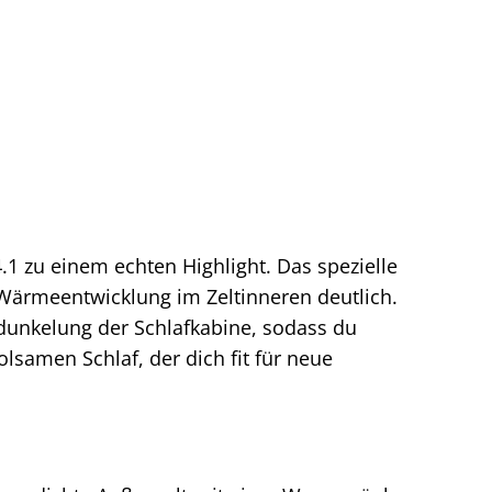
1 zu einem echten Highlight. Das spezielle
e Wärmeentwicklung im Zeltinneren deutlich.
erdunkelung der Schlafkabine, sodass du
lsamen Schlaf, der dich fit für neue