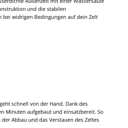
serdichte Außenzelt mit einer Wassersäule
nstruktion und die stabilen
 bei widrigen Bedingungen auf dein Zelt
geht schnell von der Hand. Dank des
en Minuten aufgebaut und einsatzbereit. So
ch der Abbau und das Verstauen des Zeltes