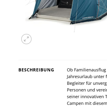
BESCHREIBUNG
Ob Familienausflug
Jahresurlaub unter
Begleiter für unve
Personen und verein
seiner innovativen 
Campen mit diesem Z