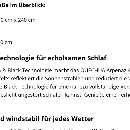
aße im Überblick:
0 cm x 240 cm
0 cm
Technologie für erholsamen Schlaf
h & Black Technologie macht das QUECHUA Arpenaz 4.
elts reflektiert die Sonnenstrahlen und reduziert di
die Black-Technologie für eine nahezu vollständige V
eslicht ungestört schlafen kannst. Genieße einen erho
d windstabil für jedes Wetter