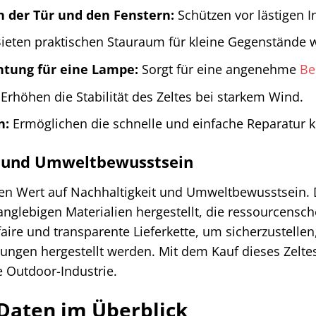
 der Tür und den Fenstern:
Schützen vor lästigen I
ieten praktischen Stauraum für kleine Gegenstände wi
htung für eine Lampe:
Sorgt für eine angenehme
Be
Erhöhen die Stabilität des Zeltes bei starkem Wind.
n:
Ermöglichen die schnelle und einfache Reparatur k
t und Umweltbewusstsein
n Wert auf Nachhaltigkeit und Umweltbewusstsein. D
nglebigen Materialien hergestellt, die ressourcensc
ire und transparente Lieferkette, um sicherzustellen
ungen hergestellt werden. Mit dem Kauf dieses Zeltes
 Outdoor-Industrie.
Daten im Überblick