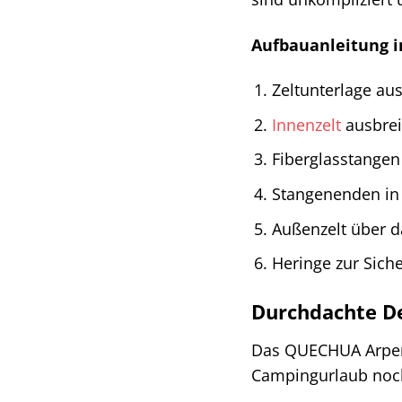
Aufbauanleitung i
Zeltunterlage aus
Innenzelt
ausbrei
Fiberglasstange
Stangenenden in 
Außenzelt über d
Heringe zur Sich
Durchdachte D
Das QUECHUA Arpena
Campingurlaub noc