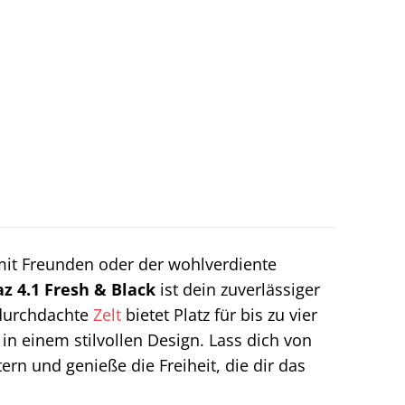
it Freunden oder der wohlverdiente
z 4.1 Fresh & Black
ist dein zuverlässiger
 durchdachte
Zelt
bietet Platz für bis zu vier
in einem stilvollen Design. Lass dich von
rn und genieße die Freiheit, die dir das