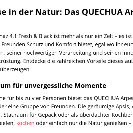
e in der Natur: Das QUECHUA Ar
 4.1 Fresh & Black ist mehr als nur ein Zelt – es is
 Freunden Schutz und Komfort bietet, egal wo ihr eu
, seiner hochwertigen Verarbeitung und seinen inno
üstung. Entdecke die zahlreichen Vorteile dieses au
t überzeugen.
aum für unvergessliche Momente
ine für bis zu vier Personen bietet das QUECHUA Arpen
der eine Gruppe von Freunden. Die geräumige Apsis, di
, Stauraum für Gepäck oder als überdachter Kochbere
ielen,
kochen
oder einfach nur die Natur genießen – 