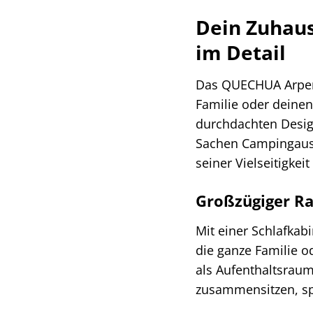
Dein Zuhaus
im Detail
Das QUECHUA Arpenaz
Familie oder deinen
durchdachten Design
Sachen Campingausr
seiner Vielseitigkei
Großzügiger R
Mit einer Schlafkab
die ganze Familie o
als Aufenthaltsraum
zusammensitzen, sp