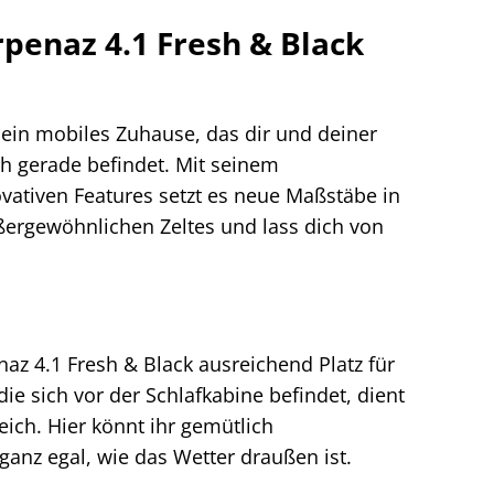
penaz 4.1 Fresh & Black
t ein mobiles Zuhause, das dir und deiner
ch gerade befindet. Mit seinem
vativen Features setzt es neue Maßstäbe in
ßergewöhnlichen Zeltes und lass dich von
az 4.1 Fresh & Black ausreichend Platz für
e sich vor der Schlafkabine befindet, dient
ich. Hier könnt ihr gemütlich
ganz egal, wie das Wetter draußen ist.