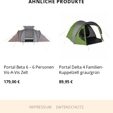
ÄHNLICHE PRODUKTE
Portal Beta 6 – 6 Personen
Portal Delta 4 Familien-
Vis-A-Vis Zelt
Kuppelzelt grau/grün
179,00
€
89,95
€
IMPRESSUM
DATENSCHUTZ