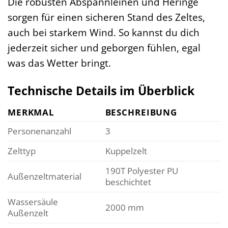
Die robusten Abspannleinen und Heringe
sorgen für einen sicheren Stand des Zeltes,
auch bei starkem Wind. So kannst du dich
jederzeit sicher und geborgen fühlen, egal
was das Wetter bringt.
Technische Details im Überblick
MERKMAL
BESCHREIBUNG
Personenanzahl
3
Zelttyp
Kuppelzelt
190T Polyester PU
Außenzeltmaterial
beschichtet
Wassersäule
2000 mm
Außenzelt