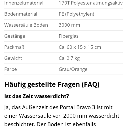
Innenzeltmaterial
170T Polyester atmungsaktiv
Bodenmaterial
PE (Polyethylen)
Wassersäule Boden
3000 mm
Gestänge
Fiberglas
Packmaß
Ca. 60 x 15 x 15 cm
Gewicht
Ca. 2,7 kg
Farbe
Grau/Orange
Häufig gestellte Fragen (FAQ)
Ist das Zelt wasserdicht?
Ja, das Außenzelt des Portal Bravo 3 ist mit
einer Wassersäule von 2000 mm wasserdicht
beschichtet. Der Boden ist ebenfalls