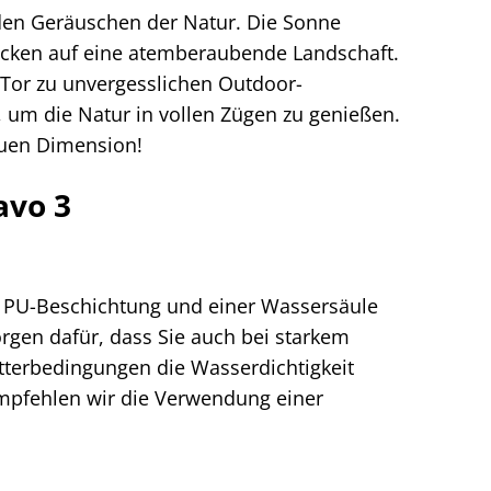
 den Geräuschen der Natur. Die Sonne
blicken auf eine atemberaubende Landschaft.
r Tor zu unvergesslichen Outdoor-
, um die Natur in vollen Zügen zu genießen.
neuen Dimension!
avo 3
er PU-Beschichtung und einer Wassersäule
rgen dafür, dass Sie auch bei starkem
tterbedingungen die Wasserdichtigkeit
empfehlen wir die Verwendung einer