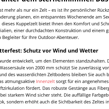
st mehr als nur ein Zelt – es ist Ihr persönlicher Rück
derung planen, ein entspanntes Wochenende am See 
 dieses Kuppelzelt bietet Ihnen den Komfort und Sch
ialien, einer durchdachten Konstruktion und einem 
 Begleiter für Ihre Outdoor-Abenteuer.
terfest: Schutz vor Wind und Wetter
wurde entwickelt, um den Elementen standzuhalten. D
 Wassersäule von 2000 mm schützt Sie zuverlässig vo
 und des wasserdichten Zeltbodens bleiben Sie auch 
as atmungsaktive
Innenzelt
sorgt für ein angenehmes
ftzirkulation fördert. Das robuste Gestänge aus Fiberg
 bei starkem Wind sicher steht. Die auffällige Farbgeb
, sondern erhöht auch die Sichtbarkeit des Zeltes in