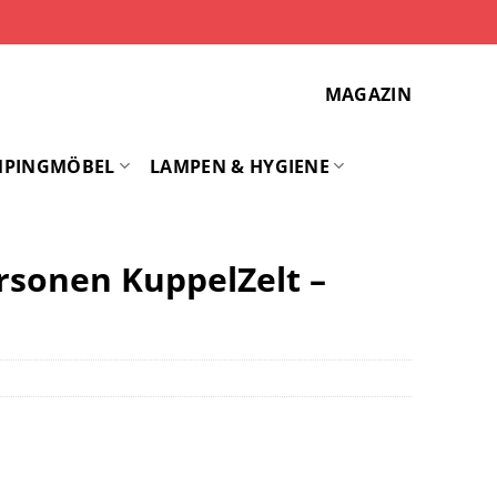
MAGAZIN
MPINGMÖBEL
LAMPEN & HYGIENE
ersonen KuppelZelt –