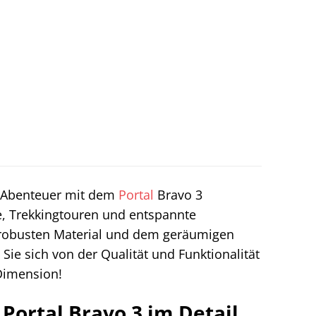
or-Abenteuer mit dem
Portal
Bravo 3
ge, Trekkingtouren und entspannte
 robusten Material und dem geräumigen
Sie sich von der Qualität und Funktionalität
Dimension!
Portal Bravo 3 im Detail