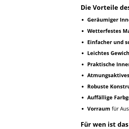
Die Vorteile de
Geräumiger In
Wetterfestes Ma
Einfacher und s
Leichtes Gewic
Praktische Inn
Atmungsaktives
Robuste Konstr
Auffällige Farb
Vorraum
für Au
Für wen ist das