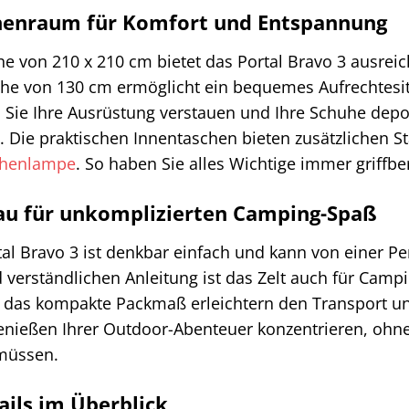
nenraum für Komfort und Entspannung
he von 210 x 210 cm bietet das Portal Bravo 3 ausreic
he von 130 cm ermöglicht ein bequemes Aufrechtesitz
Sie Ihre Ausrüstung verstauen und Ihre Schuhe dep
n. Die praktischen Innentaschen bieten zusätzlichen 
chenlampe
. So haben Sie alles Wichtige immer griffber
au für unkomplizierten Camping-Spaß
al Bravo 3 ist denkbar einfach und kann von einer P
 verständlichen Anleitung ist das Zelt auch für Cam
d das kompakte Packmaß erleichtern den Transport un
enießen Ihrer Outdoor-Abenteuer konzentrieren, ohne
müssen.
ails im Überblick