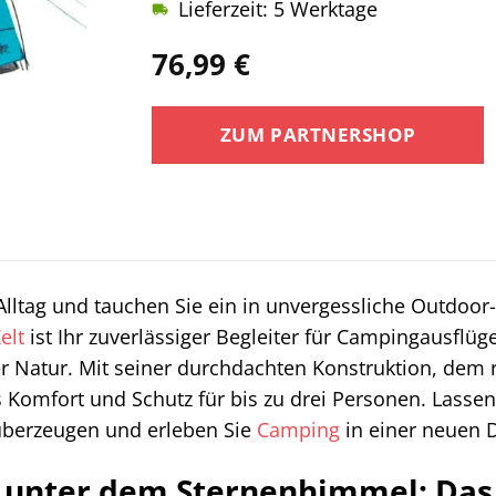
Lieferzeit: 5 Werktage
76,99
€
ZUM PARTNERSHOP
Alltag und tauchen Sie ein in unvergessliche Outdo
elt
ist Ihr zuverlässiger Begleiter für Campingausflü
 Natur. Mit seiner durchdachten Konstruktion, dem
 Komfort und Schutz für bis zu drei Personen. Lassen 
 überzeugen und erleben Sie
Camping
in einer neuen 
 unter dem Sternenhimmel: Das 