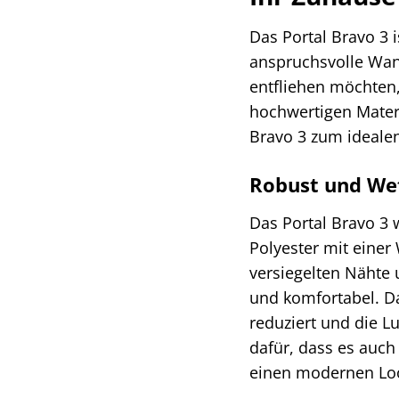
Das Portal Bravo 3 i
anspruchsvolle Wan
entfliehen möchten,
hochwertigen Mater
Bravo 3 zum idealen
Robust und Wet
Das Portal Bravo 3 
Polyester mit einer
versiegelten Nähte
und komfortabel. D
reduziert und die Lu
dafür, dass es auch
einen modernen Look