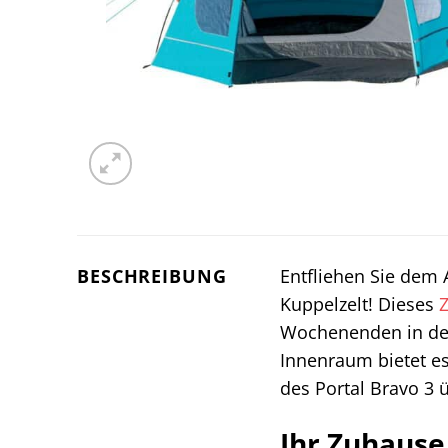
BESCHREIBUNG
Entfliehen Sie dem 
Kuppelzelt! Dieses
Z
Wochenenden in der
Innenraum bietet es
des Portal Bravo 3
Ihr Zuhause