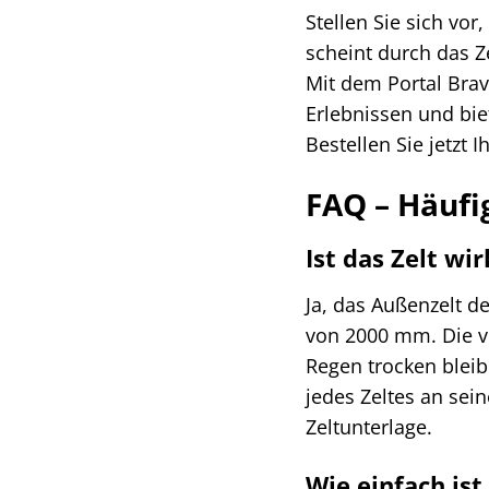
Stellen Sie sich vo
scheint durch das Z
Mit dem Portal Brav
Erlebnissen und bie
Bestellen Sie jetzt
FAQ – Häufi
Ist das Zelt wi
Ja, das Außenzelt d
von 2000 mm. Die ve
Regen trocken bleib
jedes Zeltes an sei
Zeltunterlage.
Wie einfach ist