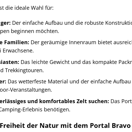
st die ideale Wahl für:
ger:
Der einfache Aufbau und die robuste Konstruktio
pen beginnen möchten.
e Familien:
Der geräumige Innenraum bietet ausreic
ei Erwachsene.
iasten:
Das leichte Gewicht und das kompakte Packm
 Trekkingtouren.
er:
Das wetterfeste Material und der einfache Aufbau 
oor-Veranstaltungen.
verlässiges und komfortables Zelt suchen:
Das Porta
Camping-Erlebnis benötigen.
 Freiheit der Natur mit dem Portal Bravo