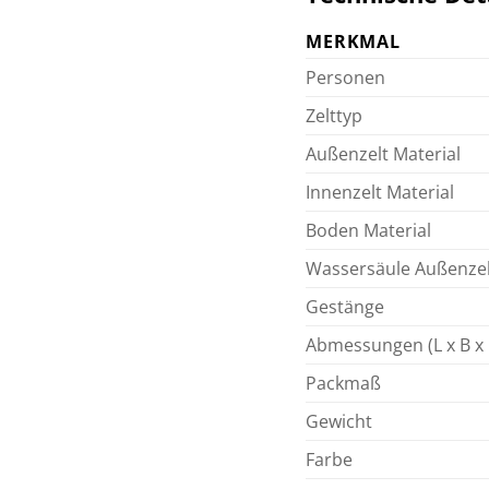
MERKMAL
Personen
Zelttyp
Außenzelt Material
Innenzelt Material
Boden Material
Wassersäule Außenzel
Gestänge
Abmessungen (L x B x
Packmaß
Gewicht
Farbe