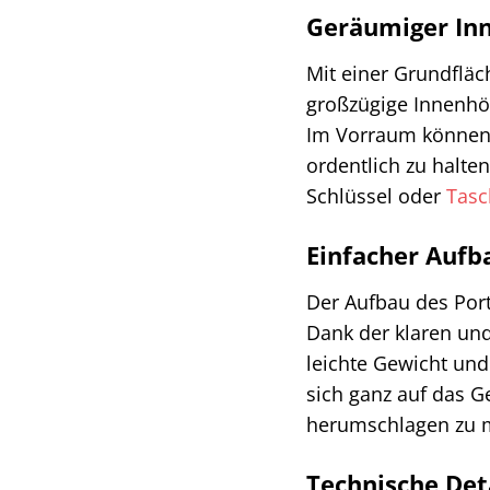
Geräumiger In
Mit einer Grundfläc
großzügige Innenhö
Im Vorraum können 
ordentlich zu halte
Schlüssel oder
Tas
Einfacher Aufb
Der Aufbau des Port
Dank der klaren und
leichte Gewicht un
sich ganz auf das G
herumschlagen zu 
Technische Det