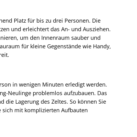
hend Platz für bis zu drei Personen. Die
en und erleichtert das An- und Ausziehen.
onieren, um den Innenraum sauber und
Stauraum für kleine Gegenstände wie Handy,
eit.
erson in wenigen Minuten erledigt werden.
ping-Neulinge problemlos aufzubauen. Das
d die Lagerung des Zeltes. So können Sie
 sich mit komplizierten Aufbauten