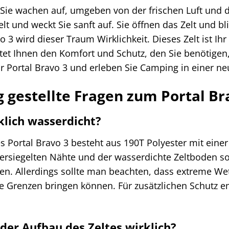
r, Sie wachen auf, umgeben von der frischen Luft und
elt und weckt Sie sanft auf. Sie öffnen das Zelt und 
o 3 wird dieser Traum Wirklichkeit. Dieses Zelt ist Ih
tet Ihnen den Komfort und Schutz, den Sie benötigen
 Ihr Portal Bravo 3 und erleben Sie Camping in einer 
g gestellte Fragen zum Portal Br
rklich wasserdicht?
es Portal Bravo 3 besteht aus 190T Polyester mit ein
rsiegelten Nähte und der wasserdichte Zeltboden so
en. Allerdings sollte man beachten, dass extreme We
ne Grenzen bringen können. Für zusätzlichen Schutz 
 der Aufbau des Zeltes wirklich?