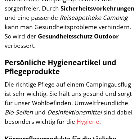
sorgenfreier. Durch
Sicherheitsvorkehrungen
und eine passende
Reiseapotheke Camping
kann man Gesundheitsprobleme verhindern.
So wird der
Gesundheitsschutz Outdoor
verbessert.
Persönliche Hygieneartikel und
Pflegeprodukte
Die richtige Pflege auf einem Campingausflug
ist sehr wichtig. Sie hält uns gesund und sorgt
für unser Wohlbefinden. Umweltfreundliche
Bio-Seifen
und
Desinfektionsmittel
sind dabei
besonders wichtig für die
Hygiene
.
Körperpflegeprodukte für die tägliche