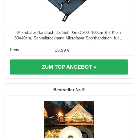
Mikrofaser Handtuch 3er Set - Groß 200×100cm & 2 Klein
80×40cm, Schnelltrocknend Microfaser Sporthandtuch, für ...
15,99 €
ZUM TOP ANGEBOT »
9