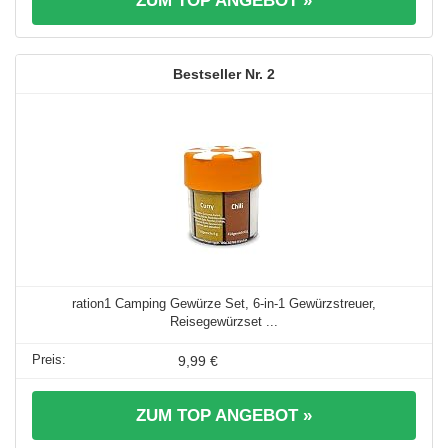
ZUM TOP ANGEBOT »
2
ration1 Camping Gewürze Set, 6-in-1 Gewürzstreuer,
Reisegewürzset ...
9,99 €
ZUM TOP ANGEBOT »