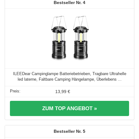
4
ILEEDear Campinglampe Batteriebetrieben, Tragbare Ultrahelle
led laterne, Faltbare Camping Hängelampe, Überlebens ...
13,99 €
ZUM TOP ANGEBOT »
5