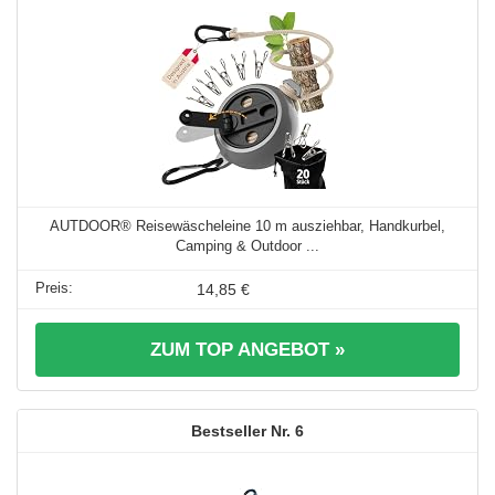
AUTDOOR® Reisewäscheleine 10 m ausziehbar, Handkurbel,
Camping & Outdoor ...
14,85 €
ZUM TOP ANGEBOT »
6