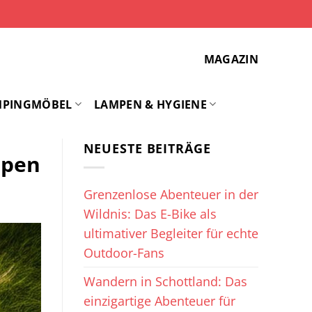
MAGAZIN
MPINGMÖBEL
LAMPEN & HYGIENE
NEUESTE BEITRÄGE
mpen
Grenzenlose Abenteuer in der
Wildnis: Das E-Bike als
ultimativer Begleiter für echte
Outdoor-Fans
Wandern in Schottland: Das
einzigartige Abenteuer für