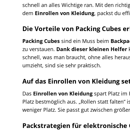
schnell an alles Wichtige ran. Mit den richt
dem
Einrollen von Kleidung
, packst du effi
Die Vorteile von Packing Cubes e
Packing Cubes
sind ein Muss beim
Backpa
zu verstauen.
Dank dieser kleinen Helfer
k
schnell, was man braucht, ohne alles herau
umzieht, sind sie sehr praktisch.
Auf das Einrollen von Kleidung se
Das
Einrollen von Kleidung
spart Platz im 
Platz bestmöglich aus. „Rollen statt falten“ 
weniger Platz. Sie passt gut zwischen größ
Packstrategien für elektronische