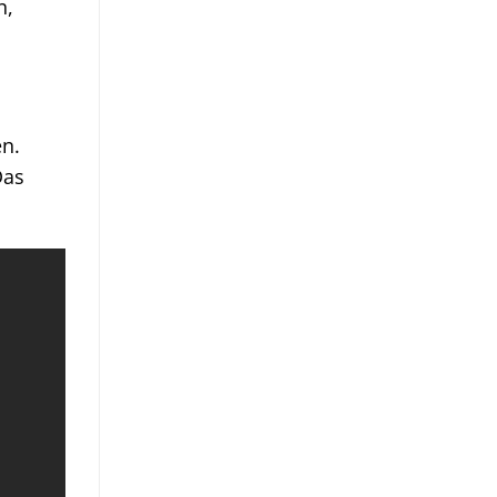
n,
n.
Das