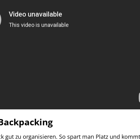
s Backpacking
ck gut zu organisieren. So spart man Platz und komm