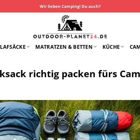
Wir lieben Camping! Du auch?
LAFSÄCKE
MATRATZEN & BETTEN
KÜCHE
CA
cksack richtig packen fürs Ca