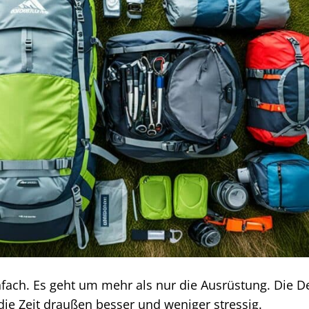
fach. Es geht um mehr als nur die Ausrüstung. Die De
ie Zeit draußen besser und weniger stressig.