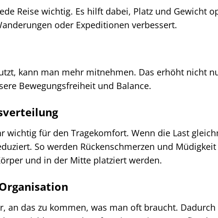
jede Reise wichtig. Es hilft dabei, Platz und Gewicht o
 Wanderungen oder Expeditionen verbessert.
tzt, kann man mehr mitnehmen. Das erhöht nicht n
ssere Bewegungsfreiheit und Balance.
sverteilung
sehr wichtig für den Tragekomfort. Wenn die Last gleic
n reduziert. So werden Rückenschmerzen und Müdigkeit
rper und in der Mitte platziert werden.
 Organisation
er, an das zu kommen, was man oft braucht. Dadurch 