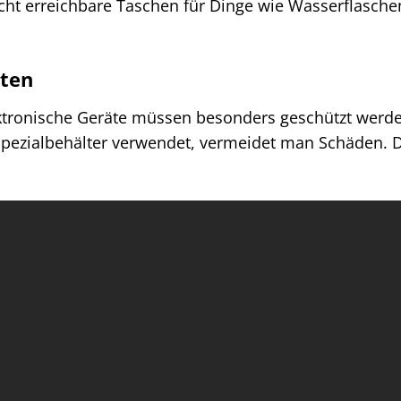
icht erreichbare Taschen für Dinge wie Wasserflasche
sten
ktronische Geräte müssen besonders geschützt werde
pezialbehälter verwendet, vermeidet man Schäden. 