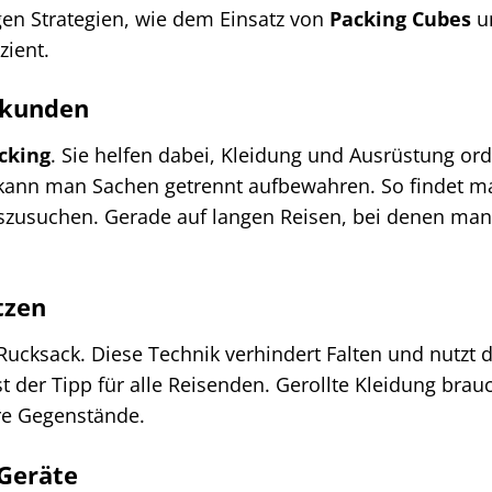
igen Strategien, wie dem Einsatz von
Packing Cubes
u
zient.
rkunden
cking
. Sie helfen dabei, Kleidung und Ausrüstung ord
ann man Sachen getrennt aufbewahren. So findet m
szusuchen. Gerade auf langen Reisen, bei denen man
tzen
Rucksack. Diese Technik verhindert Falten und nutzt 
ist der Tipp für alle Reisenden. Gerollte Kleidung brau
ere Gegenstände.
 Geräte