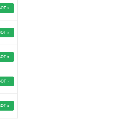
OT »
OT »
OT »
OT »
OT »