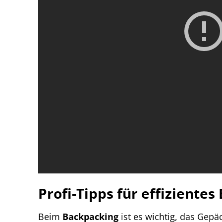
Profi-Tipps für effiziente
Beim
Backpacking
ist es wichtig, das Gepä