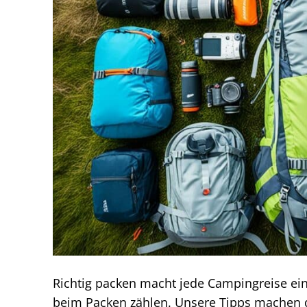
Richtig packen macht jede Campingreise ein
beim Packen zählen. Unsere Tipps machen d