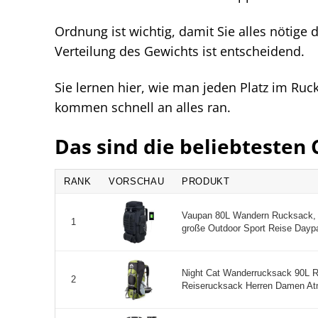
Ordnung ist wichtig, damit Sie alles nötige 
Verteilung des Gewichts ist entscheidend.
Sie lernen hier, wie man jeden Platz im Ruck
kommen schnell an alles ran.
Das sind die beliebteste
RANK
VORSCHAU
PRODUKT
Vaupan 80L Wandern Rucksack, 
1
große Outdoor Sport Reise Dayp
Night Cat Wanderrucksack 90L 
2
Reiserucksack Herren Damen Atm