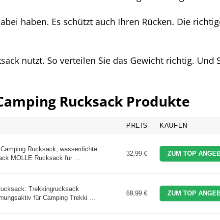
dabei haben. Es schützt auch Ihren Rücken. Die richtig
sack nutzt. So verteilen Sie das Gewicht richtig. Und 
n Camping Rucksack Produkte
PREIS
KAUFEN
Camping Rucksack, wasserdichte
32,99 €
ZUM TOP ANGEB
ack MOLLE Rucksack für ...
Rucksack: Trekkingrucksack
69,99 €
ZUM TOP ANGEB
ungsaktiv für Camping Trekki ...