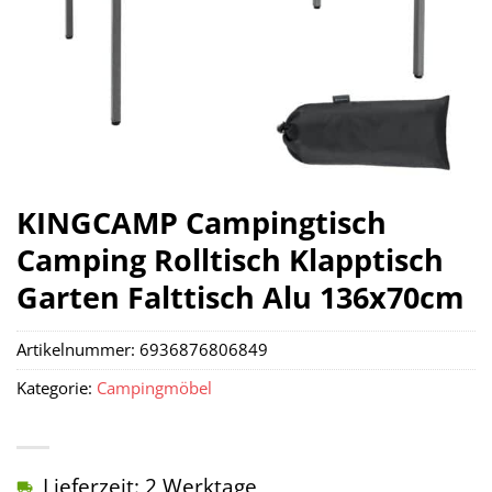
KINGCAMP Campingtisch
Camping Rolltisch Klapptisch
Garten Falttisch Alu 136x70cm
Artikelnummer:
6936876806849
Kategorie:
Campingmöbel
Lieferzeit: 2 Werktage