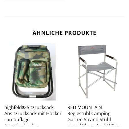
ÄHNLICHE PRODUKTE
highfeld® Sitzrucksack
RED MOUNTAIN
Ansitzrucksack mit Hocker
Regiestuhl Camping
camouflage
Garten Strand Stuhl
Campinghocker
Sessel Klappstuhl 100 kg