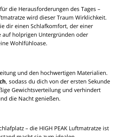
t für die Herausforderungen des Tages –
tmatratze wird dieser Traum Wirklichkeit.
e dir einen Schlafkomfort, der einer
 auf holprigen Untergründen oder
eine Wohlfühloase.
beitung und den hochwertigen Materialien.
ch
, sodass du dich von der ersten Sekunde
ßige Gewichtsverteilung und verhindert
nd die Nacht genießen.
chlafplatz – die HIGH PEAK Luftmatratze ist
stand macht sie zum idealen