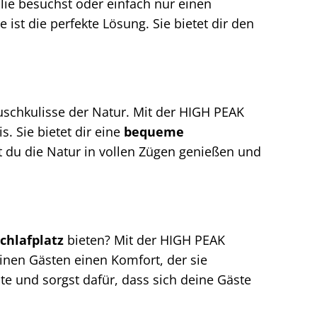
lie besuchst oder einfach nur einen
 ist die perfekte Lösung. Sie bietet dir den
uschkulisse der Natur. Mit der HIGH PEAK
. Sie bietet dir eine
bequeme
st du die Natur in vollen Zügen genießen und
hlafplatz
bieten? Mit der HIGH PEAK
einen Gästen einen Komfort, der sie
ite und sorgst dafür, dass sich deine Gäste