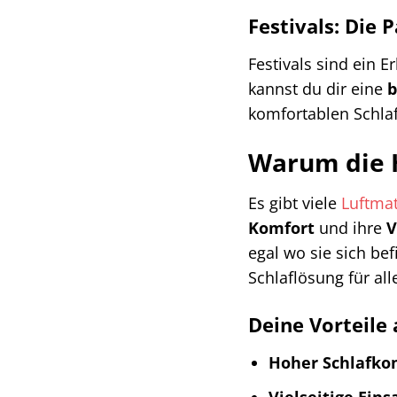
Festivals: Die
Festivals sind ein 
kannst du dir eine
b
komfortablen Schlaf
Warum die H
Es gibt viele
Luftma
Komfort
und ihre
V
egal wo sie sich bef
Schlaflösung für al
Deine Vorteile 
Hoher Schlafko