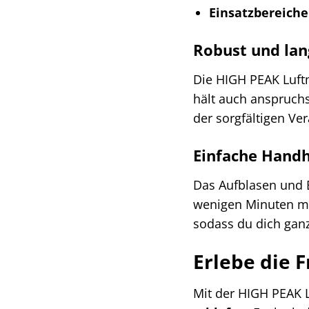
Einsatzbereiche
Robust und lan
Die HIGH PEAK Luft
hält auch anspruchs
der sorgfältigen Ve
Einfache Hand
Das Aufblasen und E
wenigen Minuten mi
sodass du dich gan
Erlebe die 
Mit der HIGH PEAK 