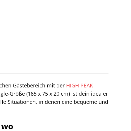
schen Gästebereich mit der
HIGH PEAK
ngle-Größe (185 x 75 x 20 cm) ist dein idealer
le Situationen, in denen eine bequeme und
l wo