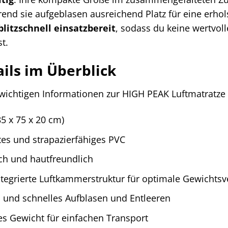
rend sie aufgeblasen ausreichend Platz für eine erhols
blitzschnell einsatzbereit
, sodass du keine wertvoll
t.
ils im Überblick
e wichtigen Informationen zur HIGH PEAK Luftmatratze 
85 x 75 x 20 cm)
es und strapazierfähiges PVC
h und hautfreundlich
tegrierte Luftkammerstruktur für optimale Gewichtsv
 und schnelles Aufblasen und Entleeren
s Gewicht für einfachen Transport