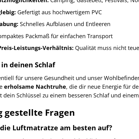
satzmöglichkeiten:
Camping, Gästebett, Festivals, Not
lebig:
Gefertigt aus hochwertigem PVC
abung:
Schnelles Aufblasen und Entleeren
mpaktes Packmaß für einfachen Transport
reis-Leistungs-Verhältnis:
Qualität muss nicht teue
in deinen Schlaf
sentiell für unsere Gesundheit und unser Wohlbefinde
ne
erholsame Nachtruhe
, die dir neue Energie für de
ist dein Schlüssel zu einem besseren Schlaf und einem
g gestellte Fragen
die Luftmatratze am besten auf?