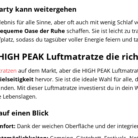
 Party kann weitergehen
Erlebnis für alle Sinne, aber oft auch mit wenig Schla
equeme Oase der Ruhe
schaffen. Sie ist leicht zu t
platz, sodass du tagsüber voller Energie feiern und t
IGH PEAK Luftmatratze die richt
tratzen
auf dem Markt, aber die HIGH PEAK Luftmatrat
ielseitigkeit
hervor. Sie ist die ideale Wahl für alle,
inden. Mit dieser Luftmatratze investierst du in dein 
le Lebenslagen.
auf einen Blick
mfort:
Dank der weichen Oberfläche und der integrie