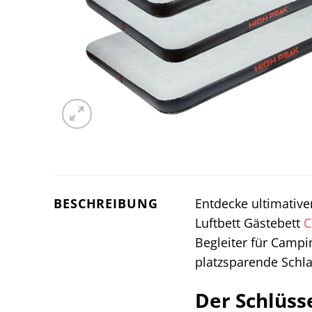
BESCHREIBUNG
Entdecke ultimativ
Luftbett Gästebett
C
Begleiter für Camp
platzsparende Schlaf
Der Schlüss