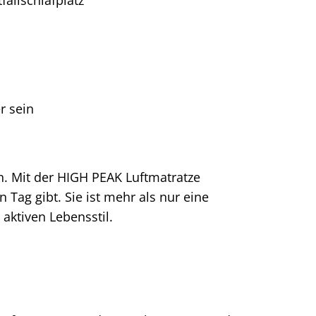
fallschlafplatz
r sein
n. Mit der HIGH PEAK Luftmatratze
n Tag gibt. Sie ist mehr als nur eine
 aktiven Lebensstil.