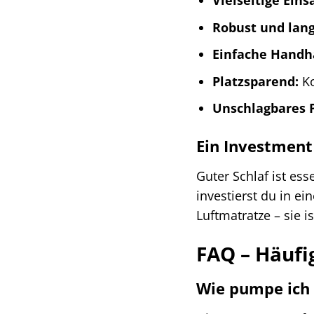
Vielseitige Ein
Robust und lang
Einfache Handh
Platzsparend:
Ko
Unschlagbares P
Ein Investment 
Guter Schlaf ist es
investierst du in ei
Luftmatratze – sie 
FAQ – Häufi
Wie pumpe ich 