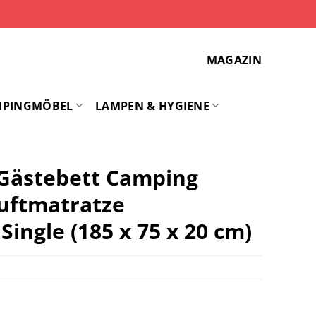
MAGAZIN
MPINGMÖBEL
LAMPEN & HYGIENE
 Gästebett Camping
uftmatratze
ingle (185 x 75 x 20 cm)