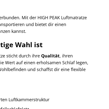
f verbunden. Mit der HIGH PEAK Luftmatratze
ransportieren und bietet dir einen
anzen kannst.
ige Wahl ist
ze sticht durch ihre
Qualität
, ihren
 die Wert auf einen erholsamen Schlaf legen,
Wohlbefinden und schaffst dir eine flexible
rten Luftkammerstruktur