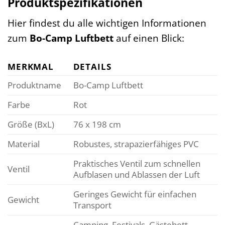
Produktspezifikationen
Hier findest du alle wichtigen Informationen
zum
Bo-Camp Luftbett
auf einen Blick:
MERKMAL
DETAILS
Produktname
Bo-Camp Luftbett
Farbe
Rot
Größe (BxL)
76 x 198 cm
Material
Robustes, strapazierfähiges PVC
Praktisches Ventil zum schnellen
Ventil
Aufblasen und Ablassen der Luft
Geringes Gewicht für einfachen
Gewicht
Transport
Camping, Festivals, Gästebett,