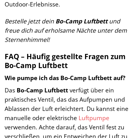
Outdoor-Erlebnisse.
Bestelle jetzt dein
Bo-Camp Luftbett
und
freue dich auf erholsame Nächte unter dem
Sternenhimmel!
FAQ – Häufig gestellte Fragen zum
Bo-Camp Luftbett
Wie pumpe ich das Bo-Camp Luftbett auf?
Das
Bo-Camp Luftbett
verfügt über ein
praktisches Ventil, das das Aufpumpen und
Ablassen der Luft erleichtert. Du kannst eine
manuelle oder elektrische
Luftpumpe
verwenden. Achte darauf, das Ventil fest zu
verschließen, um ein Entweichen der Luft zu