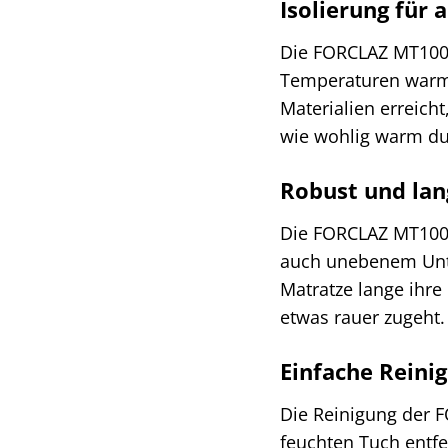
Isolierung fü
Die FORCLAZ MT100 L
Temperaturen warm 
Materialien erreich
wie wohlig warm du
Robust und lan
Die FORCLAZ MT100 L
auch unebenem Unte
Matratze lange ihre
etwas rauer zugeht.
Einfache Reini
Die Reinigung der 
feuchten Tuch entfe