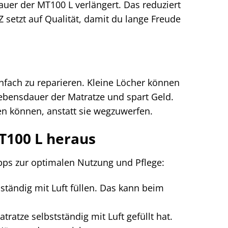
uer der MT100 L verlängert. Das reduziert
etzt auf Qualität, damit du lange Freude
nfach zu reparieren. Kleine Löcher können
Lebensdauer der Matratze und spart Geld.
en können, anstatt sie wegzuwerfen.
T100 L heraus
pps zur optimalen Nutzung und Pflege:
lständig mit Luft füllen. Das kann beim
tratze selbstständig mit Luft gefüllt hat.