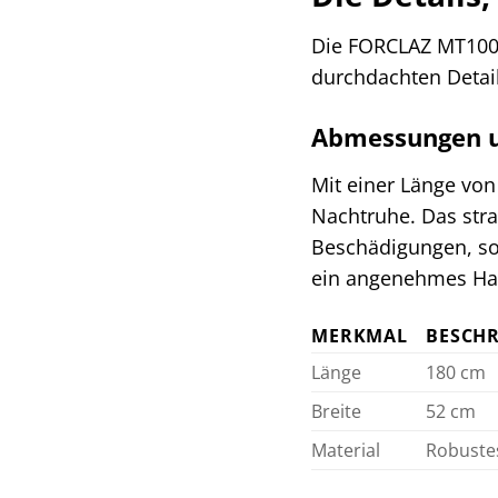
Die FORCLAZ MT100 L
durchdachten Detail
Abmessungen u
Mit einer Länge von
Nachtruhe. Das stra
Beschädigungen, so
ein angenehmes Ha
MERKMAL
BESCH
Länge
180 cm
Breite
52 cm
Material
Robuste