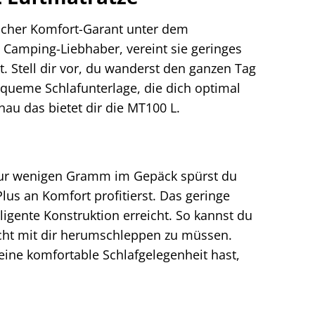
licher Komfort-Garant unter dem
 Camping-Liebhaber, vereint sie geringes
Stell dir vor, du wanderst den ganzen Tag
queme Schlafunterlage, die dich optimal
nau das bietet dir die MT100 L.
 nur wenigen Gramm im Gepäck spürst du
us an Komfort profitierst. Das geringe
igente Konstruktion erreicht. So kannst du
icht mit dir herumschleppen zu müssen.
 eine komfortable Schlafgelegenheit hast,