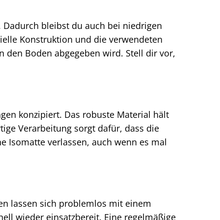
 Dadurch bleibst du auch bei niedrigen
ielle Konstruktion und die verwendeten
n den Boden abgegeben wird. Stell dir vor,
en konzipiert. Das robuste Material hält
e Verarbeitung sorgt dafür, dass die
ine Isomatte verlassen, auch wenn es mal
en lassen sich problemlos mit einem
nell wieder einsatzbereit. Eine regelmäßige