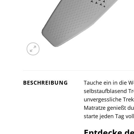
BESCHREIBUNG
Tauche ein in die 
selbstaufblasend T
unvergessliche Tre
Matratze genießt du
starte jeden Tag vo
Entdecke d