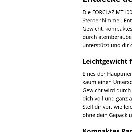
Die FORCLAZ MT100 L
Sternenhimmel. Entw
Gewicht, kompaktes
durch atemberauben
unterstützt und dir
Leichtgewicht 
Eines der Hauptmer
kaum einen Untersch
Gewicht wird durch 
dich voll und ganz
Stell dir vor, wie 
ohne dein Gepäck u
Kompaktes Pac