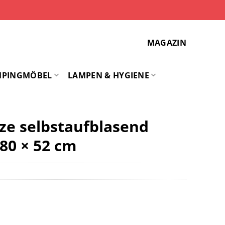
MAGAZIN
MPINGMÖBEL
LAMPEN & HYGIENE
ze selbstaufblasend
80 × 52 cm