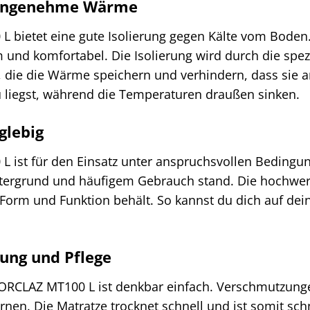
r angenehme Wärme
 bietet eine gute Isolierung gegen Kälte vom Boden.
und komfortabel. Die Isolierung wird durch die spez
t, die die Wärme speichern und verhindern, dass sie a
 liegst, während die Temperaturen draußen sinken.
glebig
 ist für den Einsatz unter anspruchsvollen Bedingung
rgrund und häufigem Gebrauch stand. Die hochwertig
 Form und Funktion behält. So kannst du dich auf de
gung und Pflege
FORCLAZ MT100 L ist denkbar einfach. Verschmutzung
rnen. Die Matratze trocknet schnell und ist somit sch