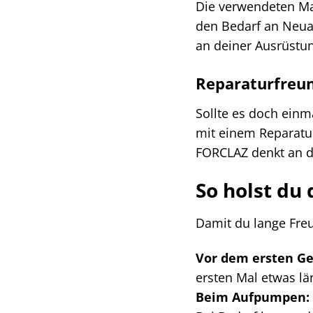
Die verwendeten Mat
den Bedarf an Neua
an deiner Ausrüstun
Reparaturfreun
Sollte es doch einm
mit einem Reparatur
FORCLAZ denkt an di
So holst du
Damit du lange Freu
Vor dem ersten G
ersten Mal etwas lä
Beim Aufpumpen: