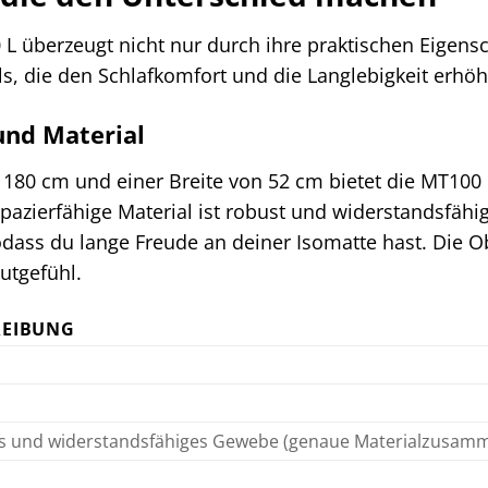
 überzeugt nicht nur durch ihre praktischen Eigens
s, die den Schlafkomfort und die Langlebigkeit erhö
nd Material
 180 cm und einer Breite von 52 cm bietet die MT100 
pazierfähige Material ist robust und widerstandsfä
dass du lange Freude an deiner Isomatte hast. Die O
utgefühl.
REIBUNG
s und widerstandsfähiges Gewebe (genaue Materialzusamme