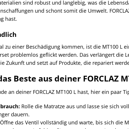
erialien sind robust und langlebig, was die Lebensda
nschaffungen und schont somit die Umwelt. FORCLAZ s
g hast.
dlich
al zu einer Beschädigung kommen, ist die MT100 L ei
set problemlos geflickt werden. Das verlängert die 
e Zukunft und setzt auf Produkte, die repariert werd
 das Beste aus deiner FORCLAZ M
de an deiner FORCLAZ MT100 L hast, hier ein paar Ti
ebrauch:
Rolle die Matratze aus und lasse sie sich vol
nger dauern.
Öffne das Ventil vollständig und warte, bis sich die Ma