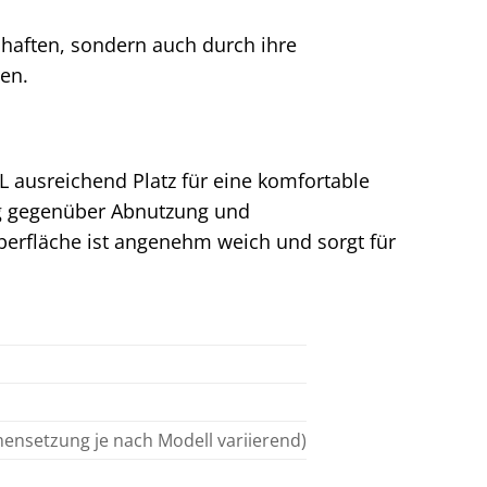
chaften, sondern auch durch ihre
hen.
L ausreichend Platz für eine komfortable
hig gegenüber Abnutzung und
berfläche ist angenehm weich und sorgt für
nsetzung je nach Modell variierend)