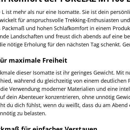
 ist mehr als nur eine Isomatte. Sie ist dein persön
ickelt für anspruchsvolle Trekking-Enthusiasten und
 Packmaß und hohen Schlafkomfort in einem Produkt. 
de Landschaften und freust dich abends auf eine be
 die nötige Erholung für den nächsten Tag schenkt. Ge
für maximale Freiheit
kmale dieser Isomatte ist ihr geringes Gewicht. Mit
ied, während du gleichzeitig von einem deutlichen Pl
die Verwendung moderner Materialien und eine intell
 auf dein Abenteuer konzentrieren, ohne unnötig Gew
leicht du dich fühlst, wenn du weißt, dass du am Abend
nnötig zu belasten.
kmaß für einfaches Verstauen