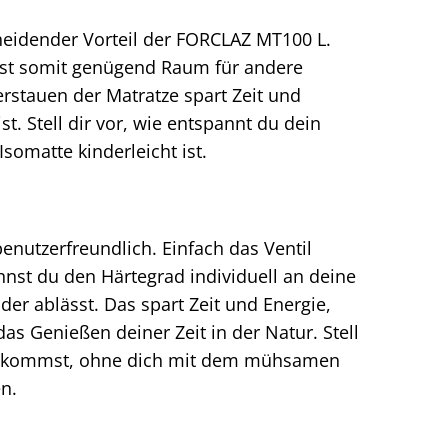
eidender Vorteil der FORCLAZ MT100 L.
sst somit genügend Raum für andere
stauen der Matratze spart Zeit und
. Stell dir vor, wie entspannt du dein
somatte kinderleicht ist.
nutzerfreundlich. Einfach das Ventil
annst du den Härtegrad individuell an deine
er ablässt. Das spart Zeit und Energie,
as Genießen deiner Zeit in der Natur. Stell
Ruhe kommst, ohne dich mit dem mühsamen
n.