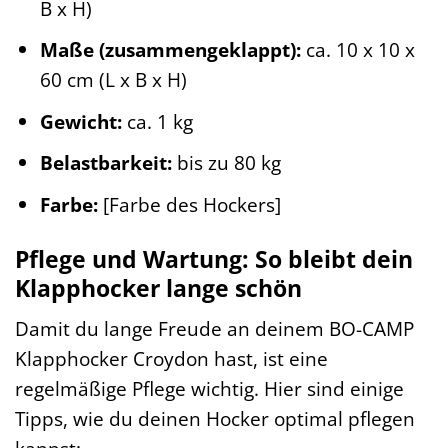
B x H)
Maße (zusammengeklappt):
ca. 10 x 10 x
60 cm (L x B x H)
Gewicht:
ca. 1 kg
Belastbarkeit:
bis zu 80 kg
Farbe:
[Farbe des Hockers]
Pflege und Wartung: So bleibt dein
Klapphocker lange schön
Damit du lange Freude an deinem BO-CAMP
Klapphocker Croydon hast, ist eine
regelmäßige Pflege wichtig. Hier sind einige
Tipps, wie du deinen Hocker optimal pflegen