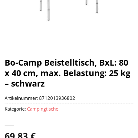
Bo-Camp Beistelltisch, BxL: 80
x 40 cm, max. Belastung: 25 kg
– schwarz
Artikelnummer:
8712013936802
Kategorie:
Campingtische
69,83
€