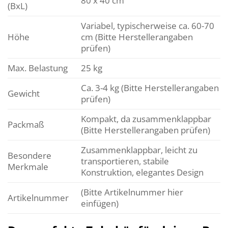
80 x 40 cm
(BxL)
Variabel, typischerweise ca. 60-70
Höhe
cm (Bitte Herstellerangaben
prüfen)
Max. Belastung
25 kg
Ca. 3-4 kg (Bitte Herstellerangaben
Gewicht
prüfen)
Kompakt, da zusammenklappbar
Packmaß
(Bitte Herstellerangaben prüfen)
Zusammenklappbar, leicht zu
Besondere
transportieren, stabile
Merkmale
Konstruktion, elegantes Design
(Bitte Artikelnummer hier
Artikelnummer
einfügen)