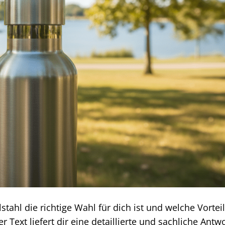
stahl die richtige Wahl für dich ist und welche Vorteil
 Text liefert dir eine detaillierte und sachliche Antwo