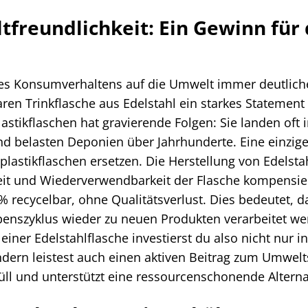
freundlichkeit: Ein Gewinn für
eres Konsumverhaltens auf die Umwelt immer deutlich
en Trinkflasche aus Edelstahl ein starkes Statement 
stikflaschen hat gravierende Folgen: Sie landen oft 
 belasten Deponien über Jahrhunderte. Eine einzig
lastikflaschen ersetzen. Die Herstellung von Edelsta
keit und Wiederverwendbarkeit der Flasche kompensi
% recycelbar, ohne Qualitätsverlust. Dies bedeutet, d
ebenszyklus wieder zu neuen Produkten verarbeitet w
einer Edelstahlflasche investierst du also nicht nur i
dern leistest auch einen aktiven Beitrag zum Umwelt
üll und unterstützt eine ressourcenschonende Alterna