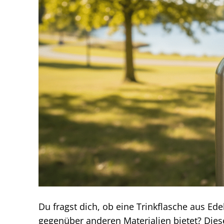
Du fragst dich, ob eine Trinkflasche aus Edel
gegenüber anderen Materialien bietet? Dieser