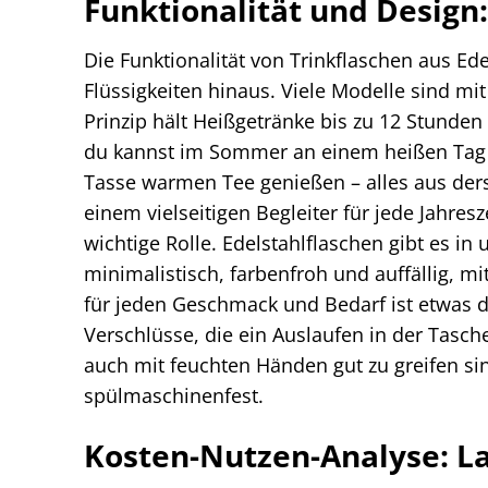
Funktionalität und Design:
Die Funktionalität von Trinkflaschen aus Ed
Flüssigkeiten hinaus. Viele Modelle sind m
Prinzip hält Heißgetränke bis zu 12 Stunden 
du kannst im Sommer an einem heißen Tag e
Tasse warmen Tee genießen – alles aus ders
einem vielseitigen Begleiter für jede Jahresz
wichtige Rolle. Edelstahlflaschen gibt es i
minimalistisch, farbenfroh und auffällig, m
für jeden Geschmack und Bedarf ist etwas d
Verschlüsse, die ein Auslaufen in der Tasche
auch mit feuchten Händen gut zu greifen sin
spülmaschinenfest.
Kosten-Nutzen-Analyse: La