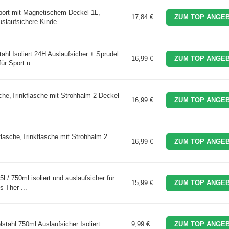
Sport mit Magnetischem Deckel 1L,
17,84 €
ZUM TOP ANGEB
slaufsichere Kinde ...
hl Isoliert 24H Auslaufsicher + Sprudel
16,99 €
ZUM TOP ANGEB
r Sport u ...
sche,Trinkflasche mit Strohhalm 2 Deckel
16,99 €
ZUM TOP ANGEB
flasche,Trinkflasche mit Strohhalm 2
16,99 €
ZUM TOP ANGEB
l / 750ml isoliert und auslaufsicher für
15,99 €
ZUM TOP ANGEB
s Ther ...
ahl 750ml Auslaufsicher Isoliert ...
9,99 €
ZUM TOP ANGEB