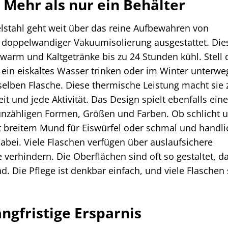
 Mehr als nur ein Behälter
elstahl geht weit über das reine Aufbewahren von
it doppelwandiger Vakuumisolierung ausgestattet. Die
warm und Kaltgetränke bis zu 24 Stunden kühl. Stell d
in eiskaltes Wasser trinken oder im Winter unterwe
elben Flasche. Diese thermische Leistung macht sie 
eit und jede Aktivität. Das Design spielt ebenfalls eine
n unzähligen Formen, Größen und Farben. Ob schlicht 
it breitem Mund für Eiswürfel oder schmal und handli
abei. Viele Flaschen verfügen über auslaufsichere
 verhindern. Die Oberflächen sind oft so gestaltet, da
d. Die Pflege ist denkbar einfach, und viele Flaschen
ngfristige Ersparnis