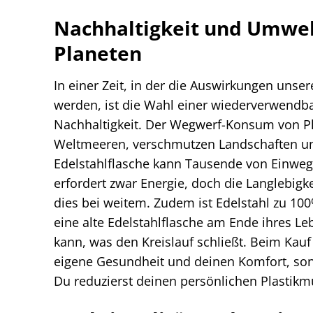
Nachhaltigkeit und Umwelt
Planeten
In einer Zeit, in der die Auswirkungen uns
werden, ist die Wahl einer wiederverwendbar
Nachhaltigkeit. Der Wegwerf-Konsum von Pla
Weltmeeren, verschmutzen Landschaften und
Edelstahlflasche kann Tausende von Einwegp
erfordert zwar Energie, doch die Langlebig
dies bei weitem. Zudem ist Edelstahl zu 100
eine alte Edelstahlflasche am Ende ihres L
kann, was den Kreislauf schließt. Beim Kauf 
eigene Gesundheit und deinen Komfort, son
Du reduzierst deinen persönlichen Plastikm