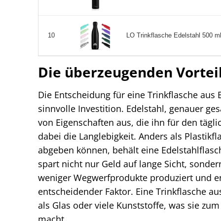
LO Trinkflasche Edelstahl 500 ml 
10
Die überzeugenden Vorteil
Die Entscheidung für eine Trinkflasche aus 
sinnvolle Investition. Edelstahl, genauer ge
von Eigenschaften aus, die ihn für den tägl
dabei die Langlebigkeit. Anders als Plastikf
abgeben können, behält eine Edelstahlflasch
spart nicht nur Geld auf lange Sicht, sonde
weniger Wegwerfprodukte produziert und en
entscheidender Faktor. Eine Trinkflasche au
als Glas oder viele Kunststoffe, was sie zu
macht.