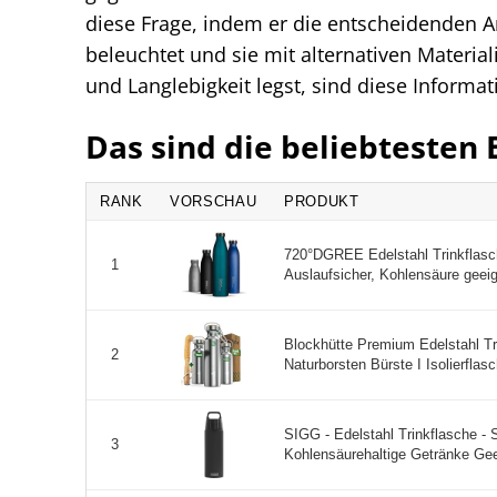
diese Frage, indem er die entscheidenden A
beleuchtet und sie mit alternativen Materia
und Langlebigkeit legst, sind diese Informat
Das sind die beliebtesten 
RANK
VORSCHAU
PRODUKT
720°DGREE Edelstahl Trinkflasch
1
Auslaufsicher, Kohlensäure geeign
Blockhütte Premium Edelstahl Trin
2
Naturborsten Bürste I Isolierflasc
SIGG - Edelstahl Trinkflasche - 
3
Kohlensäurehaltige Getränke Geei