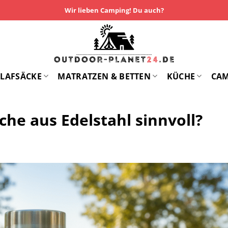
Wir lieben Camping! Du auch?
LAFSÄCKE
MATRATZEN & BETTEN
KÜCHE
CA
che aus Edelstahl sinnvoll?