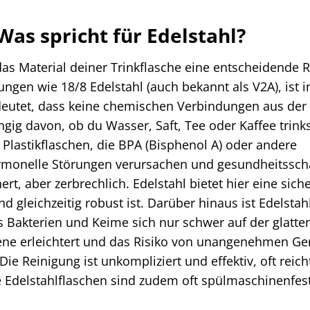
as spricht für Edelstahl?
as Material deiner Trinkflasche eine entscheidende R
ngen wie 18/8 Edelstahl (auch bekannt als V2A), ist i
edeutet, dass keine chemischen Verbindungen aus der
ig davon, ob du Wasser, Saft, Tee oder Kaffee trinks
en Plastikflaschen, die BPA (Bisphenol A) oder andere
monelle Störungen verursachen und gesundheitssch
rt, aber zerbrechlich. Edelstahl bietet hier eine sich
und gleichzeitig robust ist. Darüber hinaus ist Edelstah
s Bakterien und Keime sich nur schwer auf der glatte
ene erleichtert und das Risiko von unangenehmen G
 Reinigung ist unkompliziert und effektiv, oft reich
 Edelstahlflaschen sind zudem oft spülmaschinenfes