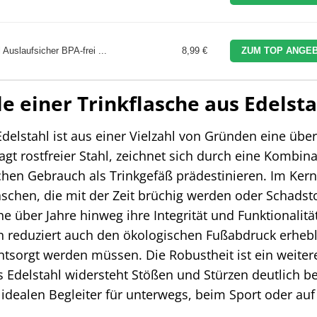
Auslaufsicher BPA-frei ...
8,99 €
ZUM TOP ANGEB
e einer Trinkflasche aus Edelsta
Edelstahl ist aus einer Vielzahl von Gründen eine übe
sagt rostfreier Stahl, zeichnet sich durch eine Kombin
ichen Gebrauch als Trinkgefäß prädestinieren. Im Kern
laschen, die mit der Zeit brüchig werden oder Schadst
e über Jahre hinweg ihre Integrität und Funktionalität
rn reduziert auch den ökologischen Fußabdruck erhebl
tsorgt werden müssen. Die Robustheit ist ein weiter
s Edelstahl widersteht Stößen und Stürzen deutlich b
m idealen Begleiter für unterwegs, beim Sport oder auf