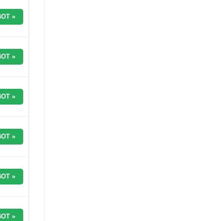
OT »
OT »
OT »
OT »
OT »
OT »