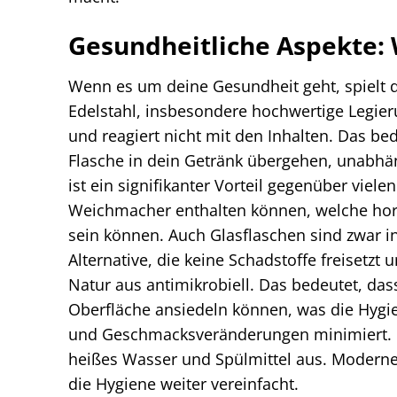
Gesundheitliche Aspekte: W
Wenn es um deine Gesundheit geht, spielt d
Edelstahl, insbesondere hochwertige Legieru
und reagiert nicht mit den Inhalten. Das b
Flasche in dein Getränk übergehen, unabhäng
ist ein signifikanter Vorteil gegenüber viel
Weichmacher enthalten können, welche hor
sein können. Auch Glasflaschen sind zwar ine
Alternative, die keine Schadstoffe freisetzt 
Natur aus antimikrobiell. Das bedeutet, das
Oberfläche ansiedeln können, was die Hygi
und Geschmacksveränderungen minimiert. Die
heißes Wasser und Spülmittel aus. Moderne
die Hygiene weiter vereinfacht.