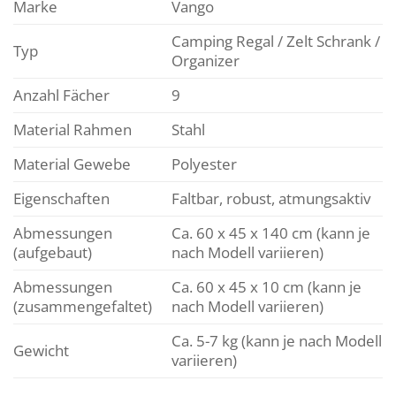
Marke
Vango
Camping Regal / Zelt Schrank /
Typ
Organizer
Anzahl Fächer
9
Material Rahmen
Stahl
Material Gewebe
Polyester
Eigenschaften
Faltbar, robust, atmungsaktiv
Abmessungen
Ca. 60 x 45 x 140 cm (kann je
(aufgebaut)
nach Modell variieren)
Abmessungen
Ca. 60 x 45 x 10 cm (kann je
(zusammengefaltet)
nach Modell variieren)
Ca. 5-7 kg (kann je nach Modell
Gewicht
variieren)