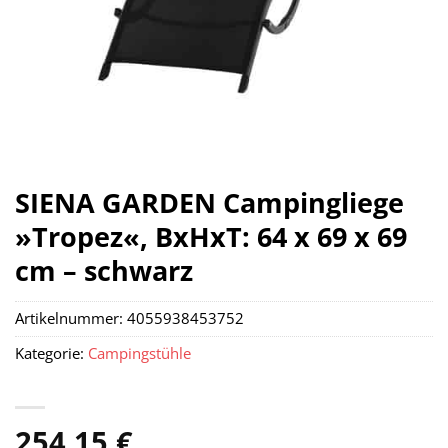
SIENA GARDEN Campingliege
»Tropez«, BxHxT: 64 x 69 x 69
cm – schwarz
Artikelnummer:
4055938453752
Kategorie:
Campingstühle
254,15
€