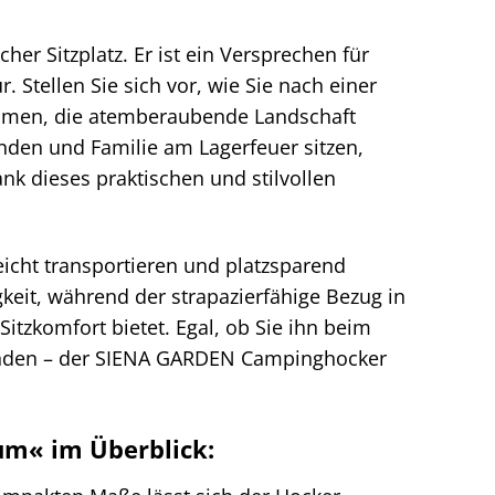
r Sitzplatz. Er ist ein Versprechen für
Stellen Sie sich vor, wie Sie nach einer
ehmen, die atemberaubende Landschaft
nden und Familie am Lagerfeuer sitzen,
k dieses praktischen und stilvollen
eicht transportieren und platzsparend
gkeit, während der strapazierfähige Bezug in
tzkomfort bietet. Egal, ob Sie ihn beim
wenden – der SIENA GARDEN Campinghocker
um« im Überblick: