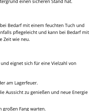
tergrund einen sicheren Stand hat.
h bei Bedarf mit einem feuchten Tuch und
falls pflegeleicht und kann bei Bedarf mit
 Zeit wie neu.
d eignet sich für eine Vielzahl von
er am Lagerfeuer.
ie Aussicht zu genießen und neue Energie
n großen Fang warten.