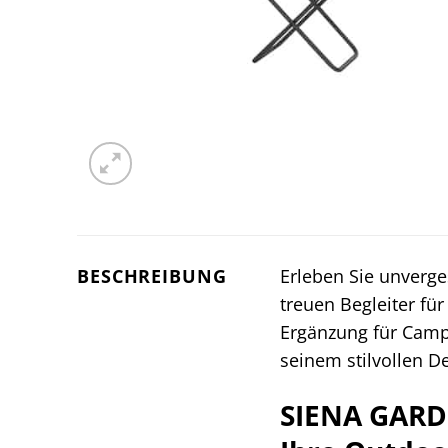
BESCHREIBUNG
Erleben Sie unverg
treuen Begleiter fü
Ergänzung für Camp
seinem stilvollen D
SIENA GARD