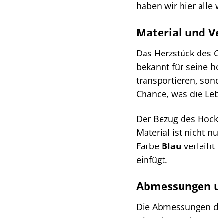
haben wir hier alle
Material und V
Das Herzstück des 
bekannt für seine h
transportieren, so
Chance, was die Leb
Der Bezug des Hock
Material ist nicht 
Farbe
Blau
verleiht
einfügt.
Abmessungen 
Die Abmessungen 