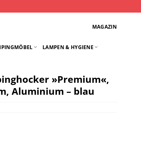
MAGAZIN
MPINGMÖBEL
LAMPEN & HYGIENE
inghocker »Premium«,
cm, Aluminium – blau