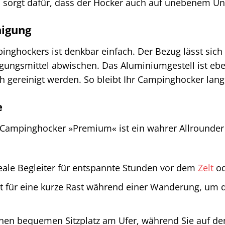
n sorgt dafür, dass der Hocker auch auf unebenem Un
nigung
inghockers ist denkbar einfach. Der Bezug lässt sic
ungsmittel abwischen. Das Aluminiumgestell ist eben
 gereinigt werden. So bleibt Ihr Campinghocker lange
e
ampinghocker »Premium« ist ein wahrer Allrounder un
eale Begleiter für entspannte Stunden vor dem
Zelt
od
t für eine kurze Rast während einer Wanderung, um d
inen bequemen Sitzplatz am Ufer, während Sie auf de