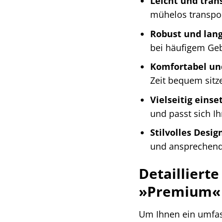
Leicht und tran
mühelos transpor
Robust und lang
bei häufigem Ge
Komfortabel u
Zeit bequem sitz
Vielseitig einse
und passt sich I
Stilvolles Desig
und ansprechend
Detaillier
»Premium«
Um Ihnen ein umfa