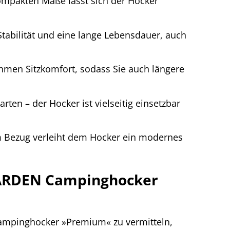
ompakten Maße lässt sich der Hocker
tabilität und eine lange Lebensdauer, auch
hmen Sitzkomfort, sodass Sie auch längere
en – der Hocker ist vielseitig einsetzbar
 Bezug verleiht dem Hocker ein modernes
GARDEN Campinghocker
ampinghocker »Premium« zu vermitteln,