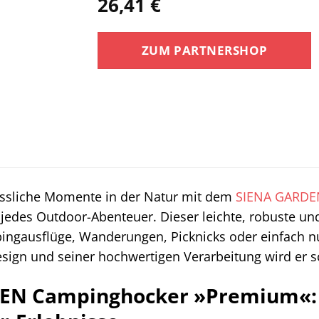
26,41
€
ZUM PARTNERSHOP
essliche Momente in der Natur mit dem
SIENA GARDE
r jedes Outdoor-Abenteuer. Dieser leichte, robuste un
ingausflüge, Wanderungen, Picknicks oder einfach n
esign und seiner hochwertigen Verarbeitung wird er sc
EN Campinghocker »Premium«: K