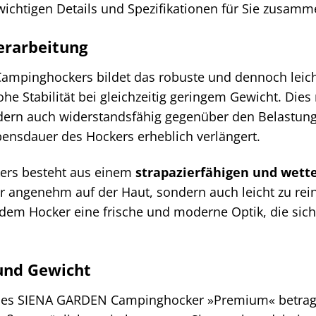
 wichtigen Details und Spezifikationen für Sie zusamm
erarbeitung
Campinghockers bildet das robuste und dennoch leic
ohe Stabilität bei gleichzeitig geringem Gewicht. Dies
ndern auch widerstandsfähig gegenüber den Belastung
ensdauer des Hockers erheblich verlängert.
ers besteht aus einem
strapazierfähigen und wett
nur angenehm auf der Haut, sondern auch leicht zu re
 dem Hocker eine frische und moderne Optik, die s
und Gewicht
des SIENA GARDEN Campinghocker »Premium« betra