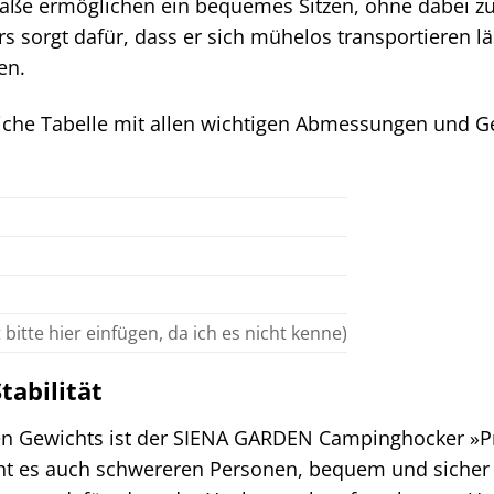
ße ermöglichen ein bequemes Sitzen, ohne dabei zu
 sorgt dafür, dass er sich mühelos transportieren läs
en.
liche Tabelle mit allen wichtigen Abmessungen und G
 bitte hier einfügen, da ich es nicht kenne)
tabilität
gen Gewichts ist der SIENA GARDEN Campinghocker »P
t es auch schwereren Personen, bequem und sicher 