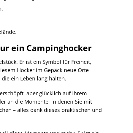
n.
elände.
nur ein Campinghocker
ück. Er ist ein Symbol für Freiheit,
t diesem Hocker im Gepäck neue Orte
die ein Leben lang halten.
rschöpft, aber glücklich auf Ihrem
der an die Momente, in denen Sie mit
chen – alles dank dieses praktischen und