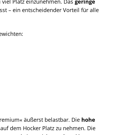
 viel Platz einzunehmen. Das
geringe
st – ein entscheidender Vorteil für alle
ewichten:
remium« äußerst belastbar. Die
hohe
auf dem Hocker Platz zu nehmen. Die