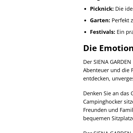
Picknick:
Die ide
Garten:
Perfekt 
Festivals:
Ein pr
Die Emotion
Der SIENA GARDEN Ca
Abenteuer und die F
entdecken, unverge
Denken Sie an das G
Campinghocker sitze
Freunden und Famili
bequemen Sitzplatz