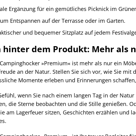
ale Ergänzung für ein gemütliches Picknick im Grüne
zum Entspannen auf der Terrasse oder im Garten.
aktischer und bequemer Sitzplatz auf jedem Festivalg
 hinter dem Produkt: Mehr als 
mpinghocker »Premium« ist mehr als nur ein Möbelst
reude an der Natur. Stellen Sie sich vor, wie Sie mi
ssliche Momente erleben und Erinnerungen schaffen, 
efühl, wenn Sie nach einem langen Tag in der Natur e
n, die Sterne beobachten und die Stille genießen. O
e am Lagerfeuer sitzen, Geschichten erzählen und la
es.