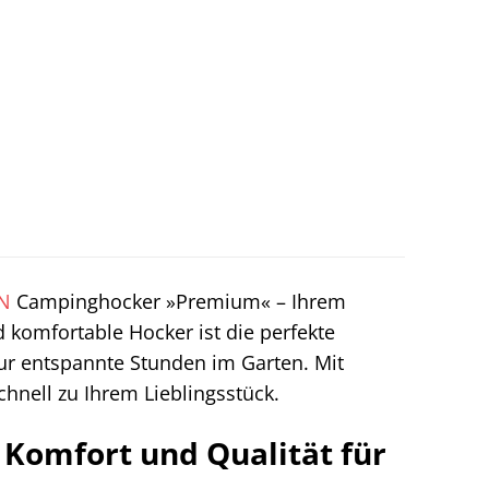
N
Campinghocker »Premium« – Ihrem
d komfortable Hocker ist die perfekte
ur entspannte Stunden im Garten. Mit
hnell zu Ihrem Lieblingsstück.
omfort und Qualität für