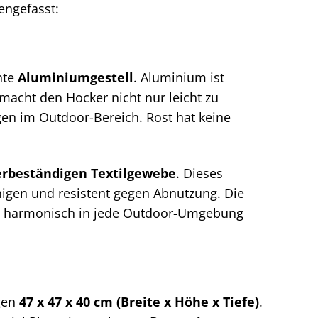
engefasst:
hte
Aluminiumgestell
. Aluminium ist
 macht den Hocker nicht nur leicht zu
en im Outdoor-Bereich. Rost hat keine
erbeständigen Textilgewebe
. Dieses
inigen und resistent gegen Abnutzung. Die
ich harmonisch in jede Outdoor-Umgebung
gen
47 x 47 x 40 cm (Breite x Höhe x Tiefe)
.