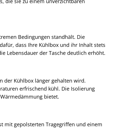
, die sie zu einem unverzichtbaren
xtremen Bedingungen standhält. Die
für, dass Ihre Kühlbox und ihr Inhalt stets
 die Lebensdauer der Tasche deutlich erhöht.
in der Kühlbox länger gehalten wird.
turen erfrischend kühl. Die Isolierung
nde Wärmedämmung bietet.
t mit gepolsterten Tragegriffen und einem