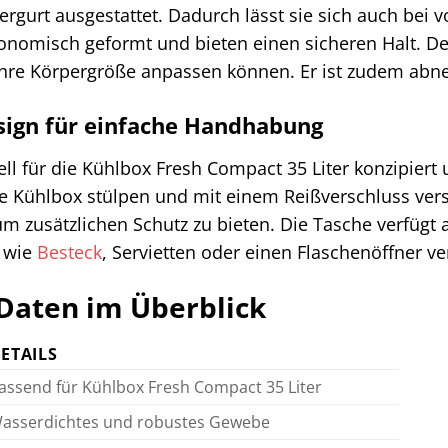
tergurt ausgestattet. Dadurch lässt sie sich auch bei
gonomisch geformt und bieten einen sicheren Halt. Der 
hre Körpergröße anpassen können. Er ist zudem abneh
sign für einfache Handhabung
ell für die Kühlbox Fresh Compact 35 Liter konzipiert 
ie Kühlbox stülpen und mit einem Reißverschluss vers
 zusätzlichen Schutz zu bieten. Die Tasche verfügt 
e wie
Besteck
, Servietten oder einen Flaschenöffner v
Daten im Überblick
ETAILS
assend für Kühlbox Fresh Compact 35 Liter
asserdichtes und robustes Gewebe