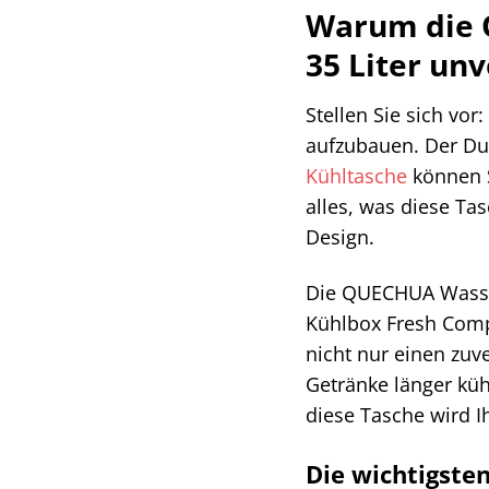
Warum die 
35 Liter unv
Stellen Sie sich vor
aufzubauen. Der Du
Kühltasche
können S
alles, was diese Ta
Design.
Die QUECHUA Wasserd
Kühlbox Fresh Compa
nicht nur einen zuv
Getränke länger küh
diese Tasche wird I
Die wichtigsten