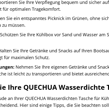
ortieren Sie Ihre Verpflegung bequem und sicher auf
gt für optimalen Tragekomfort.
n Sie ein entspanntes Picknick im Grünen, ohne sic
 zu müssen.
Schützen Sie Ihre Kühlbox vor Sand und Wasser am Str
alten Sie Ihre Getränke und Snacks auf Ihren Bootsa
gt für maximalen Schutz.
tungen:
Nehmen Sie Ihre eigenen Getränke und Snack
che ist leicht zu transportieren und bietet ausreichend
Sie Ihre QUECHUA Wasserdichte T
ude an Ihrer QUECHUA Wasserdichten Tasche für Kühl
cheidend. Hier sind einige Tipps, die Sie beachten soll