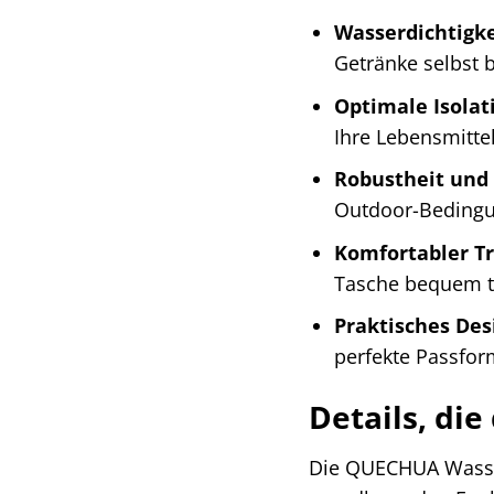
Wasserdichtigke
Getränke selbst 
Optimale Isolat
Ihre Lebensmittel
Robustheit und 
Outdoor-Bedingu
Komfortabler Tr
Tasche bequem tr
Praktisches Des
perfekte Passfor
Details, di
Die QUECHUA Wasser