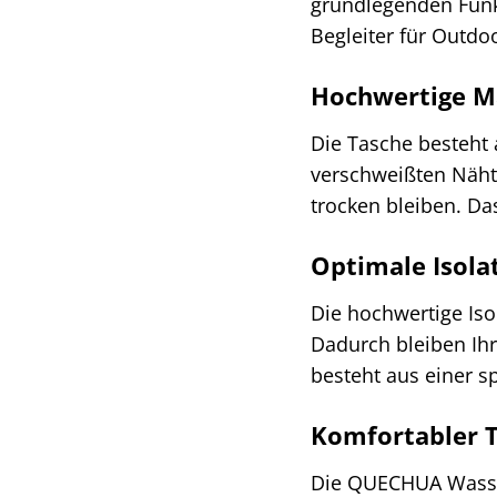
grundlegenden Funkt
Begleiter für Outd
Hochwertige Ma
Die Tasche besteht
verschweißten Nähte
trocken bleiben. Da
Optimale Isola
Die hochwertige Iso
Dadurch bleiben Ih
besteht aus einer 
Komfortabler T
Die QUECHUA Wasser