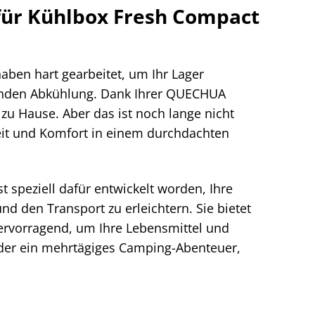
ür Kühlbox Fresh Compact
haben hart gearbeitet, um Ihr Lager
chenden Abkühlung. Dank Ihrer QUECHUA
zu Hause. Aber das ist noch lange nicht
theit und Komfort in einem durchdachten
 speziell dafür entwickelt worden, Ihre
nd den Transport zu erleichtern. Sie bietet
hervorragend, um Ihre Lebensmittel und
 oder ein mehrtägiges Camping-Abenteuer,