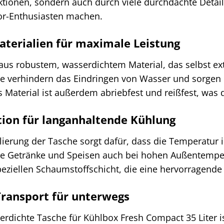
ionen, sondern auch durch viele durchdachte Details
oor-Enthusiasten machen.
terialien für maximale Leistung
 aus robustem, wasserdichtem Material, das selbst e
 verhindern das Eindringen von Wasser und sorgen da
s Material ist außerdem abriebfest und reißfest, was
tion für langanhaltende Kühlung
lierung der Tasche sorgt dafür, dass die Temperatur 
re Getränke und Speisen auch bei hohen Außentempera
speziellen Schaumstoffschicht, die eine hervorrage
ransport für unterwegs
dichte Tasche für Kühlbox Fresh Compact 35 Liter is