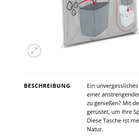
BESCHREIBUNG
Ein unvergessliches
einer anstrengende
zu genießen? Mit d
gerüstet, um Ihre S
Diese Tasche ist me
Natur.