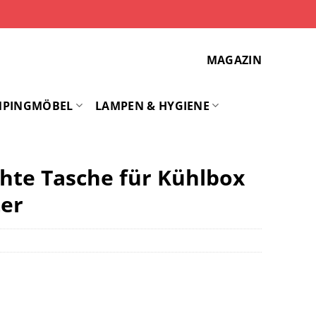
MAGAZIN
MPINGMÖBEL
LAMPEN & HYGIENE
te Tasche für Kühlbox
ter