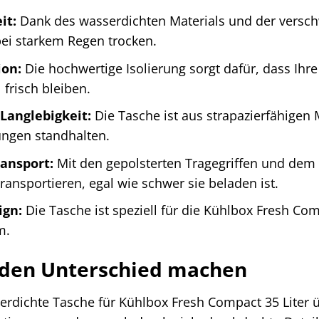
it:
Dank des wasserdichten Materials und der versch
bei starkem Regen trocken.
ion:
Die hochwertige Isolierung sorgt dafür, dass Ihr
 frisch bleiben.
Langlebigkeit:
Die Tasche ist aus strapazierfähigen M
ngen standhalten.
ansport:
Mit den gepolsterten Tragegriffen und dem v
ansportieren, egal wie schwer sie beladen ist.
ign:
Die Tasche ist speziell für die Kühlbox Fresh Com
m.
e den Unterschied machen
dichte Tasche für Kühlbox Fresh Compact 35 Liter üb