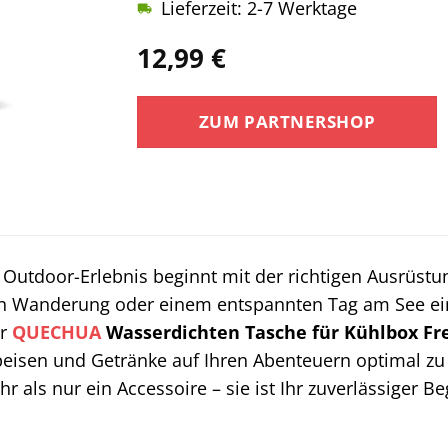
Lieferzeit: 2-7 Werktage
12,99
€
ZUM PARTNERSHOP
 Outdoor-Erlebnis beginnt mit der richtigen Ausrüstu
n Wanderung oder einem entspannten Tag am See ein
er
QUECHUA
Wasserdichten Tasche für Kühlbox Fre
peisen und Getränke auf Ihren Abenteuern optimal zu
hr als nur ein Accessoire – sie ist Ihr zuverlässiger 