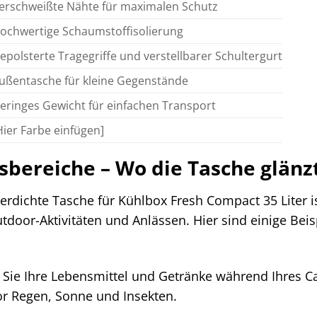
erschweißte Nähte für maximalen Schutz
ochwertige Schaumstoffisolierung
epolsterte Tragegriffe und verstellbarer Schultergurt
ußentasche für kleine Gegenstände
eringes Gewicht für einfachen Transport
Hier Farbe einfügen]
ereiche – Wo die Tasche glänz
ichte Tasche für Kühlbox Fresh Compact 35 Liter ist 
utdoor-Aktivitäten und Anlässen. Hier sind einige Bei
 Sie Ihre Lebensmittel und Getränke während Ihres C
or Regen, Sonne und Insekten.