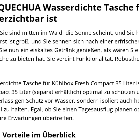
QUECHUA Wasserdichte Tasche f
erzichtbar ist
: Sie sind mitten im Wald, die Sonne scheint, und Sie 
rst ist groß, und Sie sehnen sich nach einer erfris
ie nun ein eiskaltes Getränk genießen, als wären Sie 
sche zu bieten hat. Sie vereint Funktionalität, Robus
ichte Tasche für Kühlbox Fresh Compact 35 Liter ist
ct 35 Liter (separat erhältlich) optimal zu schützen u
erlässigen Schutz vor Wasser, sondern isoliert auch 
l zu halten. Egal, ob Sie einen Tagesausflug planen
hre Erwartungen übertreffen.
 Vorteile im Überblick