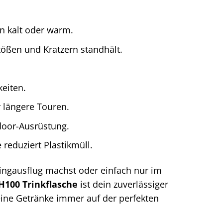
n kalt oder warm.
tößen und Kratzern standhält.
keiten.
r längere Touren.
door-Ausrüstung.
reduziert Plastikmüll.
ingausflug machst oder einfach nur im
00 Trinkflasche
ist dein zuverlässiger
 deine Getränke immer auf der perfekten