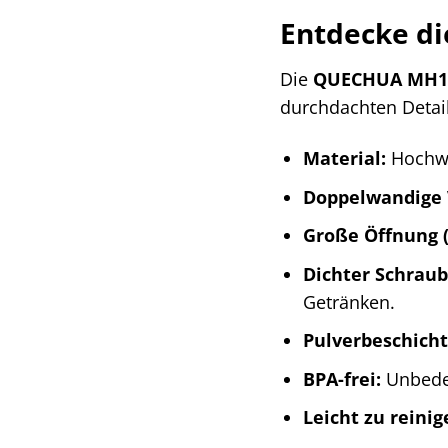
Entdecke d
Die
QUECHUA MH10
durchdachten Detail
Material:
Hochwer
Doppelwandige 
Große Öffnung (
Dichter Schraub
Getränken.
Pulverbeschich
BPA-frei:
Unbeden
Leicht zu reinig