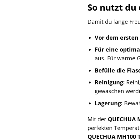
So nutzt d
Damit du lange Fre
Vor dem ersten
Für eine optimal
aus. Für warme 
Befülle die Flas
Reinigung:
Reini
gewaschen werden
Lagerung:
Bewahr
Mit der
QUECHUA 
perfekten Temperatu
QUECHUA MH100 Tr