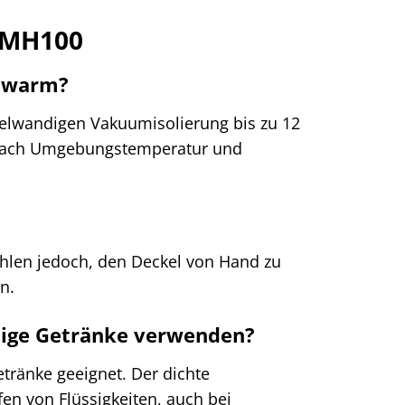
A MH100
r warm?
pelwandigen Vakuumisolierung bis zu 12
je nach Umgebungstemperatur und
hlen jedoch, den Deckel von Hand zu
n.
tige Getränke verwenden?
etränke geeignet. Der dichte
en von Flüssigkeiten, auch bei