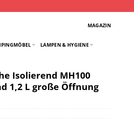
MAGAZIN
MPINGMÖBEL
LAMPEN & HYGIENE
he Isolierend MH100
d 1,2 L große Öffnung