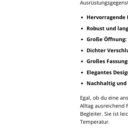
Ausrüstungsgegens
Hervorragende I
Robust und lang
Große Öffnung:
Dichter Verschl
Großes Fassung
Elegantes Desig
Nachhaltig und
Egal, ob du eine a
Alltag ausreichend 
Begleiter. Sie ist l
Temperatur.