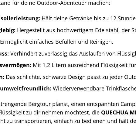
tand für deine Outdoor-Abenteuer machen:
solierleistung:
Hält deine Getränke bis zu 12 Stunde
lebig:
Hergestellt aus hochwertigem Edelstahl, der S
Ermöglicht einfaches Befüllen und Reinigen.
uss:
Verhindert zuverlässig das Auslaufen von Flüssig
svermögen:
Mit 1,2 Litern ausreichend Flüssigkeit fü
n:
Das schlichte, schwarze Design passt zu jeder Out
 umweltfreundlich:
Wiederverwendbare Trinkflasche 
nstrengende Bergtour planst, einen entspannten Camp
Flüssigkeit zu dir nehmen möchtest, die
QUECHUA MH1
eicht zu transportieren, einfach zu bedienen und hält