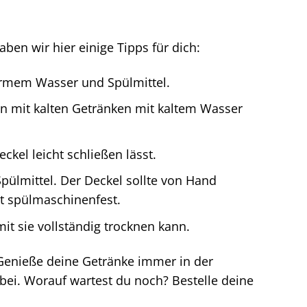
aben wir hier einige Tipps für dich:
armem Wasser und Spülmittel.
en mit kalten Getränken mit kaltem Wasser
ckel leicht schließen lässt.
ülmittel. Der Deckel sollte von Hand
t spülmaschinenfest.
it sie vollständig trocknen kann.
 Genieße deine Getränke immer in der
bei. Worauf wartest du noch? Bestelle deine
!