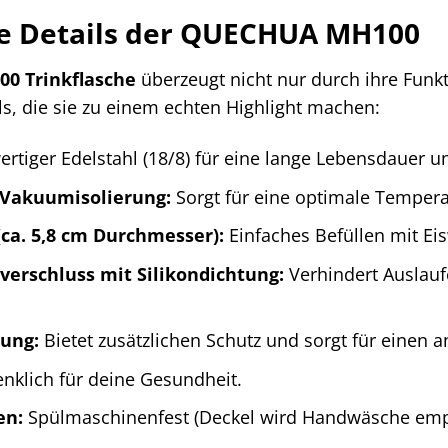
ie Details der QUECHUA MH100
0 Trinkflasche
überzeugt nicht nur durch ihre Funkt
s, die sie zu einem echten Highlight machen:
tiger Edelstahl (18/8) für eine lange Lebensdauer u
Vakuumisolierung:
Sorgt für eine optimale Tempera
ca. 5,8 cm Durchmesser):
Einfaches Befüllen mit Ei
verschluss mit Silikondichtung:
Verhindert Auslauf
tung:
Bietet zusätzlichen Schutz und sorgt für einen 
klich für deine Gesundheit.
en:
Spülmaschinenfest (Deckel wird Handwäsche emp