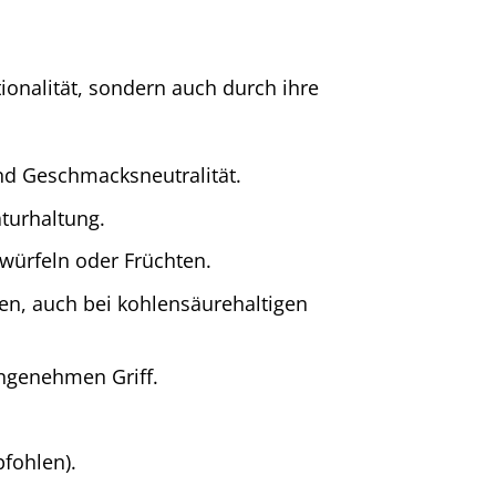
ionalität, sondern auch durch ihre
nd Geschmacksneutralität.
turhaltung.
swürfeln oder Früchten.
en, auch bei kohlensäurehaltigen
angenehmen Griff.
fohlen).