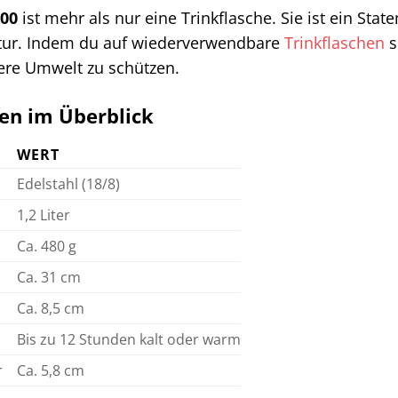
00
ist mehr als nur eine Trinkflasche. Sie ist ein Sta
atur. Indem du auf wiederverwendbare
Trinkflaschen
s
ere Umwelt zu schützen.
en im Überblick
WERT
Edelstahl (18/8)
1,2 Liter
Ca. 480 g
Ca. 31 cm
Ca. 8,5 cm
Bis zu 12 Stunden kalt oder warm
r
Ca. 5,8 cm