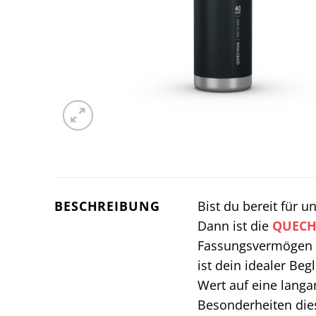
BESCHREIBUNG
Bist du bereit für 
Dann ist die
QUEC
Fassungsvermögen ge
ist dein idealer Beg
Wert auf eine langa
Besonderheiten die