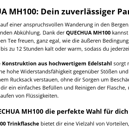
 MH100: Dein zuverlässiger Par
ist auf einer anspruchsvollen Wanderung in den Berge
henden Abkühlung. Dank der
QUECHUA MH100
kannst 
n Tee freuen, ganz egal, wie die äußeren Bedingung
 bis zu 12 Stunden kalt oder warm, sodass du jederzei
 Konstruktion aus hochwertigem Edelstahl
sorgt n
ne hohe Widerstandsfähigkeit gegenüber Stößen und K
nem Rucksack verstauen, ohne dir Sorgen um Besch
dir ein einfaches Befüllen und Reinigen der Flasche, 
laufen von Flüssigkeiten.
CHUA MH100 die perfekte Wahl für dich 
0 Trinkflasche
bietet dir eine Vielzahl von Vorteile