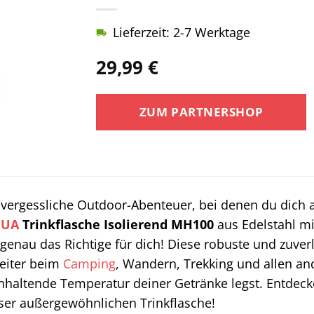
Lieferzeit: 2-7 Werktage
29,99
€
ZUM PARTNERSHOP
unvergessliche Outdoor-Abenteuer, bei denen du dich 
HUA
Trinkflasche Isolierend MH100
aus Edelstahl mi
nau das Richtige für dich! Diese robuste und zuverl
leiter beim
Camping
, Wandern, Trekking und allen an
nhaltende Temperatur deiner Getränke legst. Entdecke 
ser außergewöhnlichen Trinkflasche!