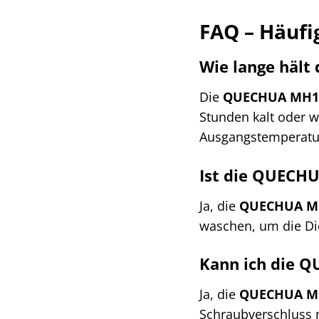
FAQ – Häufi
Wie lange häl
Die
QUECHUA MH10
Stunden kalt oder 
Ausgangstemperatur
Ist die QUECH
Ja, die
QUECHUA MH
waschen, um die Di
Kann ich die 
Ja, die
QUECHUA MH
Schraubverschluss m