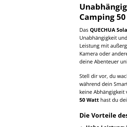
Unabhängigk
Camping 50
Das
QUECHUA Sola
Unabhängigkeit und 
Leistung mit außerg
Kamera oder andere 
deine Abenteuer un
Stell dir vor, du w
während dein Smart
keine Abhängigkeit
50 Watt
hast du de
Die Vorteile d