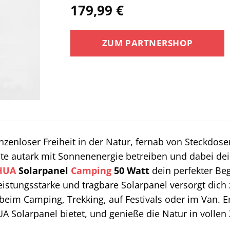
179,99
€
ZUM PARTNERSHOP
zenloser Freiheit in der Natur, fernab von Steckdos
äte autark mit Sonnenenergie betreiben und dabei d
HUA
Solarpanel
Camping
50 Watt
dein perfekter Beg
eistungsstarke und tragbare Solarpanel versorgt dich 
 beim Camping, Trekking, auf Festivals oder im Van. 
 Solarpanel bietet, und genieße die Natur in vollen