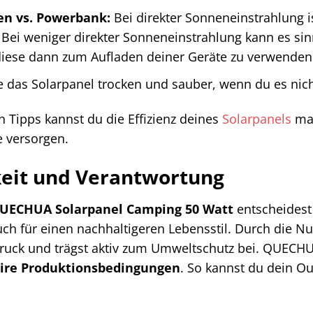
en vs. Powerbank:
Bei direkter Sonneneinstrahlung i
Bei weniger direkter Sonneneinstrahlung kann es sin
iese dann zum Aufladen deiner Geräte zu verwenden
 das Solarpanel trocken und sauber, wenn du es nich
n Tipps kannst du die Effizienz deines
Solarpanels
max
e versorgen.
keit und Verantwortung
UECHUA Solarpanel Camping 50 Watt
entscheidest 
ch für einen nachhaltigeren Lebensstil. Durch die N
uck und trägst aktiv zum Umweltschutz bei. QUECHU
aire Produktionsbedingungen
. So kannst du dein 