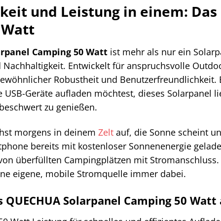
eit und Leistung in einem: Da
 Watt
rpanel Camping 50 Watt
ist mehr als nur ein Solarp
Nachhaltigkeit. Entwickelt für anspruchsvolle Outdoo
ewöhnlicher Robustheit und Benutzerfreundlichkeit. 
USB-Geräte aufladen möchtest, dieses Solarpanel lief
beschwert zu genießen.
achst morgens in deinem
Zelt
auf, die Sonne scheint un
phone bereits mit kostenloser Sonnenenergie gelade
 von überfüllten Campingplätzen mit Stromanschluss
ine eigene, mobile Stromquelle immer dabei.
es QUECHUA Solarpanel Camping 50 Watt a