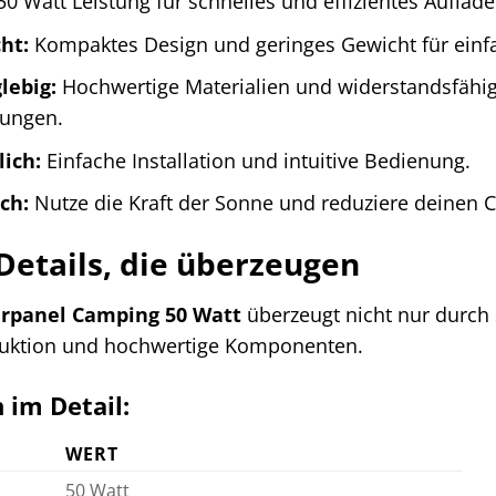
0 Watt Leistung für schnelles und effizientes Auflade
ht:
Kompaktes Design und geringes Gewicht für einf
lebig:
Hochwertige Materialien und widerstandsfähige
ungen.
ich:
Einfache Installation und intuitive Bedienung.
ch:
Nutze die Kraft der Sonne und reduziere deinen 
Details, die überzeugen
rpanel Camping 50 Watt
überzeugt nicht nur durch 
ruktion und hochwertige Komponenten.
 im Detail:
WERT
50 Watt