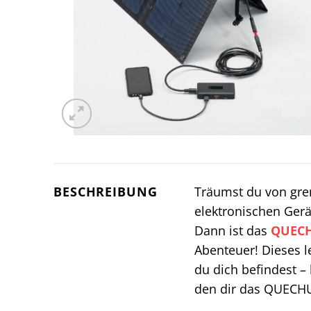
BESCHREIBUNG
Träumst du von gren
elektronischen Ger
Dann ist das
QUEC
Abenteuer! Dieses l
du dich befindest –
den dir das QUECHUA