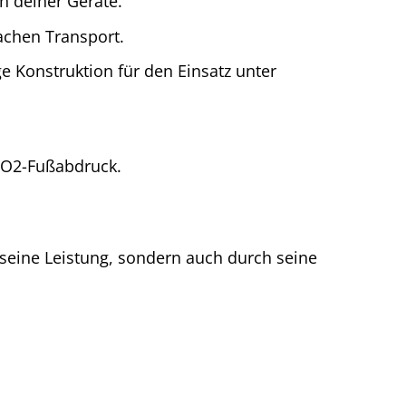
n deiner Geräte.
achen Transport.
 Konstruktion für den Einsatz unter
CO2-Fußabdruck.
seine Leistung, sondern auch durch seine