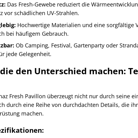
z:
Das Fresh-Gewebe reduziert die Wärmeentwicklung
tz vor schädlichen UV-Strahlen.
lebig:
Hochwertige Materialien und eine sorgfältige 
ch bei häufigem Gebrauch.
tzbar:
Ob Camping, Festival, Gartenparty oder Strandau
für jede Gelegenheit.
, die den Unterschied machen: T
z Fresh Pavillon überzeugt nicht nur durch seine 
h durch eine Reihe von durchdachten Details, die ih
srüstung machen.
ezifikationen: