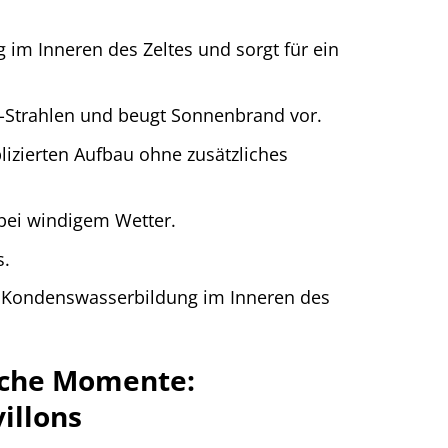
im Inneren des Zeltes und sorgt für ein
V-Strahlen und beugt Sonnenbrand vor.
izierten Aufbau ohne zusätzliches
bei windigem Wetter.
s.
ie Kondenswasserbildung im Inneren des
liche Momente:
illons