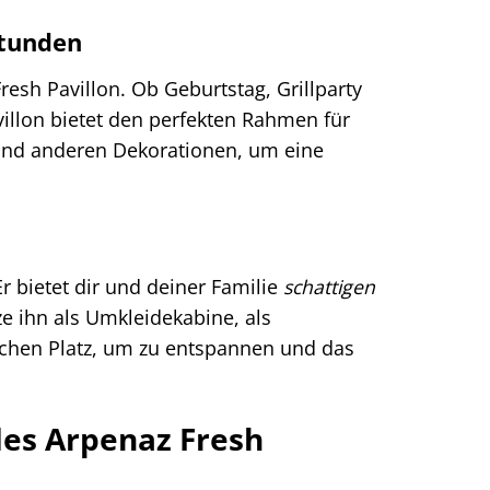
Stunden
esh Pavillon. Ob Geburtstag, Grillparty
illon bietet den perfekten Rahmen für
 und anderen Dekorationen, um eine
r bietet dir und deiner Familie
schattigen
e ihn als Umkleidekabine, als
ichen Platz, um zu entspannen und das
des Arpenaz Fresh