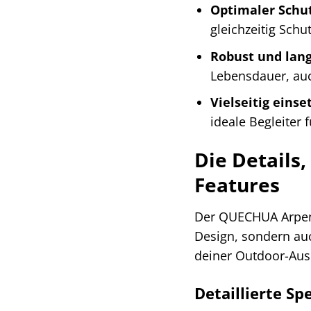
Optimaler Schut
gleichzeitig Schu
Robust und lang
Lebensdauer, au
Vielseitig einse
ideale Begleiter 
Die Details
Features
Der QUECHUA Arpena
Design, sondern auc
deiner Outdoor-Au
Detaillierte Sp