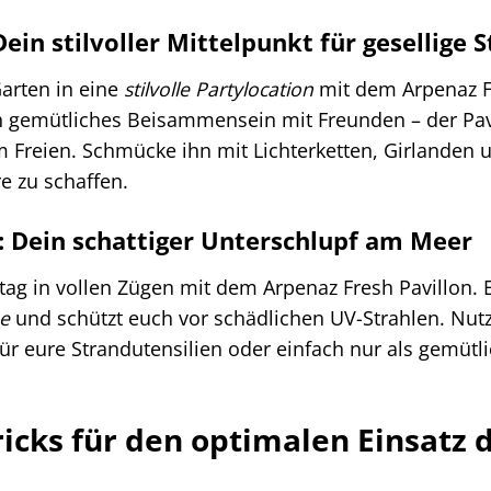
ein stilvoller Mittelpunkt für gesellige 
arten in eine
stilvolle Partylocation
mit dem Arpenaz Fr
in gemütliches Beisammensein mit Freunden – der Pav
m Freien. Schmücke ihn mit Lichterketten, Girlanden
e zu schaffen.
: Dein schattiger Unterschlupf am Meer
ag in vollen Zügen mit dem Arpenaz Fresh Pavillon. E
ne
und schützt euch vor schädlichen UV-Strahlen. Nutz
r eure Strandutensilien oder einfach nur als gemütl
ricks für den optimalen Einsatz 