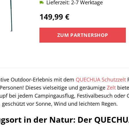
Lieferzeit: 2-7 Werktage
149,99
€
ZUM PARTNERSHOP
ative Outdoor-Erlebnis mit dem
QUECHUA
Schutzzelt
P
 Personen! Dieses vielseitige und geräumige
Zelt
biete
upf bei jedem Campingausflug, Festivalbesuch oder 
 geschützt vor Sonne, Wind und leichtem Regen.
gsort in der Natur: Der QUECHU