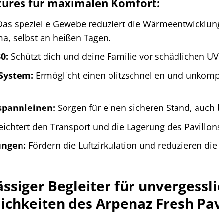
tures für maximalen Komfort:
as spezielle Gewebe reduziert die Wärmeentwicklung 
a, selbst an heißen Tagen.
0:
Schützt dich und deine Familie vor schädlichen U
 System:
Ermöglicht einen blitzschnellen und unkompl
spannleinen:
Sorgen für einen sicheren Stand, auch 
eichtert den Transport und die Lagerung des Pavillon
ungen:
Fördern die Luftzirkulation und reduzieren d
ässiger Begleiter für unvergess
ichkeiten des Arpenaz Fresh Pav