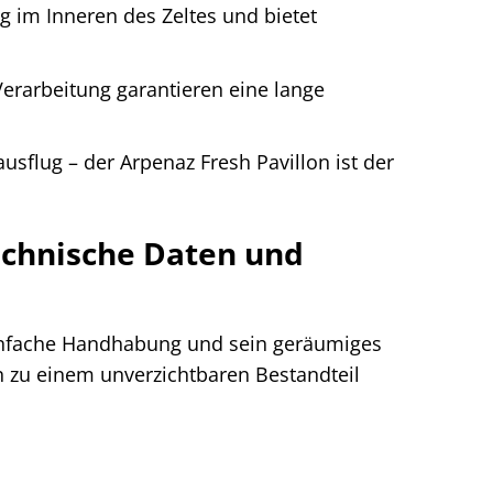
 im Inneren des Zeltes und bietet
Verarbeitung garantieren eine lange
sflug – der Arpenaz Fresh Pavillon ist der
echnische Daten und
einfache Handhabung und sein geräumiges
n zu einem unverzichtbaren Bestandteil