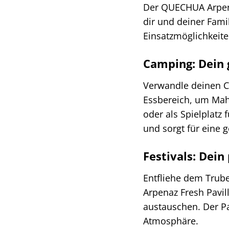
Der QUECHUA Arpenaz 
dir und deiner Fami
Einsatzmöglichkeite
Camping: Dein
Verwandle deinen C
Essbereich, um Mahl
oder als Spielplatz 
und sorgt für eine
Festivals: Dein
Entfliehe dem Trube
Arpenaz Fresh Pavil
austauschen. Der Pa
Atmosphäre.