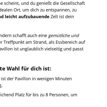
 scheint, und du genießt die Gesellschaft
dealen Ort, um dich zu entspannen, zu
nd leicht aufzubauende
Zelt ist dein
ondern schafft auch eine
gemütliche und
ger Treffpunkt am Strand, als Essbereich auf
illon ist unglaublich vielseitig und passt
 Wahl für dich ist:
ist der Pavillon in wenigen Minuten
g.
eichend Platz für bis zu 8 Personen, um