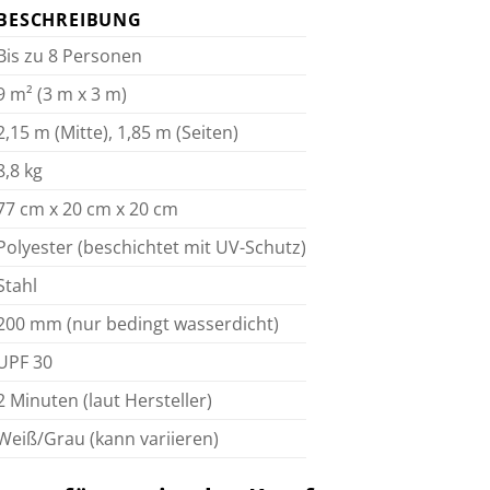
BESCHREIBUNG
Bis zu 8 Personen
9 m² (3 m x 3 m)
2,15 m (Mitte), 1,85 m (Seiten)
8,8 kg
77 cm x 20 cm x 20 cm
Polyester (beschichtet mit UV-Schutz)
Stahl
200 mm (nur bedingt wasserdicht)
UPF 30
2 Minuten (laut Hersteller)
Weiß/Grau (kann variieren)