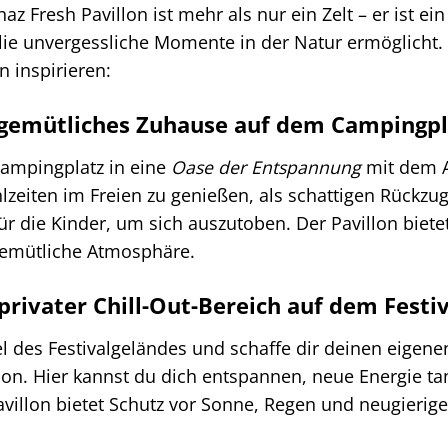
Fresh Pavillon ist mehr als nur ein Zelt – er ist ein 
lie unvergessliche Momente in der Natur ermöglicht. 
n inspirieren:
 gemütliches Zuhause auf dem Campingpl
ampingplatz in eine
Oase der Entspannung
mit dem A
zeiten im Freien zu genießen, als schattigen Rückzug
für die Kinder, um sich auszutoben. Der Pavillon biete
 gemütliche Atmosphäre.
 privater Chill-Out-Bereich auf dem Festi
l des Festivalgeländes und schaffe dir deinen eigen
lon. Hier kannst du dich entspannen, neue Energie t
villon bietet Schutz vor Sonne, Regen und neugierige