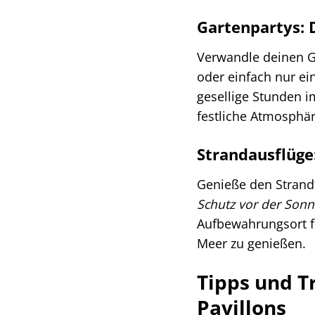
Gartenpartys: D
Verwandle deinen G
oder einfach nur e
gesellige Stunden i
festliche Atmosphär
Strandausflüge
Genieße den Strandt
Schutz vor der Son
Aufbewahrungsort fü
Meer zu genießen.
Tipps und T
Pavillons