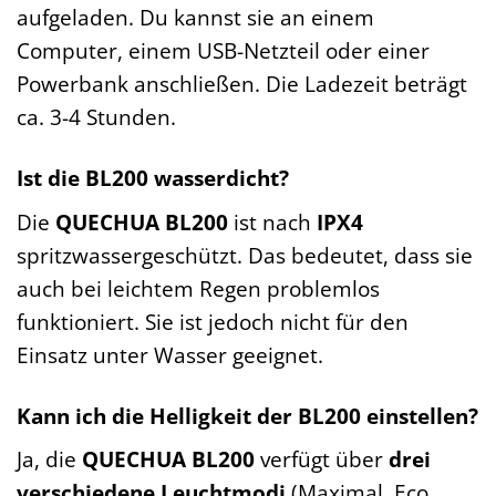
aufgeladen. Du kannst sie an einem
Computer, einem USB-Netzteil oder einer
Powerbank anschließen. Die Ladezeit beträgt
ca. 3-4 Stunden.
Ist die BL200 wasserdicht?
Die
QUECHUA BL200
ist nach
IPX4
spritzwassergeschützt. Das bedeutet, dass sie
auch bei leichtem Regen problemlos
funktioniert. Sie ist jedoch nicht für den
Einsatz unter Wasser geeignet.
Kann ich die Helligkeit der BL200 einstellen?
Ja, die
QUECHUA BL200
verfügt über
drei
verschiedene Leuchtmodi
(Maximal, Eco,