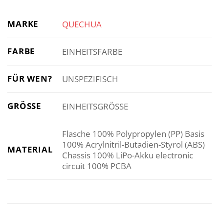
MARKE
QUECHUA
FARBE
EINHEITSFARBE
FÜR WEN?
UNSPEZIFISCH
GRÖSSE
EINHEITSGRÖSSE
Flasche 100% Polypropylen (PP) Basis
100% Acrylnitril-Butadien-Styrol (ABS)
MATERIAL
Chassis 100% LiPo-Akku electronic
circuit 100% PCBA