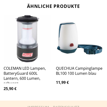
ÄHNLICHE PRODUKTE
COLEMAN LED Lampen,
QUECHUA Campinglampe
BatteryGuard 600L
BL100 100 Lumen blau
Lantern, 600 Lumen,
11,99
€
schwarz
25,90
€