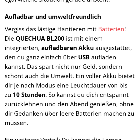
Aufladbar und umweltfreundlich
Vergiss das lästige Hantieren mit
Batterien
!
Die
QUECHUA BL200
ist mit einem
integrierten,
aufladbaren Akku
ausgestattet,
den du ganz einfach über
USB
aufladen
kannst. Das spart nicht nur Geld, sondern
schont auch die Umwelt. Ein voller Akku bietet
dir je nach Modus eine Leuchtdauer von bis
zu
10 Stunden
. So kannst du dich entspannt
zurücklehnen und den Abend genießen, ohne
dir Gedanken über leere Batterien machen zu
müssen.
Ein weiterer Vorteil: Du kannst die Lampe