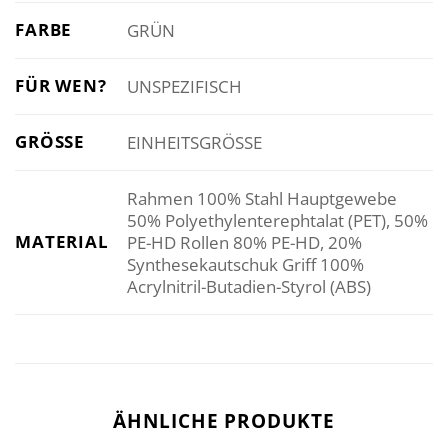
FARBE
GRÜN
FÜR WEN?
UNSPEZIFISCH
GRÖSSE
EINHEITSGRÖSSE
Rahmen 100% Stahl Hauptgewebe
50% Polyethylenterephtalat (PET), 50%
MATERIAL
PE-HD Rollen 80% PE-HD, 20%
Synthesekautschuk Griff 100%
Acrylnitril-Butadien-Styrol (ABS)
ÄHNLICHE PRODUKTE