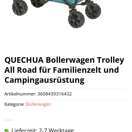
QUECHUA Bollerwagen Trolley
All Road für Familienzelt und
Campingausrüstung
Artikelnummer:
3608439316432
Kategorie:
Bollerwagen
Lieferzeit: 2-7 Werktage