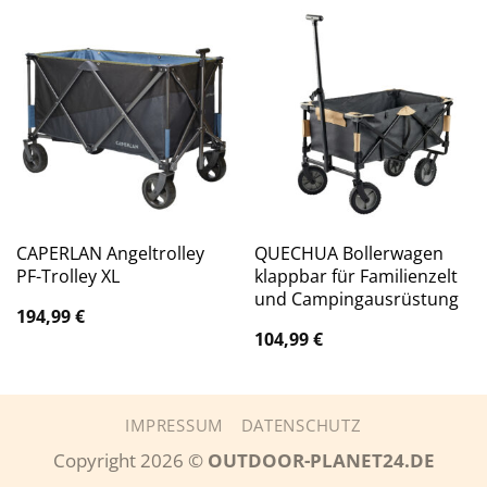
CAPERLAN Angeltrolley
QUECHUA Bollerwagen
PF-Trolley XL
klappbar für Familienzelt
und Campingausrüstung
194,99
€
104,99
€
IMPRESSUM
DATENSCHUTZ
Copyright 2026 ©
OUTDOOR-PLANET24.DE