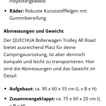
Polyestergewebe
Räder:
Robuste Kunststofffelgen mit
Gummibereifung
Abmessungen und Gewicht
Der QUECHUA Bollerwagen Trolley All Road
bietet ausreichend Platz für deine
Campingausrüstung, ist aber dennoch
kompakt und leicht zu transportieren. Hier
sind die Abmessungen und das Gewicht im
Detail:
Aufgebaut:
ca. 90 x 60 x 55 cm (L x B x H)
Zusammengeklappt:
ca. 75 x 60 x 20 cm (L
x B x H)