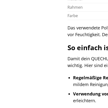
Rahmen
Farbe
Das verwendete Poly
vor Feuchtigkeit. De
So einfach i
Damit dein QUECHUA 
wichtig. Hier sind e
Regelmäßige Re
mildem Reinigung
Verwendung von
erleichtern.