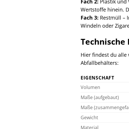
Fach 2:
Plastik und 
Wertstoffe hinein.
Fach 3:
Restmüll – I
Windeln oder Zigar
Technische 
Hier findest du al
Abfallbehälters:
EIGENSCHAFT
Volumen
Maße (aufgebaut)
Maße (zusammengefal
Gewicht
Material