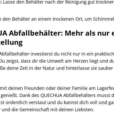
:
Lasse den Behälter nach der Reinigung gut trockne
 den Behälter an einem trockenen Ort, um Schimmel
 Abfallbehälter: Mehr als nur e
ellung
allbehälter investierst du nicht nur in ein praktisc
Du zeigst, dass dir die Umwelt am Herzen liegt und du
 deine Zeit in der Natur und hinterlasse sie sauber
du mit deinen Freunden oder deiner Familie am Lagerfe
s genießt. Dank des QUECHUA Abfallbehälters musst 
ist ordentlich verstaut und du kannst dich voll und g
 und die Gemeinschaft mit deinen Liebsten.