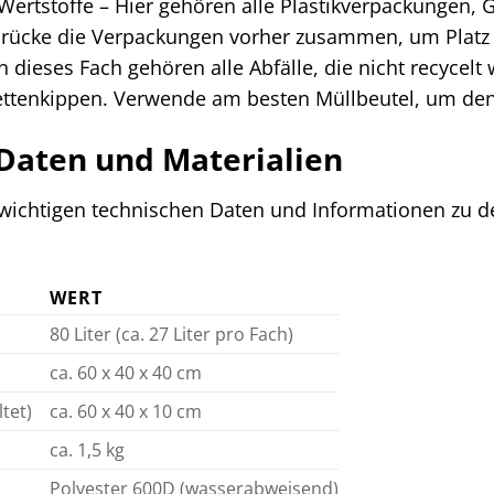
Wertstoffe – Hier gehören alle Plastikverpackungen,
 Drücke die Verpackungen vorher zusammen, um Platz 
n dieses Fach gehören alle Abfälle, die nicht recycelt
ettenkippen. Verwende am besten Müllbeutel, um den 
Daten und Materialien
le wichtigen technischen Daten und Informationen zu
WERT
80 Liter (ca. 27 Liter pro Fach)
ca. 60 x 40 x 40 cm
tet)
ca. 60 x 40 x 10 cm
ca. 1,5 kg
Polyester 600D (wasserabweisend)