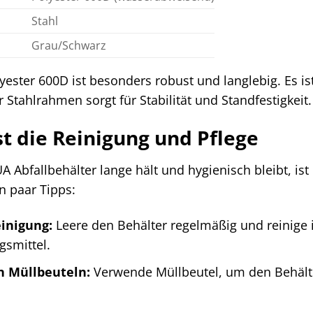
Stahl
Grau/Schwarz
ester 600D ist besonders robust und langlebig. Es i
r Stahlrahmen sorgt für Stabilität und Standfestigkeit.
st die Reinigung und Pflege
Abfallbehälter lange hält und hygienisch bleibt, ist
in paar Tipps:
inigung:
Leere den Behälter regelmäßig und reinige 
smittel.
 Müllbeuteln:
Verwende Müllbeutel, um den Behälte