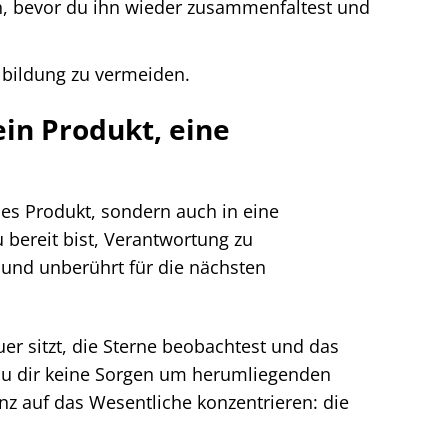
n, bevor du ihn wieder zusammenfaltest und
bildung zu vermeiden.
in Produkt, eine
hes Produkt, sondern auch in eine
 bereit bist, Verantwortung zu
 und unberührt für die nächsten
uer sitzt, die Sterne beobachtest und das
du dir keine Sorgen um herumliegenden
anz auf das Wesentliche konzentrieren: die