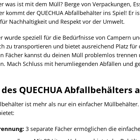
r was ist mit dem Müll? Berge von Verpackungen, Es
ier kommt der QUECHUA Abfallbehälter ins Spiel! Er is
für Nachhaltigkeit und Respekt vor der Umwelt.
er wurde speziell für die Bedürfnisse von Campern un
fach zu transportieren und bietet ausreichend Platz fü
en Fächer kannst du deinen Müll problemlos trennen 
n. Mach Schluss mit herumliegenden Abfällen und gen
e des QUECHUA Abfallbehälters a
ehälter ist mehr als nur ein einfacher Müllbehälter. 
ietet:
trennung:
3 separate Fächer ermöglichen die einfache