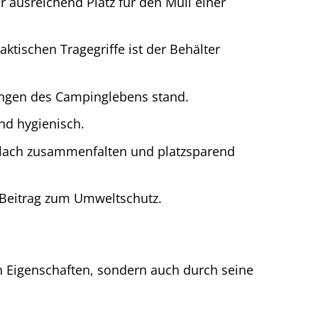
r ausreichend Platz für den Müll einer
ktischen Tragegriffe ist der Behälter
tungen des Campinglebens stand.
und hygienisch.
 flach zusammenfalten und platzsparend
 Beitrag zum Umweltschutz.
n Eigenschaften, sondern auch durch seine