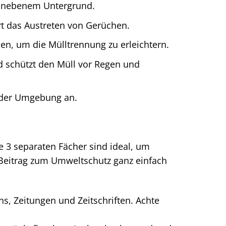
i unebenem Untergrund.
rt das Austreten von Gerüchen.
en, um die Mülltrennung zu erleichtern.
 schützt den Müll vor Regen und
jeder Umgebung an.
r
 3 separaten Fächer sind ideal, um
 Beitrag zum Umweltschutz ganz einfach
s, Zeitungen und Zeitschriften. Achte