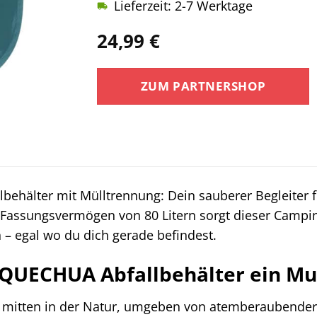
Lieferzeit: 2-7 Werktage
24,99
€
ZUM PARTNERSHOP
lbehälter mit Mülltrennung: Dein sauberer Begleiter 
Fassungsvermögen von 80 Litern sorgt dieser Campi
– egal wo du dich gerade befindest.
UECHUA Abfallbehälter ein Mus
ist mitten in der Natur, umgeben von atemberaubender