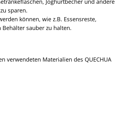
 Getränkeflaschen, Joghurtbecher und andere
zu sparen.
 werden können, wie z.B. Essensreste,
Behälter sauber zu halten.
 den verwendeten Materialien des QUECHUA