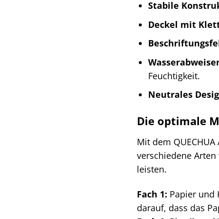
Stabile Konstru
Deckel mit Klet
Beschriftungsfe
Wasserabweisen
Feuchtigkeit.
Neutrales Desig
Die optimale M
Mit dem QUECHUA Ab
verschiedene Arten
leisten.
Fach 1:
Papier und K
darauf, dass das Pa