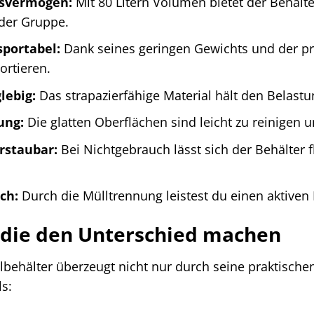
svermögen:
Mit 80 Litern Volumen bietet der Behälte
der Gruppe.
sportabel:
Dank seines geringen Gewichts und der pra
ortieren.
lebig:
Das strapazierfähige Material hält den Belas
ung:
Die glatten Oberflächen sind leicht zu reinigen 
rstaubar:
Bei Nichtgebrauch lässt sich der Behälter
ch:
Durch die Mülltrennung leistest du einen aktiven
, die den Unterschied machen
behälter überzeugt nicht nur durch seine praktische
s: