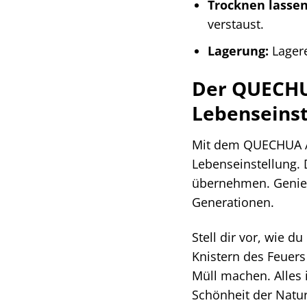
Trocknen lassen
verstaust.
Lagerung:
Lagere
Der QUECHUA
Lebenseinst
Mit dem QUECHUA Abf
Lebenseinstellung. 
übernehmen. Genieße
Generationen.
Stell dir vor, wie 
Knistern des Feuer
Müll machen. Alles 
Schönheit der Natur