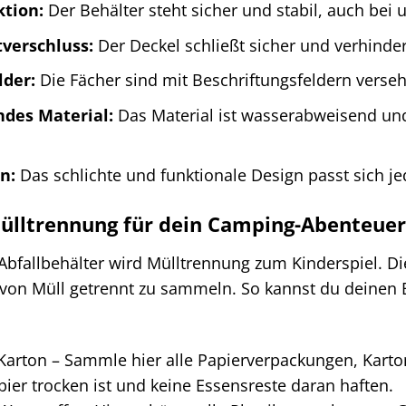
ktion:
Der Behälter steht sicher und stabil, auch be
tverschluss:
Der Deckel schließt sicher und verhinde
lder:
Die Fächer sind mit Beschriftungsfeldern verseh
des Material:
Das Material ist wasserabweisend und
n:
Das schlichte und funktionale Design passt sich 
ülltrennung für dein Camping-Abenteue
fallbehälter wird Mülltrennung zum Kinderspiel. Die
 von Müll getrennt zu sammeln. So kannst du deinen
arton – Sammle hier alle Papierverpackungen, Karton
pier trocken ist und keine Essensreste daran haften.