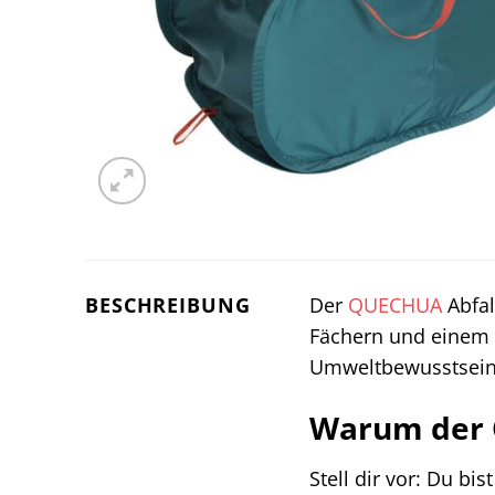
BESCHREIBUNG
Der
QUECHUA
Abfal
Fächern und einem 
Umweltbewusstsein 
Warum der Q
Stell dir vor: Du b