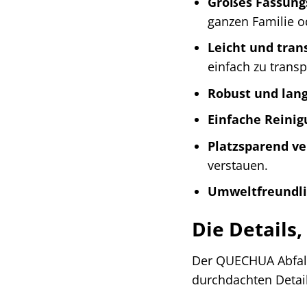
Großes Fassung
ganzen Familie o
Leicht und tran
einfach zu transp
Robust und lang
Einfache Reinig
Platzsparend ve
verstauen.
Umweltfreundli
Die Details
Der QUECHUA Abfall
durchdachten Detail