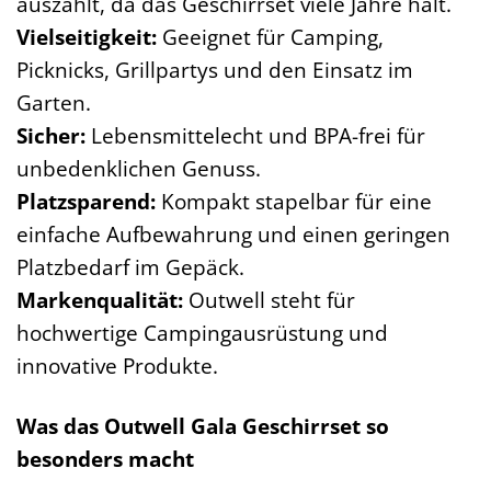
auszahlt, da das Geschirrset viele Jahre hält.
Vielseitigkeit:
Geeignet für Camping,
Picknicks, Grillpartys und den Einsatz im
Garten.
Sicher:
Lebensmittelecht und BPA-frei für
unbedenklichen Genuss.
Platzsparend:
Kompakt stapelbar für eine
einfache Aufbewahrung und einen geringen
Platzbedarf im Gepäck.
Markenqualität:
Outwell steht für
hochwertige Campingausrüstung und
innovative Produkte.
Was das Outwell Gala Geschirrset so
besonders macht