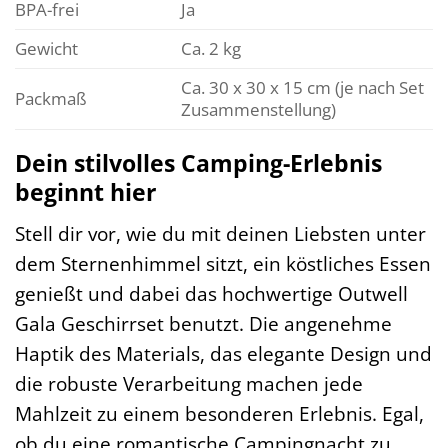
BPA-frei
Ja
Gewicht
Ca. 2 kg
Ca. 30 x 30 x 15 cm (je nach Set
Packmaß
Zusammenstellung)
Dein stilvolles Camping-Erlebnis
beginnt hier
Stell dir vor, wie du mit deinen Liebsten unter
dem Sternenhimmel sitzt, ein köstliches Essen
genießt und dabei das hochwertige Outwell
Gala Geschirrset benutzt. Die angenehme
Haptik des Materials, das elegante Design und
die robuste Verarbeitung machen jede
Mahlzeit zu einem besonderen Erlebnis. Egal,
ob du eine romantische Campingnacht zu