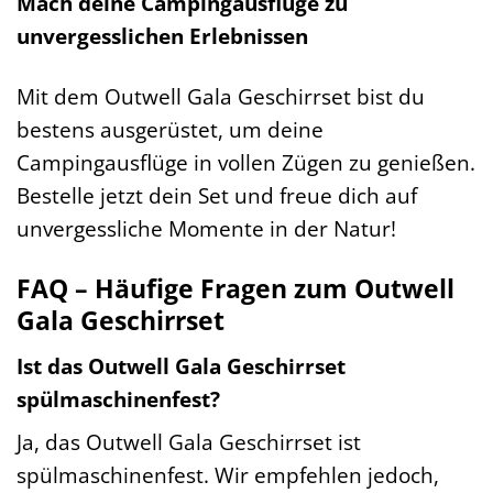
Mach deine Campingausflüge zu
unvergesslichen Erlebnissen
Mit dem Outwell Gala Geschirrset bist du
bestens ausgerüstet, um deine
Campingausflüge in vollen Zügen zu genießen.
Bestelle jetzt dein Set und freue dich auf
unvergessliche Momente in der Natur!
FAQ – Häufige Fragen zum Outwell
Gala Geschirrset
Ist das Outwell Gala Geschirrset
spülmaschinenfest?
Ja, das Outwell Gala Geschirrset ist
spülmaschinenfest. Wir empfehlen jedoch,