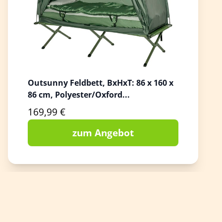
Outsunny Feldbett, BxHxT: 86 x 160 x
86 cm, Polyester/Oxford...
169,99 €
zum Angebot