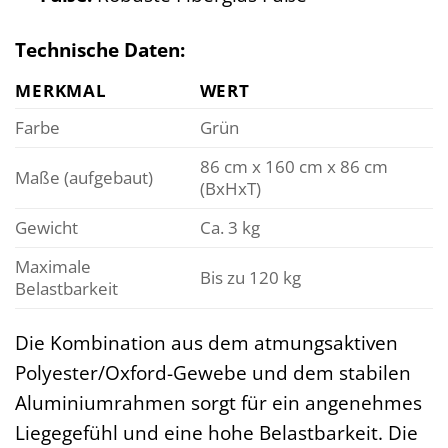
Technische Daten:
MERKMAL
WERT
Farbe
Grün
86 cm x 160 cm x 86 cm
Maße (aufgebaut)
(BxHxT)
Gewicht
Ca. 3 kg
Maximale
Bis zu 120 kg
Belastbarkeit
Die Kombination aus dem atmungsaktiven
Polyester/Oxford-Gewebe und dem stabilen
Aluminiumrahmen sorgt für ein angenehmes
Liegegefühl und eine hohe Belastbarkeit. Die