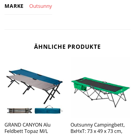
MARKE
Outsunny
ÄHNLICHE PRODUKTE
GRAND CANYON Alu
Outsunny Campingbett,
Feldbett Topaz M/L
BxHxT: 73 x 49 x 73 cm,