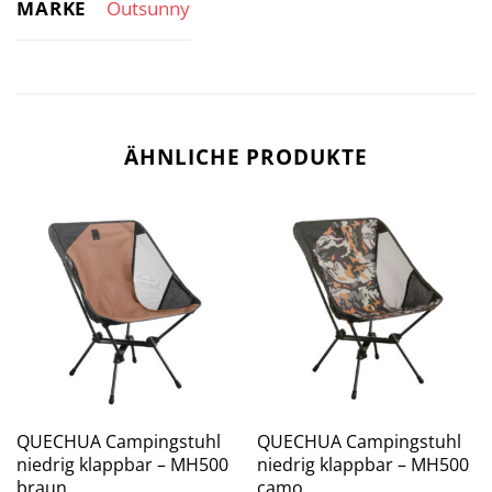
MARKE
Outsunny
ÄHNLICHE PRODUKTE
QUECHUA Campingstuhl
QUECHUA Campingstuhl
niedrig klappbar – MH500
niedrig klappbar – MH500
braun
camo