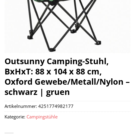
Outsunny Camping-Stuhl,
BxHxT: 88 x 104 x 88 cm,
Oxford Gewebe/Metall/Nylon –
schwarz | gruen
Artikelnummer:
4251774982177
Kategorie:
Campingstühle