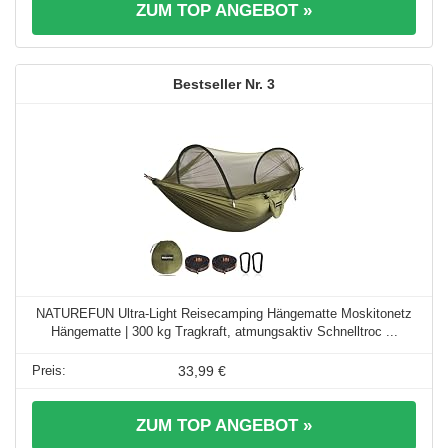
ZUM TOP ANGEBOT »
3
NATUREFUN Ultra-Light Reisecamping Hängematte Moskitonetz
Hängematte | 300 kg Tragkraft, atmungsaktiv Schnelltroc ...
33,99 €
ZUM TOP ANGEBOT »