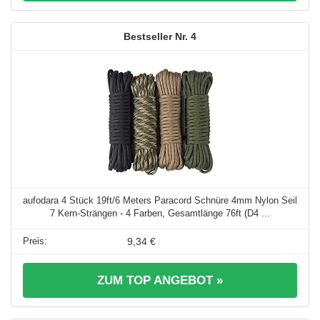
4
aufodara 4 Stück 19ft/6 Meters Paracord Schnüre 4mm Nylon Seil
7 Kern-Strängen - 4 Farben, Gesamtlänge 76ft (D4 ...
9,34 €
ZUM TOP ANGEBOT »