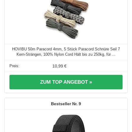
HOVIBU 50m Paracord 4mm, 5 Stück Paracord Schnüre Seil 7
Kern-Strängen, 100% Nylon Cord Hält bis zu 250kg, für ...
10,99 €
ZUM TOP ANGEBOT »
9