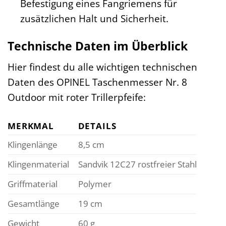
Befestigung eines Fangriemens für
zusätzlichen Halt und Sicherheit.
Technische Daten im Überblick
Hier findest du alle wichtigen technischen
Daten des OPINEL Taschenmesser Nr. 8
Outdoor mit roter Trillerpfeife:
MERKMAL
DETAILS
Klingenlänge
8,5 cm
Klingenmaterial
Sandvik 12C27 rostfreier Stahl
Griffmaterial
Polymer
Gesamtlänge
19 cm
Gewicht
60 g