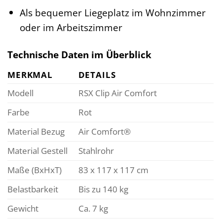
Als bequemer Liegeplatz im Wohnzimmer
oder im Arbeitszimmer
Technische Daten im Überblick
MERKMAL
DETAILS
Modell
RSX Clip Air Comfort
Farbe
Rot
Material Bezug
Air Comfort®
Material Gestell
Stahlrohr
Maße (BxHxT)
83 x 117 x 117 cm
Belastbarkeit
Bis zu 140 kg
Gewicht
Ca. 7 kg