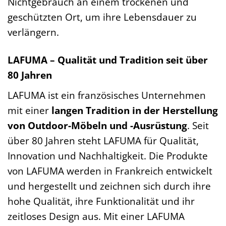
Nichtgebrauch an einem trockenen und
geschützten Ort, um ihre Lebensdauer zu
verlängern.
LAFUMA – Qualität und Tradition seit über
80 Jahren
LAFUMA ist ein französisches Unternehmen
mit einer
langen Tradition in der Herstellung
von Outdoor-Möbeln und -Ausrüstung
. Seit
über 80 Jahren steht LAFUMA für Qualität,
Innovation und Nachhaltigkeit. Die Produkte
von LAFUMA werden in Frankreich entwickelt
und hergestellt und zeichnen sich durch ihre
hohe Qualität, ihre Funktionalität und ihr
zeitloses Design aus. Mit einer LAFUMA