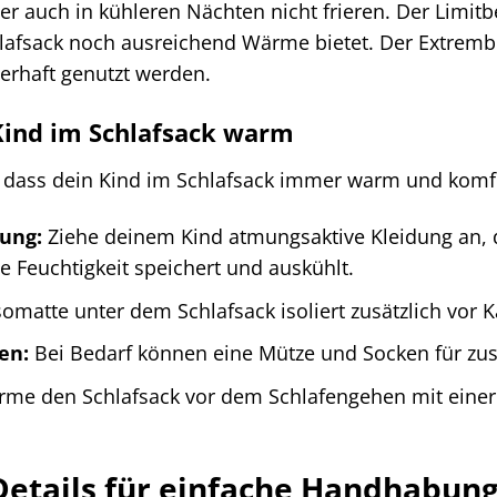
der auch in kühleren Nächten nicht frieren. Der Limitb
afsack noch ausreichend Wärme bietet. Der Extrember
uerhaft genutzt werden.
 Kind im Schlafsack warm
 dass dein Kind im Schlafsack immer warm und komfort
ung:
Ziehe deinem Kind atmungsaktive Kleidung an, di
e Feuchtigkeit speichert und auskühlt.
somatte unter dem Schlafsack isoliert zusätzlich vor 
en:
Bei Bedarf können eine Mütze und Socken für zu
me den Schlafsack vor dem Schlafengehen mit eine
Details für einfache Handhabun