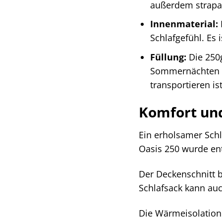
außerdem strapaz
Innenmaterial:
Schlafgefühl. Es 
Füllung:
Die 250g
Sommernächten wa
transportieren ist
Komfort un
Ein erholsamer Schl
Oasis 250 wurde en
Der Deckenschnitt b
Schlafsack kann auc
Die Wärmeisolation