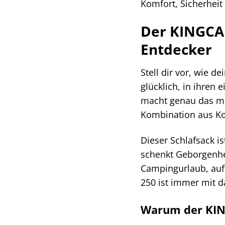
Komfort, Sicherhei
Der KINGCAM
Entdecker
Stell dir vor, wie 
glücklich, in ihren
macht genau das mög
Kombination aus K
Dieser Schlafsack is
schenkt Geborgenhe
Campingurlaub, auf
250 ist immer mit d
Warum der KING