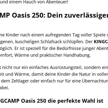
t und einem Hauch von Abenteuer!
P Oasis 250: Dein zuverlässiger 
deine Kinder nach einem aufregenden Tag voller Spie
 eigenen, kuscheligen Schlafsack schlüpfen. Der
KINGC
lich. Er ist speziell für die Bedürfnisse junger Abent
omfort, Wärme und praktischer Handhabung.
t nicht nur ein einfaches Ausrüstungsteil, sondern ei
it und Wärme, damit deine Kinder die Natur in voll
 dem Zeltlager oder einfach nur für eine Übernacht
abei.
CAMP Oasis 250 die perfekte Wahl ist