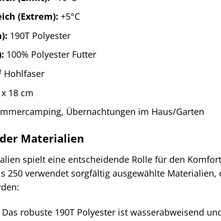
ich (Extrem):
+5°C
):
190T Polyester
:
100% Polyester Futter
 Hohlfaser
 x 18 cm
mmercamping, Übernachtungen im Haus/Garten
der Materialien
alien spielt eine entscheidende Rolle für den Komfort
 250 verwendet sorgfältig ausgewählte Materialien,
rden:
Das robuste 190T Polyester ist wasserabweisend und 