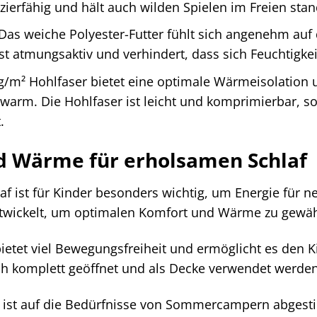
ierfähig und hält auch wilden Spielen im Freien stan
Das weiche Polyester-Futter fühlt sich angenehm auf 
ist atmungsaktiv und verhindert, dass sich Feuchtigkei
/m² Hohlfaser bietet eine optimale Wärmeisolation u
rm. Die Hohlfaser ist leicht und komprimierbar, so
.
d Wärme für erholsamen Schlaf
af ist für Kinder besonders wichtig, um Energie für
twickelt, um optimalen Komfort und Wärme zu gewäh
ietet viel Bewegungsfreiheit und ermöglicht es den Ki
h komplett geöffnet und als Decke verwendet werden,
 ist auf die Bedürfnisse von Sommercampern abgest