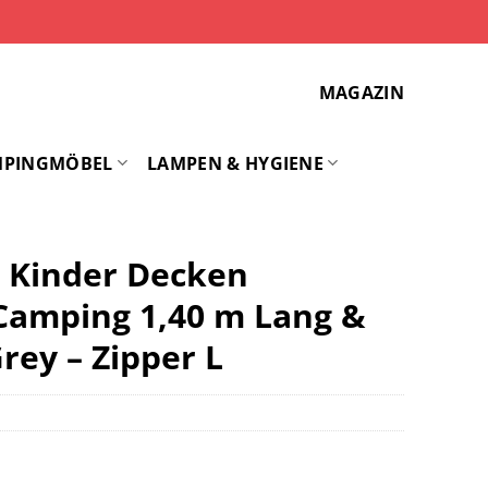
MAGAZIN
MPINGMÖBEL
LAMPEN & HYGIENE
 Kinder Decken
Camping 1,40 m Lang &
rey – Zipper L