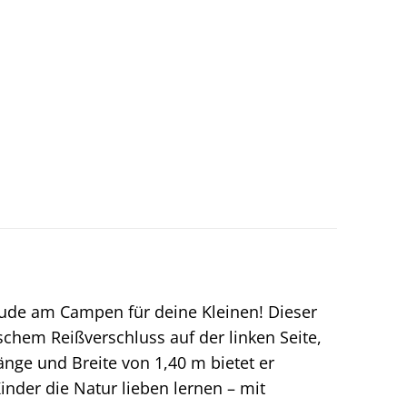
eude am Campen für deine Kleinen! Dieser
schem Reißverschluss auf der linken Seite,
änge und Breite von 1,40 m bietet er
nder die Natur lieben lernen – mit