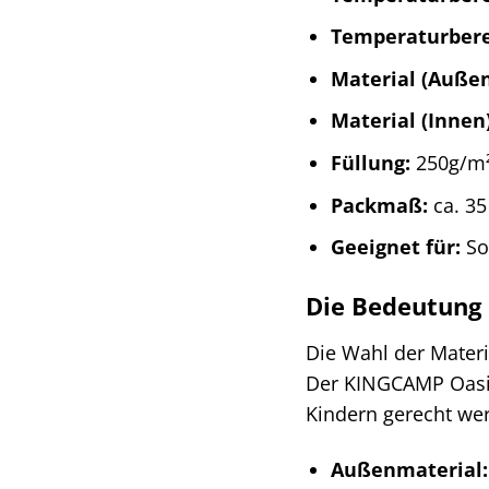
Temperaturbere
Material (Außen
Material (Innen)
Füllung:
250g/m²
Packmaß:
ca. 35
Geeignet für:
So
Die Bedeutung 
Die Wahl der Materi
Der KINGCAMP Oasis
Kindern gerecht we
Außenmaterial: