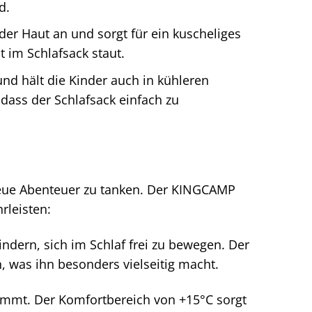
d.
der Haut an und sorgt für ein kuscheliges
t im Schlafsack staut.
nd hält die Kinder auch in kühleren
dass der Schlafsack einfach zu
 neue Abenteuer zu tanken. Der KINGCAMP
rleisten:
ndern, sich im Schlaf frei zu bewegen. Der
 was ihn besonders vielseitig macht.
immt. Der Komfortbereich von +15°C sorgt