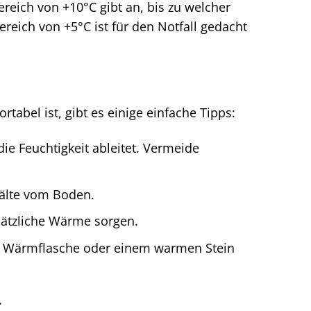
ereich von +10°C gibt an, bis zu welcher
eich von +5°C ist für den Notfall gedacht
abel ist, gibt es einige einfache Tipps:
e Feuchtigkeit ableitet. Vermeide
Kälte vom Boden.
sätzliche Wärme sorgen.
r Wärmflasche oder einem warmen Stein
g