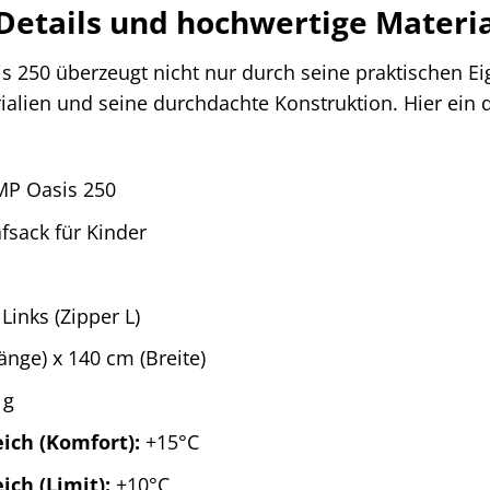
Details und hochwertige Materi
 250 überzeugt nicht nur durch seine praktischen Ei
alien und seine durchdachte Konstruktion. Hier ein de
P Oasis 250
sack für Kinder
Links (Zipper L)
nge) x 140 cm (Breite)
 g
ich (Komfort):
+15°C
ch (Limit):
+10°C