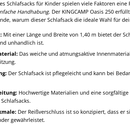
es Schlafsacks für Kinder spielen viele Faktoren eine 
 einfache Handhabung
. Der KINGCAMP Oasis 250 erfüll
ünde, warum dieser Schlafsack die ideale Wahl für dei
:
Mit einer Länge und Breite von 1,40 m bietet der Sc
nd unhandlich ist.
erial:
Das weiche und atmungsaktive Innenmaterial
itzung.
ng:
Der Schlafsack ist pflegeleicht und kann bei Bed
eitung:
Hochwertige Materialien und eine sorgfältige
Schlafsacks.
kmale:
Der Reißverschluss ist so konzipiert, dass er 
nder gewährleistet.