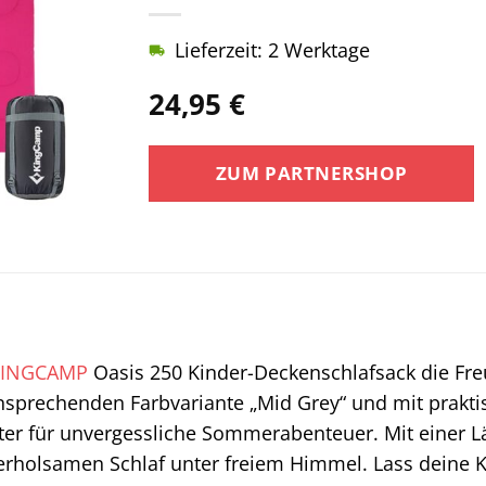
Lieferzeit: 2 Werktage
24,95
€
ZUM PARTNERSHOP
KINGCAMP
Oasis 250 Kinder-Deckenschlafsack die Fr
ansprechenden Farbvariante „Mid Grey“ und mit prakti
eiter für unvergessliche Sommerabenteuer. Mit einer L
erholsamen Schlaf unter freiem Himmel. Lass deine Ki