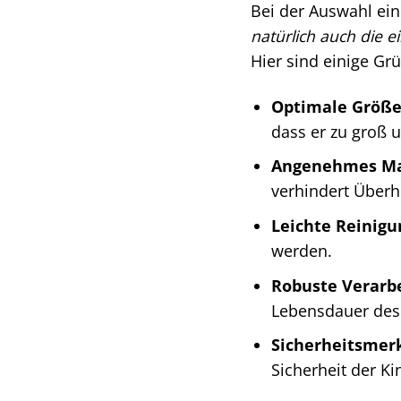
Bei der Auswahl ein
natürlich auch die
Hier sind einige Gr
Optimale Größe
dass er zu groß u
Angenehmes Mat
verhindert Überh
Leichte Reinigu
werden.
Robuste Verarb
Lebensdauer des 
Sicherheitsmer
Sicherheit der Ki