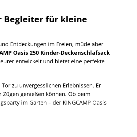
Begleiter für kleine
le und Entdeckungen im Freien, müde aber
AMP Oasis 250 Kinder-Deckenschlafsack
eurer entwickelt und bietet eine perfekte
n Tor zu unvergesslichen Erlebnissen. Er
en Zügen genießen können. Ob beim
ungsparty im Garten – der KINGCAMP Oasis