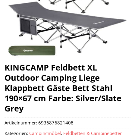
KINGCAMP Feldbett XL
Outdoor Camping Liege
Klappbett Gäste Bett Stahl
190×67 cm Farbe: Silver/Slate
Grey
Artikelnummer:
6936876821408
Kategorien:
Campingmöbel
,
Feldbetten & Campingbetten