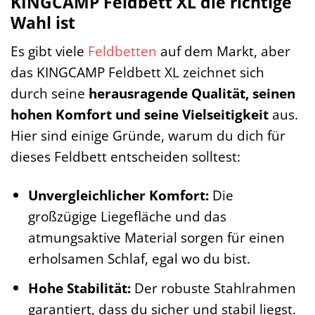
KINGCAMP Feldbett XL die richtige
Wahl ist
Es gibt viele
Feldbetten
auf dem Markt, aber
das KINGCAMP Feldbett XL zeichnet sich
durch seine
herausragende Qualität, seinen
hohen Komfort und seine Vielseitigkeit
aus.
Hier sind einige Gründe, warum du dich für
dieses Feldbett entscheiden solltest:
Unvergleichlicher Komfort:
Die
großzügige Liegefläche und das
atmungsaktive Material sorgen für einen
erholsamen Schlaf, egal wo du bist.
Hohe Stabilität:
Der robuste Stahlrahmen
garantiert, dass du sicher und stabil liegst.