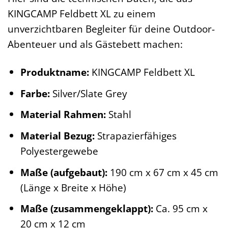
KINGCAMP Feldbett XL zu einem
unverzichtbaren Begleiter für deine Outdoor-
Abenteuer und als Gästebett machen:
Produktname:
KINGCAMP Feldbett XL
Farbe:
Silver/Slate Grey
Material Rahmen:
Stahl
Material Bezug:
Strapazierfähiges
Polyestergewebe
Maße (aufgebaut):
190 cm x 67 cm x 45 cm
(Länge x Breite x Höhe)
Maße (zusammengeklappt):
Ca. 95 cm x
20 cm x 12 cm