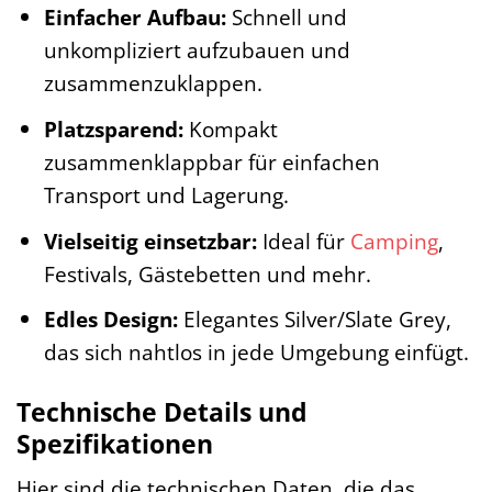
Einfacher Aufbau:
Schnell und
unkompliziert aufzubauen und
zusammenzuklappen.
Platzsparend:
Kompakt
zusammenklappbar für einfachen
Transport und Lagerung.
Vielseitig einsetzbar:
Ideal für
Camping
,
Festivals, Gästebetten und mehr.
Edles Design:
Elegantes Silver/Slate Grey,
das sich nahtlos in jede Umgebung einfügt.
Technische Details und
Spezifikationen
Hier sind die technischen Daten, die das