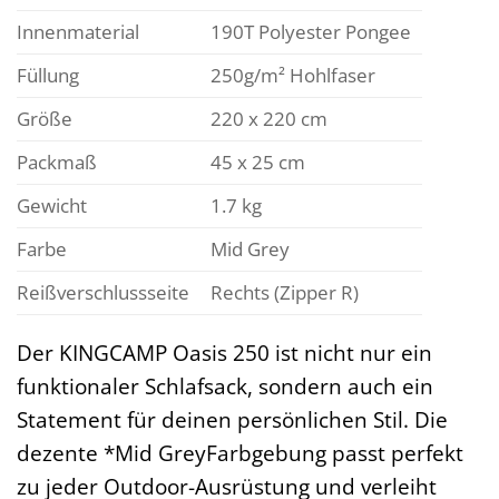
Innenmaterial
190T Polyester Pongee
Füllung
250g/m² Hohlfaser
Größe
220 x 220 cm
Packmaß
45 x 25 cm
Gewicht
1.7 kg
Farbe
Mid Grey
Reißverschlussseite
Rechts (Zipper R)
Der KINGCAMP Oasis 250 ist nicht nur ein
funktionaler Schlafsack, sondern auch ein
Statement für deinen persönlichen Stil. Die
dezente *Mid GreyFarbgebung passt perfekt
zu jeder Outdoor-Ausrüstung und verleiht