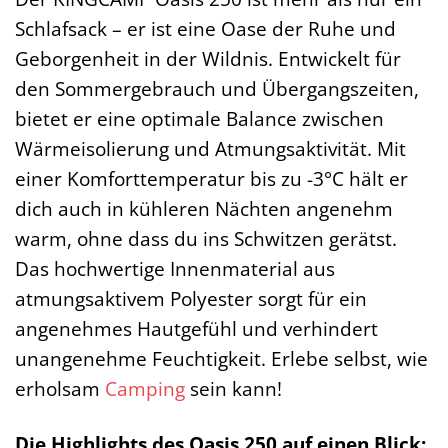
Schlafsack – er ist eine Oase der Ruhe und
Geborgenheit in der Wildnis. Entwickelt für
den Sommergebrauch und Übergangszeiten,
bietet er eine optimale Balance zwischen
Wärmeisolierung und Atmungsaktivität. Mit
einer Komforttemperatur bis zu -3°C hält er
dich auch in kühleren Nächten angenehm
warm, ohne dass du ins Schwitzen gerätst.
Das hochwertige Innenmaterial aus
atmungsaktivem Polyester sorgt für ein
angenehmes Hautgefühl und verhindert
unangenehme Feuchtigkeit. Erlebe selbst, wie
erholsam
Camping
sein kann!
Die Highlights des Oasis 250 auf einen Blick: