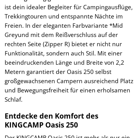
ist dein idealer Begleiter für Campingausflüge,
Trekkingtouren und entspannte Nächte im
Freien. In der eleganten Farbvariante *Mid
Greyund mit dem Reißverschluss auf der
rechten Seite (Zipper R) bietet er nicht nur
Funktionalität, sondern auch Stil. Mit einer
beeindruckenden Länge und Breite von 2,2
Metern garantiert der Oasis 250 selbst
großgewachsenen Campern ausreichend Platz
und Bewegungsfreiheit für einen erholsamen
Schlaf.
Entdecke den Komfort des
KINGCAMP Oasis 250
Der KINGCAMP Oasis 250 ist mehr als nur ein