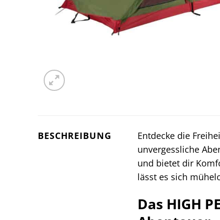
BESCHREIBUNG
Entdecke die Freihe
unvergessliche Abent
und bietet dir Komfo
lässt es sich mühe
Das HIGH PE