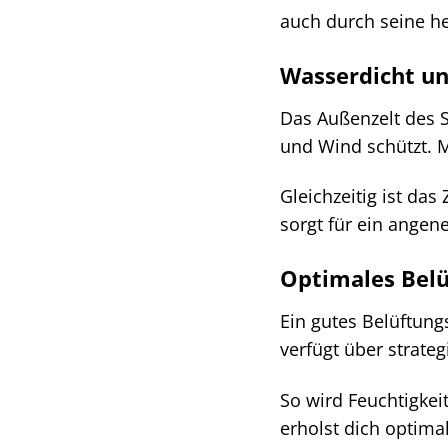
auch durch seine h
Wasserdicht un
Das Außenzelt des S
und Wind schützt. M
Gleichzeitig ist da
sorgt für ein ange
Optimales Belü
Ein gutes Belüftung
verfügt über strateg
So wird Feuchtigkei
erholst dich optima