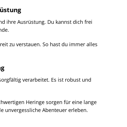
rüstung
nd ihre Ausrüstung. Du kannst dich frei
nde.
reit zu verstauen. So hast du immer alles
.
ng
rgfältig verarbeitet. Es ist robust und
chwertigen Heringe sorgen für eine lange
le unvergessliche Abenteuer erleben.