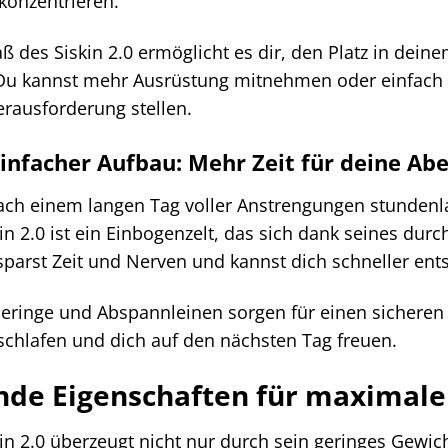
konzentrieren.
 des Siskin 2.0 ermöglicht es dir, den Platz in dein
Du kannst mehr Ausrüstung mitnehmen oder einfach nur
erausforderung stellen.
einfacher Aufbau: Mehr Zeit für deine Ab
h einem langen Tag voller Anstrengungen stundenlan
n 2.0 ist ein Einbogenzelt, das sich dank seines du
sparst Zeit und Nerven und kannst dich schneller en
Heringe und Abspannleinen sorgen für einen sichere
schlafen und dich auf den nächsten Tag freuen.
nde Eigenschaften für maximal
n 2.0 überzeugt nicht nur durch sein geringes Gewi