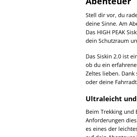
Abenteuer
Stell dir vor, du r
deine Sinne. Am Ab
Das HIGH PEAK Siskin
dein Schutzraum und
Das Siskin 2.0 ist 
ob du ein erfahrene
Zeltes lieben. Dan
oder deine Fahrradt
Ultraleicht un
Beim Trekking und B
Anforderungen diese
es eines der leicht