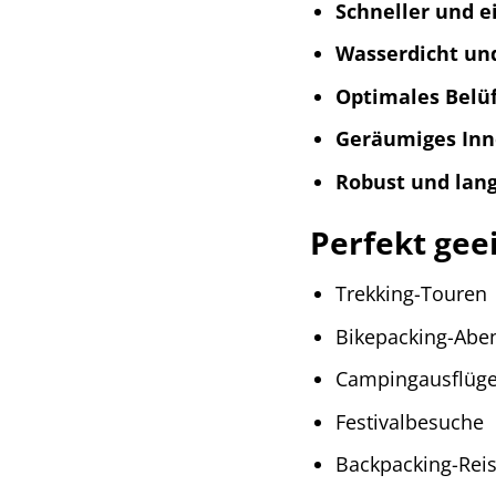
Schneller und e
Wasserdicht un
Optimales Belü
Geräumiges Inn
Robust und lang
Perfekt gee
Trekking-Touren
Bikepacking-Abe
Campingausflüg
Festivalbesuche
Backpacking-Rei