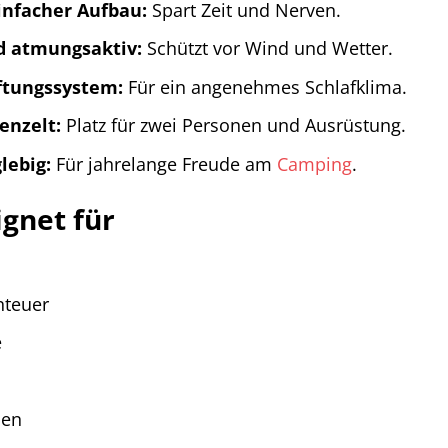
infacher Aufbau:
Spart Zeit und Nerven.
d atmungsaktiv:
Schützt vor Wind und Wetter.
ftungssystem:
Für ein angenehmes Schlafklima.
enzelt:
Platz für zwei Personen und Ausrüstung.
lebig:
Für jahrelange Freude am
Camping
.
ignet für
nteuer
e
sen