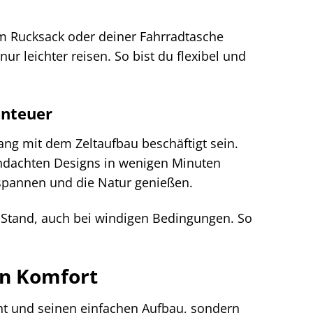
em Rucksack oder deiner Fahrradtasche
 leichter reisen. So bist du flexibel und
enteuer
g mit dem Zeltaufbau beschäftigt sein.
rchdachten Designs in wenigen Minuten
tspannen und die Natur genießen.
n Stand, auch bei windigen Bedingungen. So
en Komfort
cht und seinen einfachen Aufbau, sondern