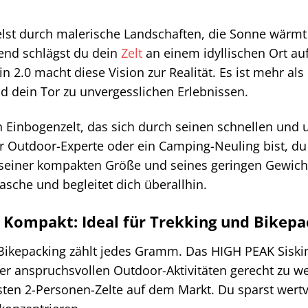
adelst durch malerische Landschaften, die Sonne wärmt 
end schlägst du dein
Zelt
an einem idyllischen Ort auf
 2.0 macht diese Vision zur Realität. Es ist mehr als 
 dein Tor zu unvergesslichen Erlebnissen.
ein Einbogenzelt, das sich durch seinen schnellen und
r Outdoor-Experte oder ein Camping-Neuling bist, du
k seiner kompakten Größe und seines geringen Gewich
asche und begleitet dich überallhin.
d Kompakt: Ideal für Trekking und Bikepa
ikepacking zählt jedes Gramm. Das HIGH PEAK Siskin
r anspruchsvollen Outdoor-Aktivitäten gerecht zu we
esten 2-Personen-Zelte auf dem Markt. Du sparst wertv