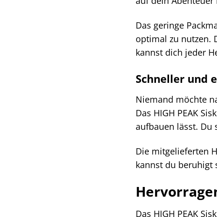
auf dein Abenteuer 
Das geringe Packmaß
optimal zu nutzen. 
kannst dich jeder H
Schneller und 
Niemand möchte nac
Das HIGH PEAK Siski
aufbauen lässt. Du 
Die mitgelieferten 
kannst du beruhigt 
Hervorrage
Das HIGH PEAK Siski