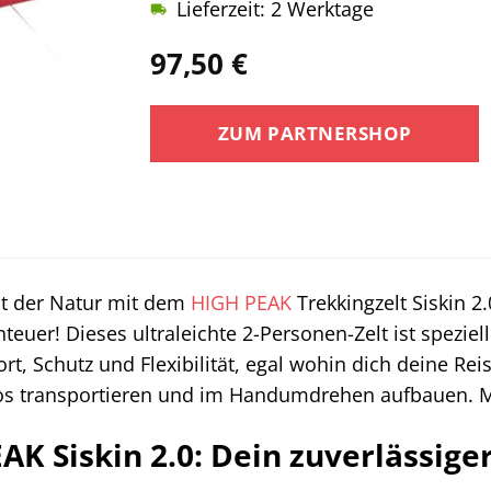
Lieferzeit: 2 Werktage
97,50
€
ZUM PARTNERSHOP
it der Natur mit dem
HIGH PEAK
Trekkingzelt Siskin 2
euer! Dieses ultraleichte 2-Personen-Zelt ist speziel
rt, Schutz und Flexibilität, egal wohin dich deine Rei
los transportieren und im Handumdrehen aufbauen. Ma
AK Siskin 2.0: Dein zuverlässige