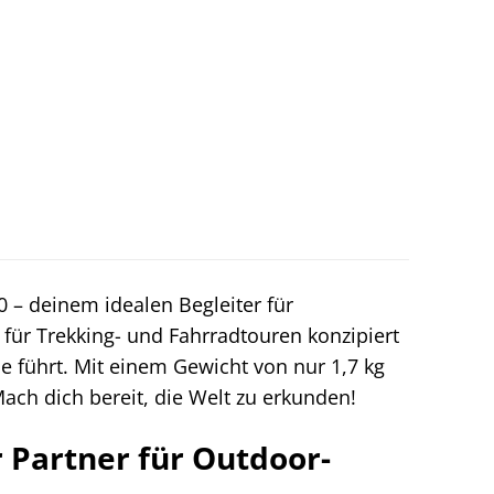
.0 – deinem idealen Begleiter für
l für Trekking- und Fahrradtouren konzipiert
se führt. Mit einem Gewicht von nur 1,7 kg
ch dich bereit, die Welt zu erkunden!
r Partner für Outdoor-