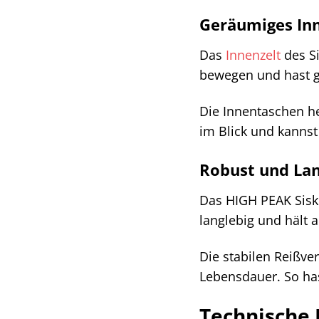
Geräumiges Inn
Das
Innenzelt
des Si
bewegen und hast g
Die Innentaschen he
im Blick und kannst
Robust und Lan
Das HIGH PEAK Siskin
langlebig und hält
Die stabilen Reißve
Lebensdauer. So has
Technische 