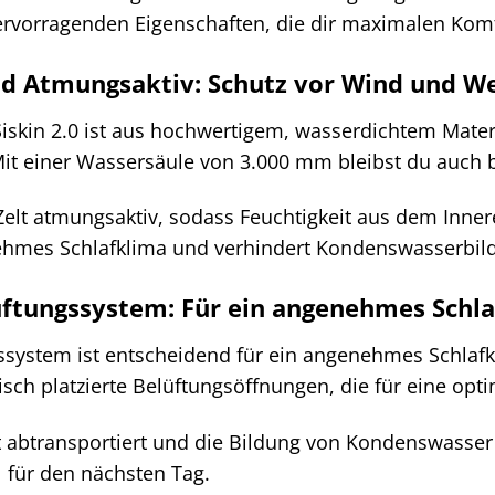
ervorragenden Eigenschaften, die dir maximalen Komf
d Atmungsaktiv: Schutz vor Wind und W
iskin 2.0 ist aus hochwertigem, wasserdichtem Materia
it einer Wassersäule von 3.000 mm bleibst du auch 
s Zelt atmungsaktiv, sodass Feuchtigkeit aus dem Inne
nehmes Schlafklima und verhindert Kondenswasserbil
ftungssystem: Für ein angenehmes Schl
ssystem ist entscheidend für ein angenehmes Schlafk
isch platzierte Belüftungsöffnungen, die für eine opti
t abtransportiert und die Bildung von Kondenswasser 
l für den nächsten Tag.