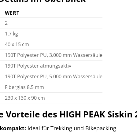
WERT
2
1,7 kg
40 x 15 cm
190T Polyester PU, 3.000 mm Wassersäule
190T Polyester atmungsaktiv
190T Polyester PU, 5.000 mm Wassersäule
Fiberglas 8,5 mm
)
230 x 130 x 90 cm
e Vorteile des HIGH PEAK Siskin 
 kompakt:
Ideal für Trekking und Bikepacking.