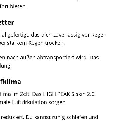
ort bieten.
etter
l gefertigt, das dich zuverlässig vor Regen
bei starkem Regen trocken.
ren nach außen abtransportiert wird. Das
dung.
afklima
lima im Zelt. Das HIGH PEAK Siskin 2.0
male Luftzirkulation sorgen.
reduziert. Du kannst ruhig schlafen und