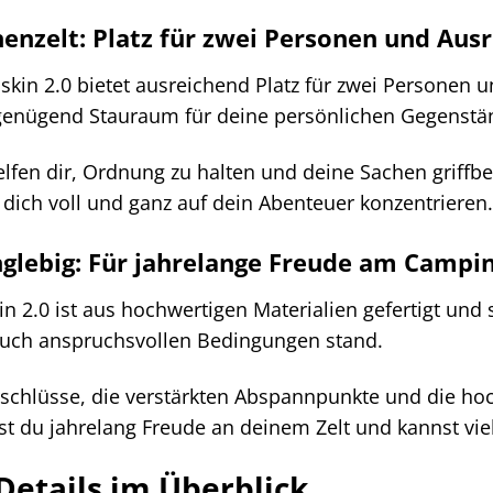
enzelt: Platz für zwei Personen und Aus
skin 2.0 bietet ausreichend Platz für zwei Personen u
enügend Stauraum für deine persönlichen Gegenstä
lfen dir, Ordnung zu halten und deine Sachen griffbe
 dich voll und ganz auf dein Abenteuer konzentrieren
glebig: Für jahrelange Freude am Campi
 2.0 ist aus hochwertigen Materialien gefertigt und so
 auch anspruchsvollen Bedingungen stand.
rschlüsse, die verstärkten Abspannpunkte und die ho
t du jahrelang Freude an deinem Zelt und kannst vie
Details im Überblick