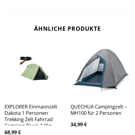
ÄHNLICHE PRODUKTE
EXPLORER Einmannzelt
QUECHUA Campingzelt –
Dakota 1 Personen
MH100 für 2 Personen
Trekking Zelt Fahrrad
34,99
€
Camping Biwak 1,9kg
68,99
€