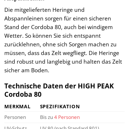
Die mitgelieferten Heringe und
Abspannleinen sorgen für einen sicheren
Stand der Cordoba 80, auch bei windigem
Wetter. So können Sie sich entspannt
zurücklehnen, ohne sich Sorgen machen zu
müssen, dass das Zelt wegfliegt. Die Heringe
sind robust und langlebig und halten das Zelt
sicher am Boden.
Technische Daten der HIGH PEAK
Cordoba 80
MERKMAL
SPEZIFIKATION
Personen
Bis zu
4 Personen
UV-Schutz
UV 80 (nach Standard 801)