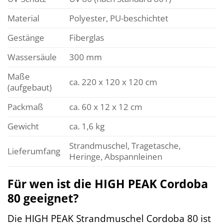
Material
Polyester, PU-beschichtet
Gestänge
Fiberglas
Wassersäule
300 mm
Maße
ca. 220 x 120 x 120 cm
(aufgebaut)
Packmaß
ca. 60 x 12 x 12 cm
Gewicht
ca. 1,6 kg
Strandmuschel, Tragetasche,
Lieferumfang
Heringe, Abspannleinen
Für wen ist die HIGH PEAK Cordoba
80 geeignet?
Die HIGH PEAK Strandmuschel Cordoba 80 ist