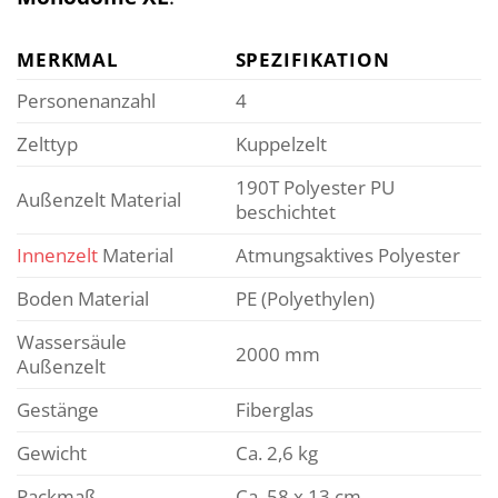
MERKMAL
SPEZIFIKATION
Personenanzahl
4
Zelttyp
Kuppelzelt
190T Polyester PU
Außenzelt Material
beschichtet
Innenzelt
Material
Atmungsaktives Polyester
Boden Material
PE (Polyethylen)
Wassersäule
2000 mm
Außenzelt
Gestänge
Fiberglas
Gewicht
Ca. 2,6 kg
Packmaß
Ca. 58 x 13 cm