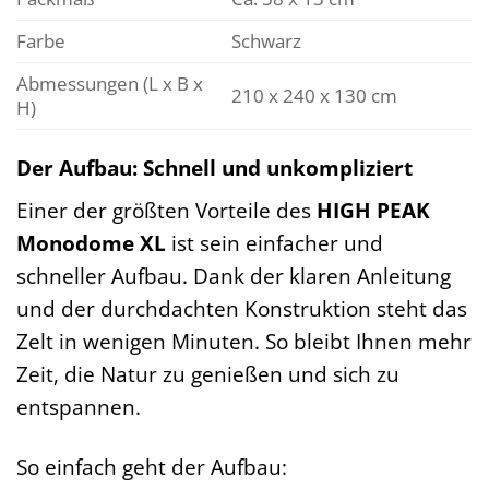
Farbe
Schwarz
Abmessungen (L x B x
210 x 240 x 130 cm
H)
Der Aufbau: Schnell und unkompliziert
Einer der größten Vorteile des
HIGH PEAK
Monodome XL
ist sein einfacher und
schneller Aufbau. Dank der klaren Anleitung
und der durchdachten Konstruktion steht das
Zelt in wenigen Minuten. So bleibt Ihnen mehr
Zeit, die Natur zu genießen und sich zu
entspannen.
So einfach geht der Aufbau: